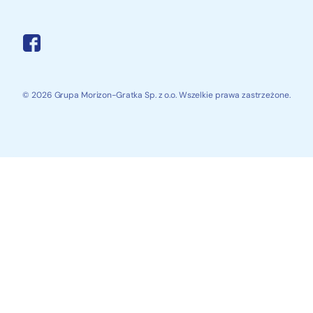
© 2026 Grupa Morizon-Gratka Sp. z o.o. Wszelkie prawa zastrzeżone.