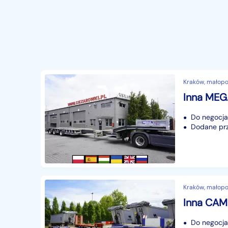
Kraków, małopo
Do negocjac
Dodane prze
Kraków, małopo
Do negocjac