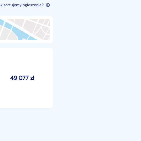
ak sortujemy ogłoszenia?
49 077
zł