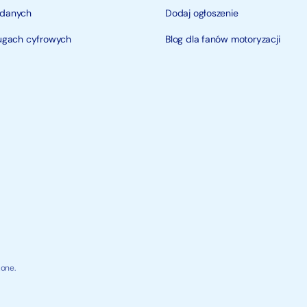
 danych
Dodaj ogłoszenie
ługach cyfrowych
Blog dla fanów motoryzacji
one.