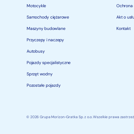
Motocykle
Ochrona
Samochody ciężarowe
Akt o us
Maszyny budowlane
Kontakt
Przyczepy i naczepy
Autobusy
Pojazdy specjalistyczne
Sprzęt wodny
Pozostałe pojazdy
© 2026 Grupa Morizon-Gratka Sp. z o.o. Wszelkie prawa zastrzeż