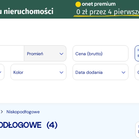
R
Promień
Cena (brutto)
Kolor
Data dodania
Niskopodłogowe
OPODŁOGOWE
(4)