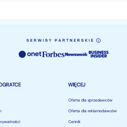
SERWISY PARTNERSKIE
OGRATCE
WIĘCEJ
Oferta dla sprzedawców
n
Oferta dla reklamodawców
prywatności
Cennik