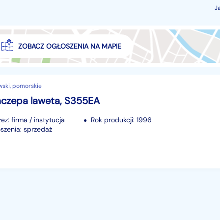
J
ZOBACZ OGŁOSZENIA NA MAPIE
wski, pomorskie
czepa laweta, S355EA
z: firma / instytucja
Rok produkcji: 1996
szenia: sprzedaż