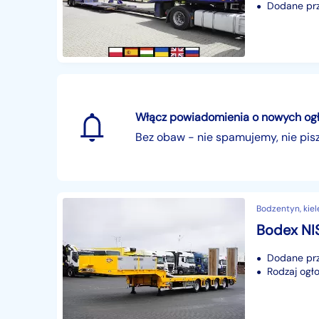
Dodane prze
Włącz powiadomienia o nowych ogłos
Bez obaw - nie spamujemy, nie pi
Bodzentyn, kiel
Dodane prze
Rodzaj ogło