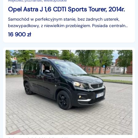
Miękowo, poznański, wielkopolskie
Opel Astra J 1,6 CDTI Sports Tourer, 2014r.
Samochód w perfekcyjnym stanie, bez żadnych usterek,
bezwypadkowy, z niewielkim przebiegiem. Posiada centralny
zamek na pilota, działającą klimatyzację, nawigac
16 900
zł