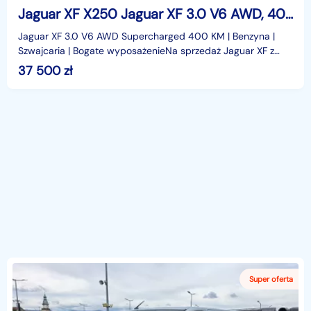
Jaguar XF X250 Jaguar XF 3.0 V6 AWD, 400 KM | Benzyna
Jaguar XF 3.0 V6 AWD Supercharged 400 KM | Benzyna |
Szwajcaria | Bogate wyposażenieNa sprzedaż Jaguar XF z
2013 roku wyposażony w rzadko spotykany silnik benzy
37 500
zł