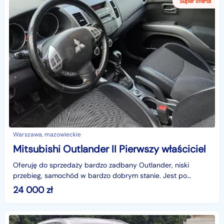
Warszawa, mazowieckie
Mitsubishi Outlander II Pierwszy właściciel
Oferuję do sprzedaży bardzo zadbany Outlander, niski
przebieg, samochód w bardzo dobrym stanie. Jest po
wymianie rozrządu, oleju. Dodatkowo hak, koła pełne zimo
24 000
zł