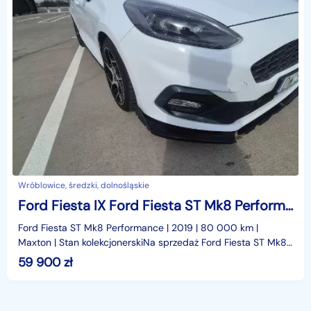
Wróblowice, średzki, dolnośląskie
Ford Fiesta IX Ford Fiesta ST Mk8 Performance | 2019 | 80 000 km | Maxton |
Ford Fiesta ST Mk8 Performance | 2019 | 80 000 km |
Maxton | Stan kolekcjonerskiNa sprzedaż Ford Fiesta ST Mk8
Performance z 2019 roku – samochód dla osoby, któ
59 900
zł