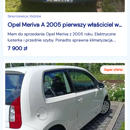
Skierniewice, łódzkie
Opel Meriva A 2005 pierwszy właściciel w Polsce
Mam do sprzedania Opel Meriva z 2005 roku. Elektryczne
lusterka i przednie szyby. Ponadto sprawna klimatyzacja.
Auto w kolorze morskim, pierwszy właściciel w Po
7 900
zł