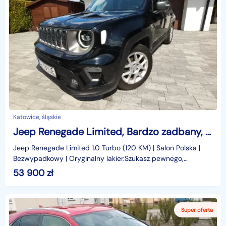
Katowice, śląskie
Jeep Renegade Limited, Bardzo zadbany, BEZWYPADKOWY, krajowy
Jeep Renegade Limited 1.0 Turbo (120 KM) | Salon Polska |
Bezwypadkowy | Oryginalny lakier.Szukasz pewnego,
zadbanego i stylowego miejskiego SUV-a? Trafiłeś ide
53 900
zł