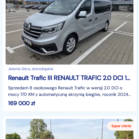
Jelenia Góra, dolnośląskie
Renault Trafic III RENAULT TRAFIC 2.0 DCI 170 KM AUTOMAT 2024
Sprzedam 8 osobowego Renault Trafic w wersji 2.0 DCI o
mocy 170 KM z automatyczną skrzynią biegów, rocznik 2024,
w eleganckim srebrnym kolorze. Samochód z orygi
169 000
zł