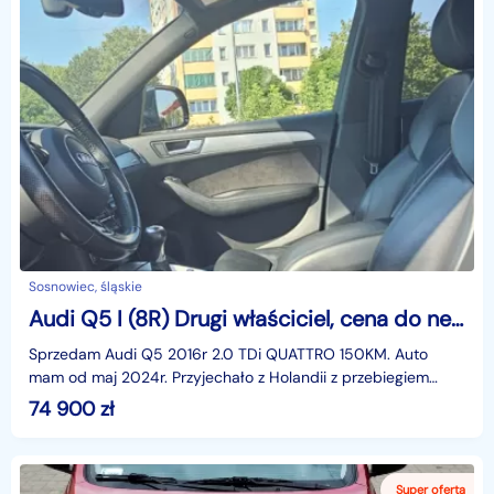
Sosnowiec, śląskie
Audi Q5 I (8R) Drugi właściciel, cena do negocjacji
Sprzedam Audi Q5 2016r 2.0 TDi QUATTRO 150KM. Auto
mam od maj 2024r. Przyjechało z Holandii z przebiegiem
150tys km w perfekcyjnym stanie. Auto bezwypadkowe. Ce
74 900
zł