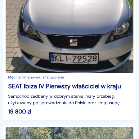
Męcina, limanowski, małopolskie
SEAT Ibiza IV Pierwszy właściciel w kraju
Samochód zadbany w dobrym stanie ,mały przebieg,
użytkowany po sprowadzeniu do Polski prez jedą osobę
kobietę, wszystkie przeglądy (wymiany oleju wykonywane na
19 800
zł