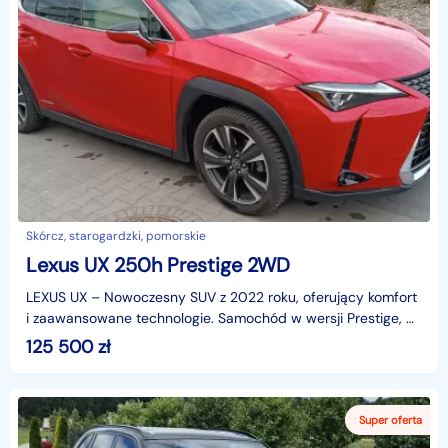
Skórcz, starogardzki, pomorskie
Lexus UX 250h Prestige 2WD
LEXUS UX – Nowoczesny SUV z 2022 roku, oferujący komfort
i zaawansowane technologie. Samochód w wersji Prestige, w
atrakcyjnym czerwonym kolorze, zarejestrowany
125 500
zł