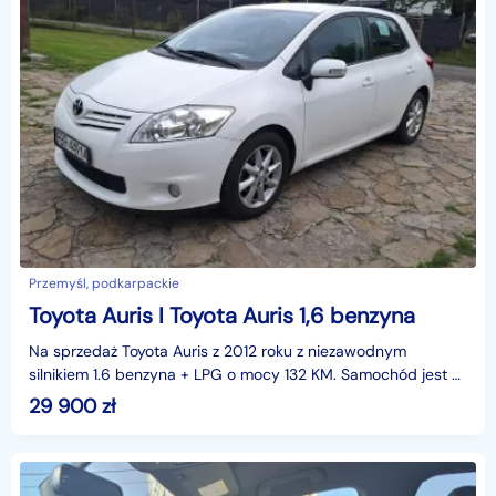
Przemyśl, podkarpackie
Toyota Auris I Toyota Auris 1,6 benzyna
Na sprzedaż Toyota Auris z 2012 roku z niezawodnym
silnikiem 1.6 benzyna + LPG o mocy 132 KM. Samochód jest w
bardzo dobrym stanie technicznym i wizualnym, regu
29 900
zł