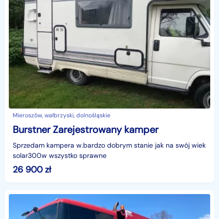
Mieroszów, wałbrzyski, dolnośląskie
Burstner Zarejestrowany kamper
Sprzedam kampera w.bardzo dobrym stanie jak na swój wiek
solar300w wszystko sprawne
26 900
zł