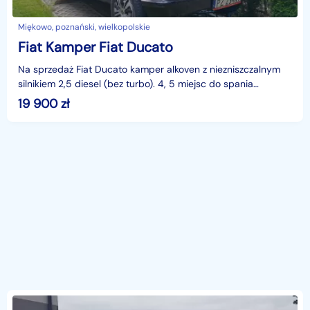
Miękowo, poznański, wielkopolskie
Fiat Kamper Fiat Ducato
Na sprzedaż Fiat Ducato kamper alkoven z niezniszczalnym
silnikiem 2,5 diesel (bez turbo). 4, 5 miejsc do spania
(miejsca do siedzenia ze stolikami przebudowuje
19 900
zł