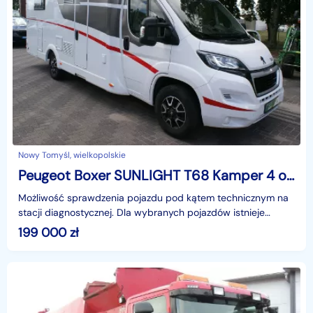
Nowy Tomyśl, wielkopolskie
Peugeot Boxer SUNLIGHT T68 Kamper 4 osobowy Opuszczane łóżko Markiza Kamera Lodówk
Możliwość sprawdzenia pojazdu pod kątem technicznym na
stacji diagnostycznej. Dla wybranych pojazdów istnieje
możliwość dokupienia pisemnej gwarancji ! ! ! Ofer
199 000
zł