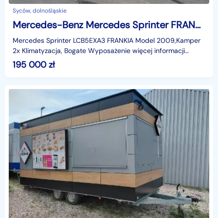
Syców, dolnośląskie
Mercedes-Benz Mercedes Sprinter FRANKIA Kamper 2x Klima Bogate wyposażeni Model 20
Mercedes Sprinter LCB5EXA3 FRANKIA Model 2009,Kamper
2x Klimatyzacja, Bogate Wyposażenie więcej informacji
509683101Kamper po opłatach świeżo sprowadzony z Niem
195 000
zł