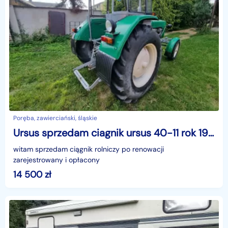
Poręba, zawierciański, śląskie
Ursus sprzedam ciagnik ursus 40-11 rok 1967 zarejestrowany663612410
witam sprzedam ciągnik rolniczy po renowacji
zarejestrowany i opłacony
14 500
zł