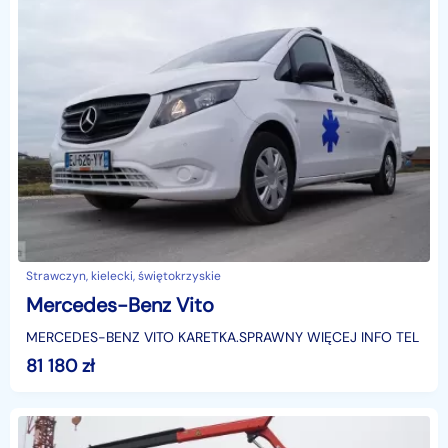
Strawczyn, kielecki, świętokrzyskie
Mercedes-Benz Vito
MERCEDES-BENZ VITO KARETKA.SPRAWNY WIĘCEJ INFO TEL
81 180
zł