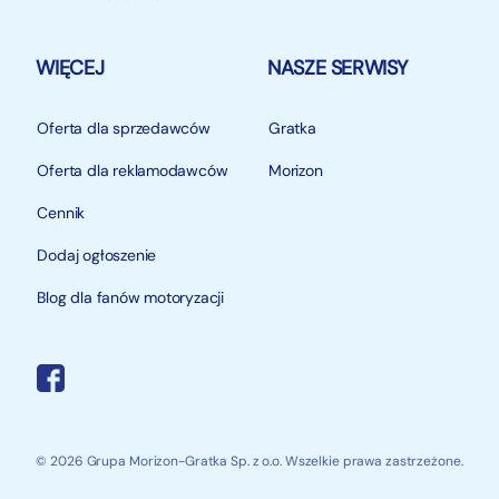
WIĘCEJ
NASZE SERWISY
Oferta dla sprzedawców
Gratka
Oferta dla reklamodawców
Morizon
Cennik
Dodaj ogłoszenie
Blog dla fanów motoryzacji
© 2026 Grupa Morizon-Gratka Sp. z o.o. Wszelkie prawa zastrzeżone.