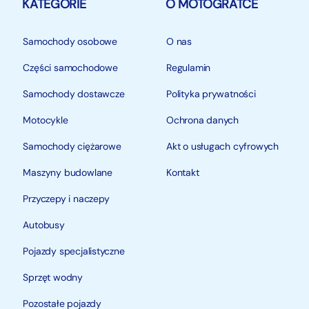
KATEGORIE
O MOTOGRATCE
Samochody osobowe
O nas
Części samochodowe
Regulamin
Samochody dostawcze
Polityka prywatności
Motocykle
Ochrona danych
Samochody ciężarowe
Akt o usługach cyfrowych
Maszyny budowlane
Kontakt
Przyczepy i naczepy
Autobusy
Pojazdy specjalistyczne
Sprzęt wodny
Pozostałe pojazdy