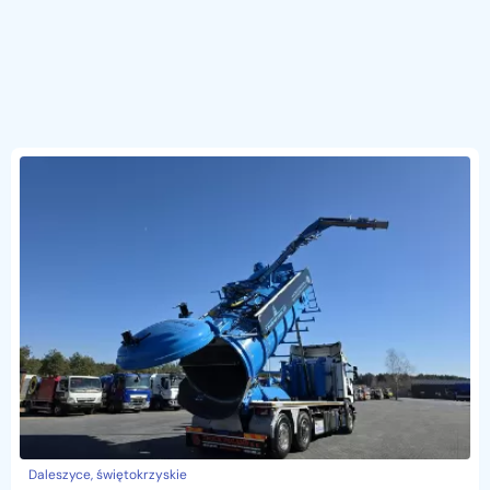
Daleszyce, świętokrzyskie