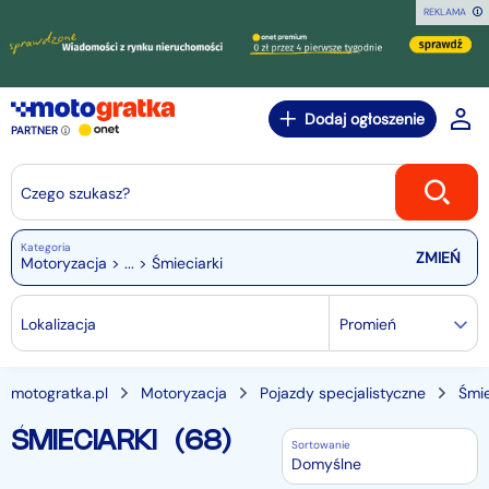
REKLAMA
Dodaj ogłoszenie
PARTNER
Czego szukasz?
Kategoria
Motoryzacja > ... > Śmieciarki
Lokalizacja
Promień
motogratka.pl
Motoryzacja
Pojazdy specjalistyczne
Śmie
ŚMIECIARKI
(68)
Sortowanie
Domyślne