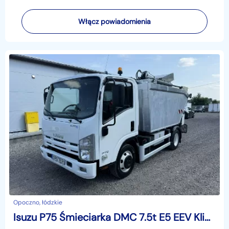
Włącz powiadomienia
Opoczno, łódzkie
Isuzu P75 Śmieciarka DMC 7.5t E5 EEV Klima 3-Osoby