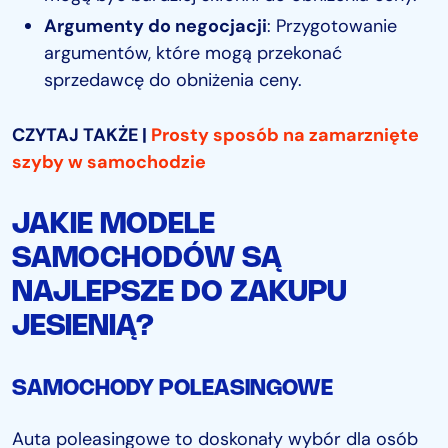
Argumenty do negocjacji
: Przygotowanie
argumentów, które mogą przekonać
sprzedawcę do obniżenia ceny.
CZYTAJ TAKŻE |
Prosty sposób na zamarznięte
szyby w samochodzie
JAKIE MODELE
SAMOCHODÓW SĄ
NAJLEPSZE DO ZAKUPU
JESIENIĄ?
SAMOCHODY POLEASINGOWE
Auta poleasingowe to doskonały wybór dla osób