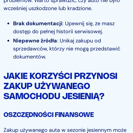
problemów. Warto sprawdzić, czy auto nie było
wcześniej uszkodzone lub kradzione.
Brak dokumentacji
: Upewnij się, że masz
dostęp do pełnej historii serwisowej.
Niepewne źródła
: Unikaj zakupu od
sprzedawców, którzy nie mogą przedstawić
dokumentów.
JAKIE KORZYŚCI PRZYNOSI
ZAKUP UŻYWANEGO
SAMOCHODU JESIENIĄ?
OSZCZĘDNOŚCI FINANSOWE
Zakup używanego auta w sezonie jesiennym może