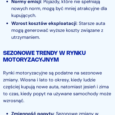
Normy emisji
: Pojazdy, które nie spełniają
nowych norm, mogą być mniej atrakcyjne dla
kupujących.
Wzrost kosztów eksploatacji
: Starsze auta
mogą generować wyższe koszty związane z
utrzymaniem.
SEZONOWE TRENDY W RYNKU
MOTORYZACYJNYM
Rynki motoryzacyjne są podatne na sezonowe
zmiany. Wiosna i lato to okresy, kiedy ludzie
częściej kupują nowe auta, natomiast jesień i zima
to czas, kiedy popyt na używane samochody może
wzrosnąć.
Zmienność popytu
: Sezonowe zmiany w