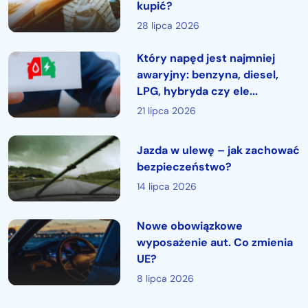
kupić?
28 lipca 2026
Który napęd jest najmniej
awaryjny: benzyna, diesel,
LPG, hybryda czy ele...
21 lipca 2026
Jazda w ulewę – jak zachować
bezpieczeństwo?
14 lipca 2026
Nowe obowiązkowe
wyposażenie aut. Co zmienia
UE?
8 lipca 2026