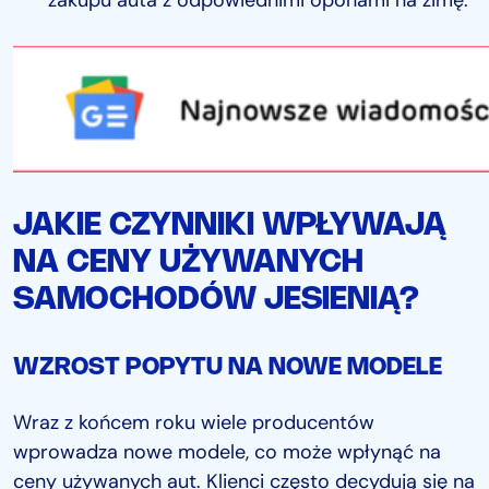
zakupu auta z odpowiednimi oponami na zimę.
JAKIE CZYNNIKI WPŁYWAJĄ
NA CENY UŻYWANYCH
SAMOCHODÓW JESIENIĄ?
WZROST POPYTU NA NOWE MODELE
Wraz z końcem roku wiele producentów
wprowadza nowe modele, co może wpłynąć na
ceny używanych aut. Klienci często decydują się na