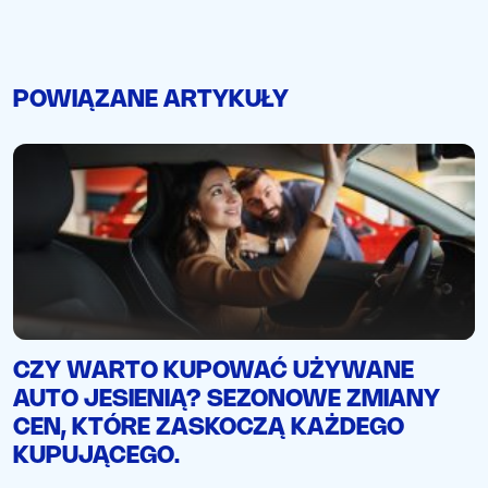
POWIĄZANE ARTYKUŁY
CZY WARTO KUPOWAĆ UŻYWANE
AUTO JESIENIĄ? SEZONOWE ZMIANY
CEN, KTÓRE ZASKOCZĄ KAŻDEGO
KUPUJĄCEGO.