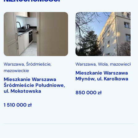
Warszawa
, Śródmieście,
Warszawa
, Wola, mazowieckie
mazowieckie
Mieszkanie Warszawa
Młynów, ul. Karolkowa
Mieszkanie Warszawa
Śródmieście Południowe,
ul. Mokotowska
850 000
zł
1 510 000
zł