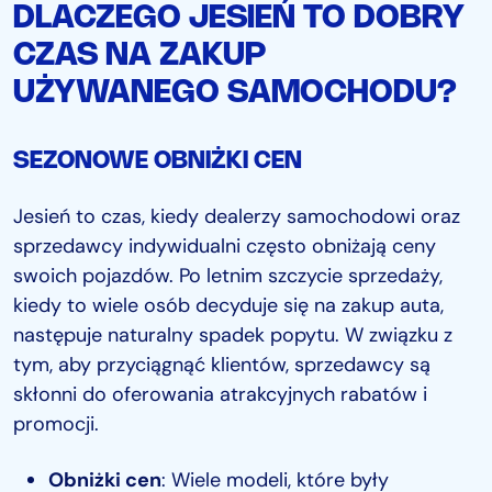
DLACZEGO JESIEŃ TO DOBRY
CZAS NA ZAKUP
UŻYWANEGO SAMOCHODU?
SEZONOWE OBNIŻKI CEN
Jesień to czas, kiedy dealerzy samochodowi oraz
sprzedawcy indywidualni często obniżają ceny
swoich pojazdów. Po letnim szczycie sprzedaży,
kiedy to wiele osób decyduje się na zakup auta,
następuje naturalny spadek popytu. W związku z
tym, aby przyciągnąć klientów, sprzedawcy są
skłonni do oferowania atrakcyjnych rabatów i
promocji.
Obniżki cen
: Wiele modeli, które były