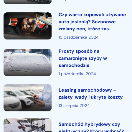
Czy warto kupować używane
auto jesienią? Sezonowe
zmiany cen, które zas...
15 października 2024
Prosty sposób na
zamarznięte szyby w
samochodzie
1 października 2024
Leasing samochodowy –
zalety, wady i ukryte koszty
13 sierpnia 2024
Samochód hybrydowy czy
elektryczny? Który wybrać?