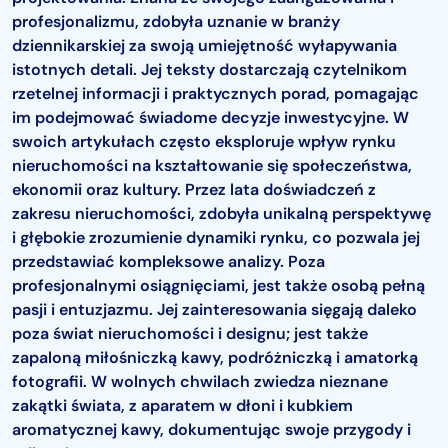
profesjonalizmu, zdobyła uznanie w branży
dziennikarskiej za swoją umiejętność wyłapywania
istotnych detali. Jej teksty dostarczają czytelnikom
rzetelnej informacji i praktycznych porad, pomagając
im podejmować świadome decyzje inwestycyjne. W
swoich artykułach często eksploruje wpływ rynku
nieruchomości na kształtowanie się społeczeństwa,
ekonomii oraz kultury. Przez lata doświadczeń z
zakresu nieruchomości, zdobyła unikalną perspektywę
i głębokie zrozumienie dynamiki rynku, co pozwala jej
przedstawiać kompleksowe analizy. Poza
profesjonalnymi osiągnięciami, jest także osobą pełną
pasji i entuzjazmu. Jej zainteresowania sięgają daleko
poza świat nieruchomości i designu; jest także
zapaloną miłośniczką kawy, podróżniczką i amatorką
fotografii. W wolnych chwilach zwiedza nieznane
zakątki świata, z aparatem w dłoni i kubkiem
aromatycznej kawy, dokumentując swoje przygody i