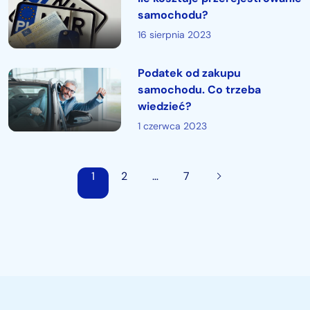
samochodu?
16 sierpnia 2023
Podatek od zakupu
samochodu. Co trzeba
wiedzieć?
1 czerwca 2023
1
2
…
7