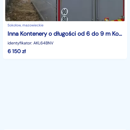
Sokołow, mazowieckie
Inna Kontenery o długości od 6 do 9 m Kontenery o długości od 6 do 9 m
identyfikator: AKL64BNV
6 150
zł