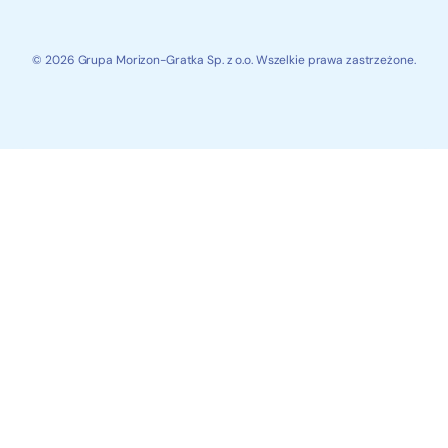
© 2026 Grupa Morizon-Gratka Sp. z o.o. Wszelkie prawa zastrzeżone.