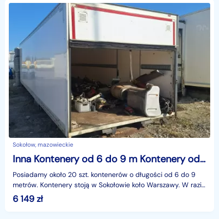
Sokołow, mazowieckie
Inna Kontenery od 6 do 9 m Kontenery od 6 do 9 m
Posiadamy około 20 szt. kontenerów o długości od 6 do 9
metrów. Kontenery stoją w Sokołowie koło Warszawy. W razie
zainteresowania - serdecznie zapraszamy do ko
6 149
zł