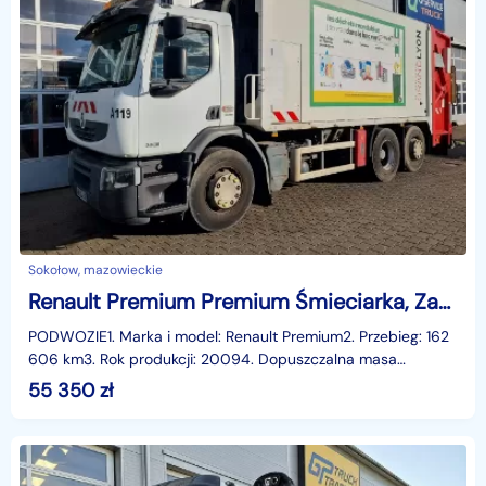
Sokołow, mazowieckie
Renault Premium Premium Śmieciarka, Zabudowa Semat
PODWOZIE1. Marka i model: Renault Premium2. Przebieg: 162
606 km3. Rok produkcji: 20094. Dopuszczalna masa
całkowita pojazdu: 26 000 kg5. Podwozie 3 osiowe, tyl
55 350
zł