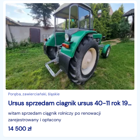
Poręba, zawierciański, śląskie
Ursus sprzedam ciagnik ursus 40-11 rok 1967 zarejestrowany663612410
witam sprzedam ciągnik rolniczy po renowacji
zarejestrowany i opłacony
14 500
zł