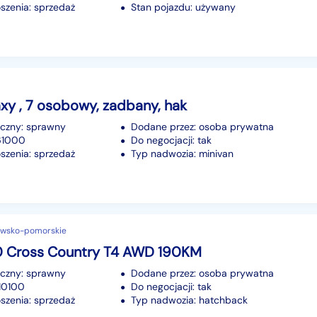
szenia: sprzedaż
Stan pojazdu: używany
xy , 7 osobowy, zadbany, hak
iczny: sprawny
Dodane przez: osoba prywatna
161000
Do negocjacji: tak
szenia: sprzedaż
Typ nadwozia: minivan
awsko-pomorskie
0 Cross Country T4 AWD 190KM
iczny: sprawny
Dodane przez: osoba prywatna
210100
Do negocjacji: tak
szenia: sprzedaż
Typ nadwozia: hatchback