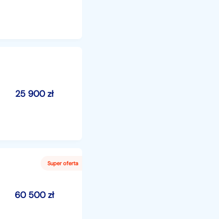
25 900
zł
60 500
zł