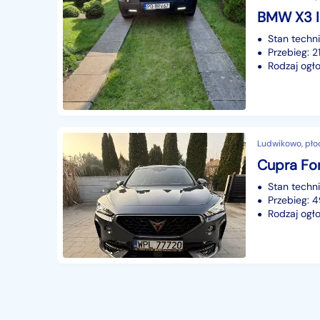
BMW X3 I
Stan techn
Przebieg: 
Rodzaj ogło
Ludwikowo, pło
Stan techn
Przebieg: 
Rodzaj ogło