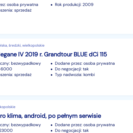
ez: osoba prywatna
Rok produkcji: 2009
szenia: sprzedaż
ska, średzki, wielkopolskie
egane IV 2019 r. Grandtour BLUE dCi 115
iczny: bezwypadkowy
Dodane przez: osoba prywatna
146000
Do negocjacji: tak
szenia: sprzedaż
Typ nadwozia: kombi
elkopolskie
ro klima, android, po pełnym serwisie
iczny: bezwypadkowy
Dodane przez: osoba prywatna
223000
Do negocjacji: tak