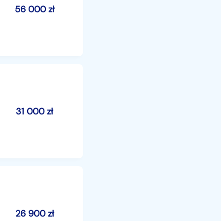
56 000
zł
31 000
zł
26 900
zł