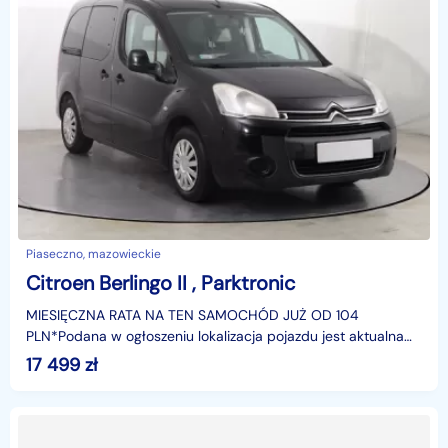
Piaseczno, mazowieckie
Citroen Berlingo II , Parktronic
MIESIĘCZNA RATA NA TEN SAMOCHÓD JUŻ OD 104
PLN*Podana w ogłoszeniu lokalizacja pojazdu jest aktualna
na dzień wystawienia ogłoszenia. Przed przyjazdem do
17 499
zł
salonu