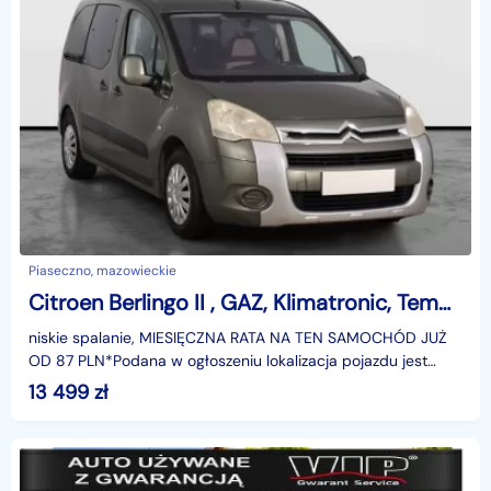
Piaseczno, mazowieckie
Citroen Berlingo II , GAZ, Klimatronic, Tempomat, Podgrzewane siedzienia
niskie spalanie, MIESIĘCZNA RATA NA TEN SAMOCHÓD JUŻ
OD 87 PLN*Podana w ogłoszeniu lokalizacja pojazdu jest
aktualna na dzień wystawienia ogłoszenia. Przed prz
13 499
zł