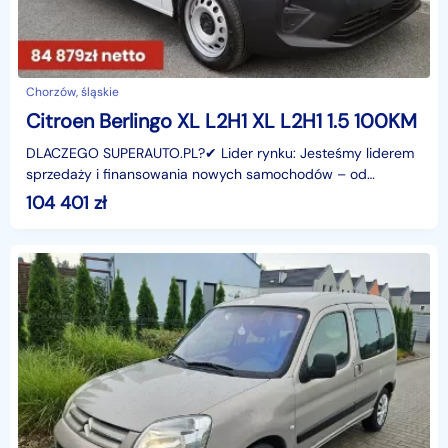
Chorzów, śląskie
Citroen Berlingo XL L2H1 XL L2H1 1.5 100KM
DLACZEGO SUPERAUTO.PL?✔ Lider rynku: Jesteśmy liderem
sprzedaży i finansowania nowych samochodów – od
osobowych, przez dostawcze, po segment premium.✔
104 401
zł
Zaufanie