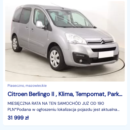
Piaseczno, mazowieckie
Citroen Berlingo II , Klima, Tempomat, Parktronic
MIESIĘCZNA RATA NA TEN SAMOCHÓD JUŻ OD 190
PLN*Podana w ogłoszeniu lokalizacja pojazdu jest aktualna
na dzień wystawienia ogłoszenia. Przed przyjazdem do
31 999
zł
salonu