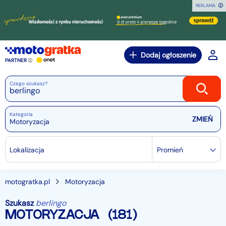
REKLAMA
Dodaj ogłoszenie
PARTNER
Czego szukasz?
Kategoria
Motoryzacja
Lokalizacja
Promień
motogratka.pl
Motoryzacja
Szukasz
berlingo
MOTORYZACJA
(181)