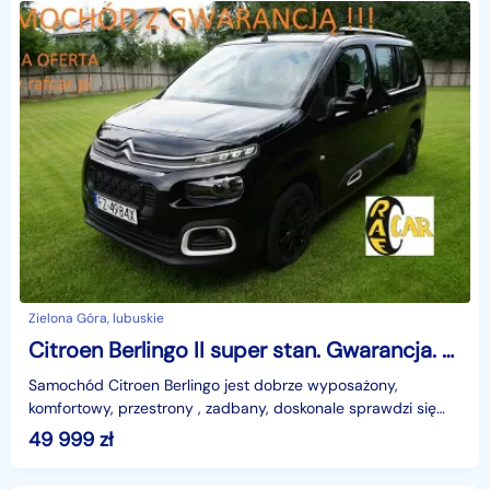
Zielona Góra, lubuskie
Citroen Berlingo II super stan. Gwarancja. Polecam!!!
Samochód Citroen Berlingo jest dobrze wyposażony,
komfortowy, przestrony , zadbany, doskonale sprawdzi się
jako auto rodzinne (7 miejsc) jak i firmowe. Gwaran
49 999
zł