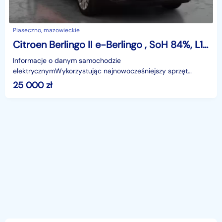
Piaseczno, mazowieckie
Citroen Berlingo II e-Berlingo , SoH 84%, L1H1, 3m3, 3 Miejsca, 2 EU palet
Informacje o danym samochodzie
elektrycznymWykorzystując najnowocześniejszy sprzęt
techniczny, nasi doświadczeni pracownicy przeprowadzają
25 000
zł
sprawdzenie pojazdu e