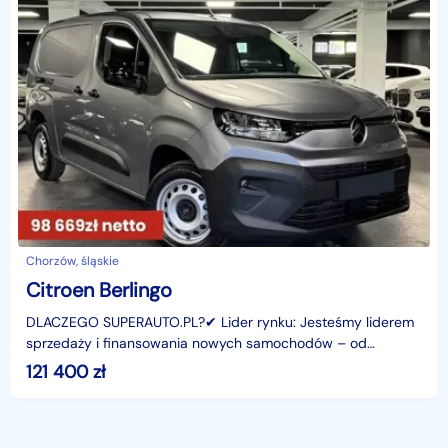
Chorzów, śląskie
Citroen Berlingo
DLACZEGO SUPERAUTO.PL?✔ Lider rynku: Jesteśmy liderem
sprzedaży i finansowania nowych samochodów – od
osobowych, przez dostawcze, po segment premium.✔
121 400
zł
Zaufanie