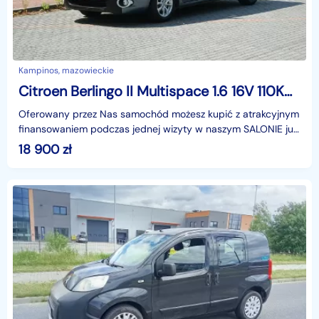
Kampinos, mazowieckie
Citroen Berlingo II Multispace 1.6 16V 110KM 2009r. Climatronic
Oferowany przez Nas samochód możesz kupić z atrakcyjnym
finansowaniem podczas jednej wizyty w naszym SALONIE już
od 320 PLN miesięcznie (nawet bez wkładu własne
18 900
zł