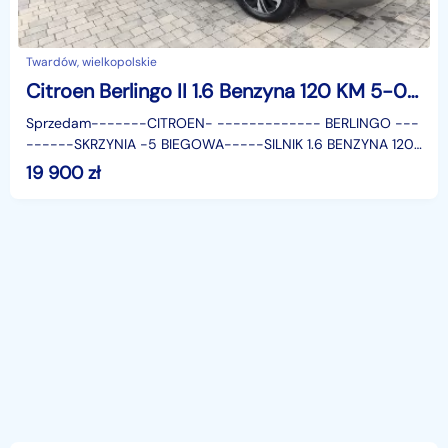
Twardów, wielkopolskie
Citroen Berlingo II 1.6 Benzyna 120 KM 5-0sobowy Oryginalny Przebieg
Sprzedam-------CITROEN- ------------- BERLINGO ---
------SKRZYNIA -5 BIEGOWA-----SILNIK 1.6 BENZYNA 120
KMSamochód sprowadzony w Idealnym stanie zarówno
19 900
zł
technic