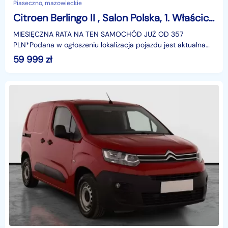
Piaseczno, mazowieckie
Citroen Berlingo II , Salon Polska, 1. Właściciel, Klima, Tempomat
MIESIĘCZNA RATA NA TEN SAMOCHÓD JUŻ OD 357
PLN*Podana w ogłoszeniu lokalizacja pojazdu jest aktualna
na dzień wystawienia ogłoszenia. Przed przyjazdem do
59 999
zł
salonu