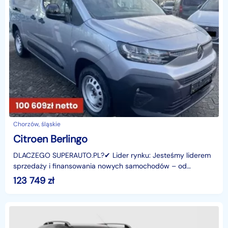
Chorzów, śląskie
Citroen Berlingo
DLACZEGO SUPERAUTO.PL?✔ Lider rynku: Jesteśmy liderem
sprzedaży i finansowania nowych samochodów – od
osobowych, przez dostawcze, po segment premium.✔
123 749
zł
Zaufanie