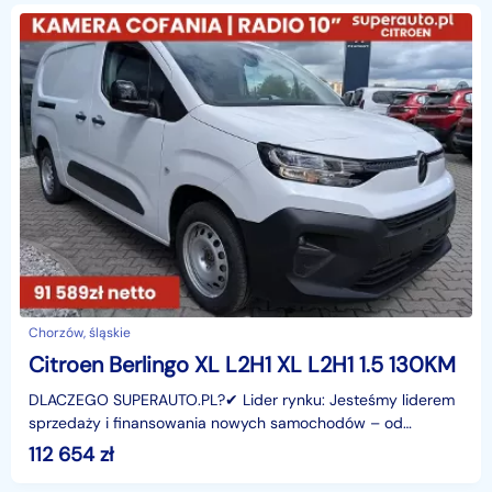
Chorzów, śląskie
Citroen Berlingo XL L2H1 XL L2H1 1.5 130KM
DLACZEGO SUPERAUTO.PL?✔ Lider rynku: Jesteśmy liderem
sprzedaży i finansowania nowych samochodów – od
osobowych, przez dostawcze, po segment premium.✔
112 654
zł
Zaufanie