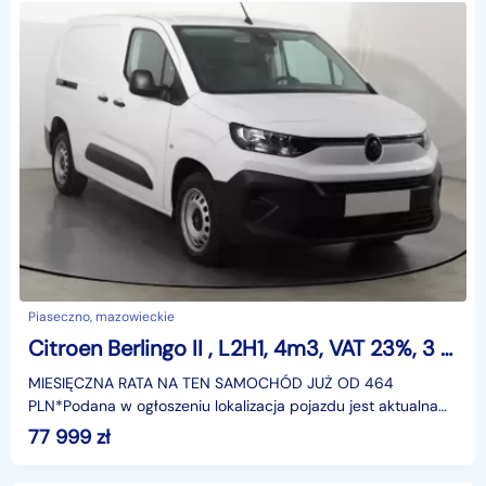
Piaseczno, mazowieckie
Citroen Berlingo II , L2H1, 4m3, VAT 23%, 3 Miejsca, 2 EU palet
MIESIĘCZNA RATA NA TEN SAMOCHÓD JUŻ OD 464
PLN*Podana w ogłoszeniu lokalizacja pojazdu jest aktualna
na dzień wystawienia ogłoszenia. Przed przyjazdem do
77 999
zł
salonu