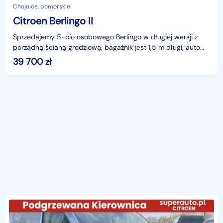
Chojnice, pomorskie
Citroen Berlingo II
Sprzedajemy 5-cio osobowego Berlingo w długiej wersji z
porządną ścianą grodziową, bagażnik jest 1,5 m długi, auto
jest dobrze wyposażone , ma poza wymienionymi
39 700
zł