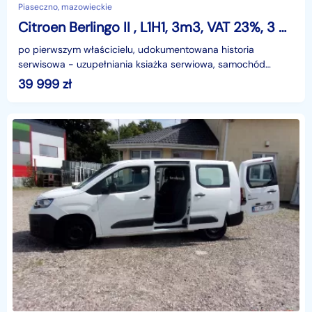
Piaseczno, mazowieckie
Citroen Berlingo II , L1H1, 3m3, VAT 23%, 3 Miejsca, 2 EU palet
po pierwszym właścicielu, udokumentowana historia
serwisowa - uzupełniania ksiażka serwiowa, samochód
garażowany, poprzedni właściciel niepalący, niskie spalani
39 999
zł