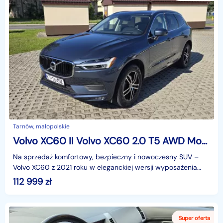
Tarnów, małopolskie
Volvo XC60 II Volvo XC60 2.0 T5 AWD Momentum (2021) – Denim Blue Metallic !
Na sprzedaż komfortowy, bezpieczny i nowoczesny SUV –
Volvo XC60 z 2021 roku w eleganckiej wersji wyposażenia
Momentum. Samochód napędzany jest dynamicznym siln
112 999
zł