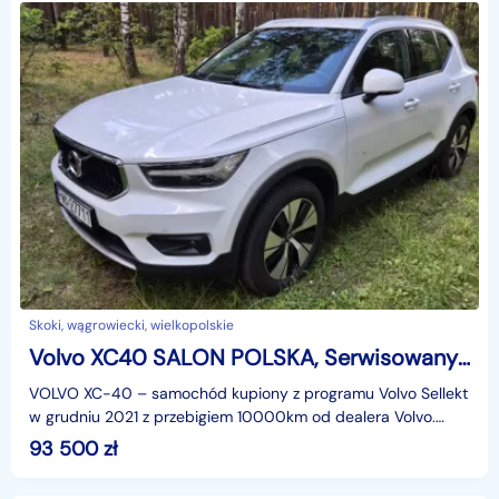
Skoki, wągrowiecki, wielkopolskie
Volvo XC40 SALON POLSKA, Serwisowany w ASO, Bezwypadkowy, Garażowany
VOLVO XC-40 – samochód kupiony z programu Volvo Sellekt
w grudniu 2021 z przebigiem 10000km od dealera Volvo.
Pierwszym właścicielem był dealer Volvo gdzie samo
93 500
zł