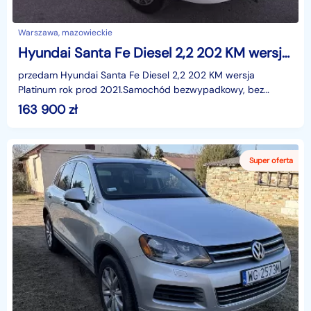
Warszawa, mazowieckie
Hyundai Santa Fe Diesel 2,2 202 KM wersja Platinum rok prod 2021
przedam Hyundai Santa Fe Diesel 2,2 202 KM wersja
Platinum rok prod 2021.Samochód bezwypadkowy, bez
żadnych napraw lakierniczych i blacharskich. Niski przebieg
163 900
zł