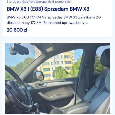
Starogard Gdański, starogardzki, pomorskie
BMW X3 I (E83) Sprzedam BMW X3
BMW X3 2.0d 177 KM Na sprzedaż BMW X3 z silnikiem 2.0
diesel o mocy 177 KM. Samochód sprowadzony i
zarejestrowany w Polsce, użytkowany prywatnie.Najważniej
20 600
zł