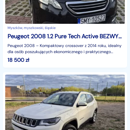
Myszków, myszkowski, śląskie
Peugeot 2008 1.2 Pure Tech Active BEZWYPADKOWY
Peugeot 2008 – Kompaktowy crossover z 2014 roku, idealny
dla osób poszukujących ekonomicznego i praktycznego
auta5 miejsc siedzącychRok produkcji: 2014Oferuję d
18 500
zł