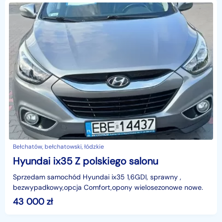
Bełchatów, bełchatowski, łódzkie
Hyundai ix35 Z polskiego salonu
Sprzedam samochód Hyundai ix35 1,6GDI, sprawny ,
bezwypadkowy,opcja Comfort,opony wielosezonowe nowe.
43 000
zł