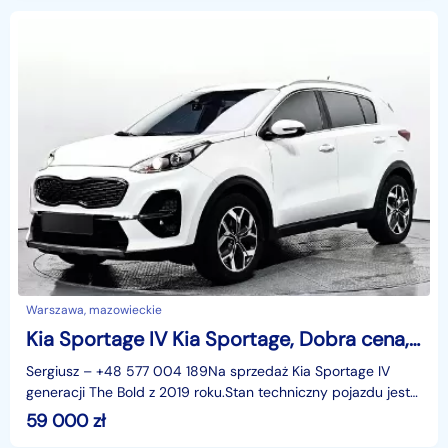
Warszawa, mazowieckie
Kia Sportage IV Kia Sportage, Dobra cena, Idealne auto
Sergiusz – +48 577 004 189Na sprzedaż Kia Sportage IV
generacji The Bold z 2019 roku.Stan techniczny pojazdu jest
w pełni sprawdzony, bez żadnych usterek. Auto
59 000
zł