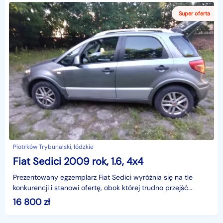
Piotrków Trybunalski, łódzkie
Fiat Sedici 2009 rok, 1.6, 4x4
Prezentowany egzemplarz Fiat Sedici wyróżnia się na tle
konkurencji i stanowi ofertę, obok której trudno przejść
obojętnie. Egzemplarz z 2009 roku to rozsądny w
16 800
zł