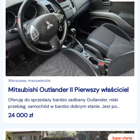
Warszawa, mazowieckie
Mitsubishi Outlander II Pierwszy właściciel
Oferuję do sprzedaży bardzo zadbany Outlander, niski
przebieg, samochód w bardzo dobrym stanie. Jest po
wymianie rozrządu, oleju. Dodatkowo hak, koła pełne zimo
24 000
zł