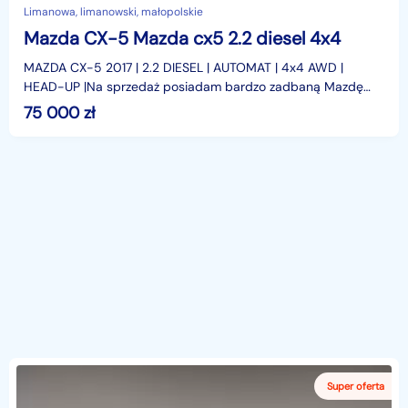
Limanowa, limanowski, małopolskie
Mazda CX-5 Mazda cx5 2.2 diesel 4x4
MAZDA CX-5 2017 | 2.2 DIESEL | AUTOMAT | 4x4 AWD |
HEAD-UP |Na sprzedaż posiadam bardzo zadbaną Mazdę
CX-5 z 2017 roku z silnikiem 2.2 diesel, automatyczną skrz
75 000
zł