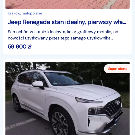
Kraków, małopolskie
Jeep Renegade stan idealny, pierwszy właściciel, kupiony w salonie w Polsce
Samochód w stanie idealnym, kolor grafitowy metalic, od
nowości użytkowany przez tego samego użytkownika
(zakupiony w leasingu), serwisowany w ASO, nowy akumula
59 900
zł