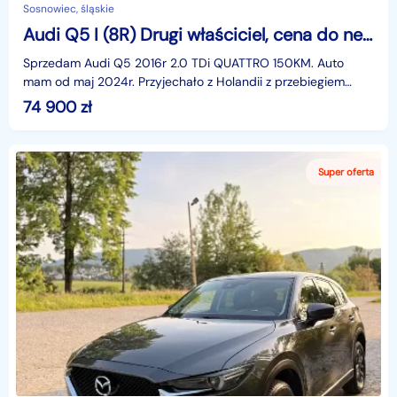
Sosnowiec, śląskie
Audi Q5 I (8R) Drugi właściciel, cena do negocjacji
Sprzedam Audi Q5 2016r 2.0 TDi QUATTRO 150KM. Auto
mam od maj 2024r. Przyjechało z Holandii z przebiegiem
150tys km w perfekcyjnym stanie. Auto bezwypadkowe. Ce
74 900
zł