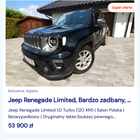
Katowice, śląskie
Jeep Renegade Limited, Bardzo zadbany, BEZWYPADKOWY, krajowy
Jeep Renegade Limited 1.0 Turbo (120 KM) | Salon Polska |
Bezwypadkowy | Oryginalny lakier.Szukasz pewnego,
zadbanego i stylowego miejskiego SUV-a? Trafiłeś ide
53 900
zł