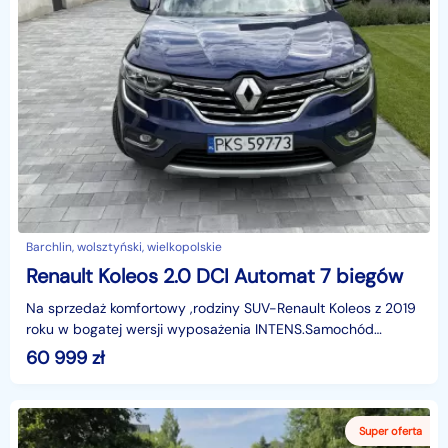
Barchlin, wolsztyński, wielkopolskie
Renault Koleos 2.0 DCI Automat 7 biegów
Na sprzedaż komfortowy ,rodziny SUV-Renault Koleos z 2019
roku w bogatej wersji wyposażenia INTENS.Samochód
wyposażony jest w dynamiczny silnik 2.0 dci,połączon
60 999
zł