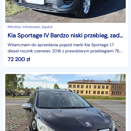
Mikołów, mikołowski, śląskie
Kia Sportage IV Bardzo niski przebieg, zadbana, garażowana, prywatny właściciel.
Witam,mam do sprzedania pojazd marki Kia Sportage 1,7
diesel rocznik czerwiec 2018 z prawdziwym przebiegiem 78,5
tys. km. Samochód w stanie idealnym. Jeste
72 200
zł