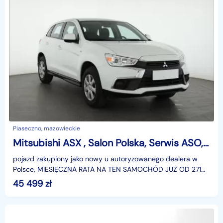
Piaseczno, mazowieckie
Mitsubishi ASX , Salon Polska, Serwis ASO, Klima, Parktronic
pojazd zakupiony jako nowy u autoryzowanego dealera w
Polsce, MIESIĘCZNA RATA NA TEN SAMOCHÓD JUŻ OD 271
PLN*Podana w ogłoszeniu lokalizacja pojazdu jest aktua
45 499
zł