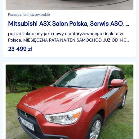
Piaseczno, mazowieckie
Mitsubishi ASX Salon Polska, Serwis ASO, Klimatronic, Tempomat, Parktronic,
pojazd zakupiony jako nowy u autoryzowanego dealera w
Polsce, MIESIĘCZNA RATA NA TEN SAMOCHÓD JUŻ OD 140
PLN*Podana w ogłoszeniu lokalizacja pojazdu jest aktua
23 499
zł