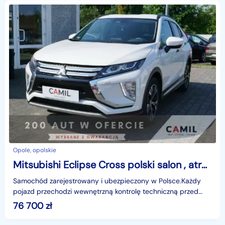
Opole, opolskie
Mitsubishi Eclipse Cross polski salon , atrakcyjny przebieg, I rej. 04.12.2020 r.
Samochód zarejestrowany i ubezpieczony w Polsce.Każdy
pojazd przechodzi wewnętrzną kontrolę techniczną przed
sprzedażą.Możliwość zakupu z gwarancją.Mitsubishi E
76 700
zł