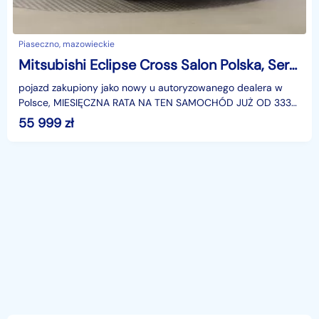
Piaseczno, mazowieckie
Mitsubishi Eclipse Cross Salon Polska, Serwis ASO, Klimatronic, Tempomat, Parktronic,
pojazd zakupiony jako nowy u autoryzowanego dealera w
Polsce, MIESIĘCZNA RATA NA TEN SAMOCHÓD JUŻ OD 333
PLN*Podana w ogłoszeniu lokalizacja pojazdu jest aktua
55 999
zł