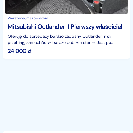
Warszawa, mazowieckie
Mitsubishi Outlander II Pierwszy właściciel
Oferuję do sprzedaży bardzo zadbany Outlander, niski
przebieg, samochód w bardzo dobrym stanie. Jest po
wymianie rozrządu, oleju. Dodatkowo hak, koła pełne zimo
24 000
zł