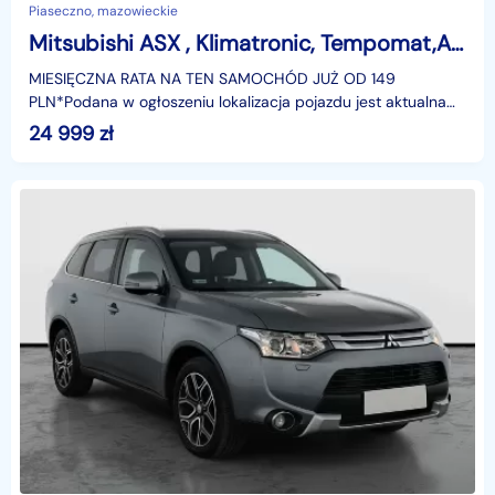
Piaseczno, mazowieckie
Mitsubishi ASX , Klimatronic, Tempomat,ALU
MIESIĘCZNA RATA NA TEN SAMOCHÓD JUŻ OD 149
PLN*Podana w ogłoszeniu lokalizacja pojazdu jest aktualna
na dzień wystawienia ogłoszenia. Przed przyjazdem do
24 999
zł
salonu