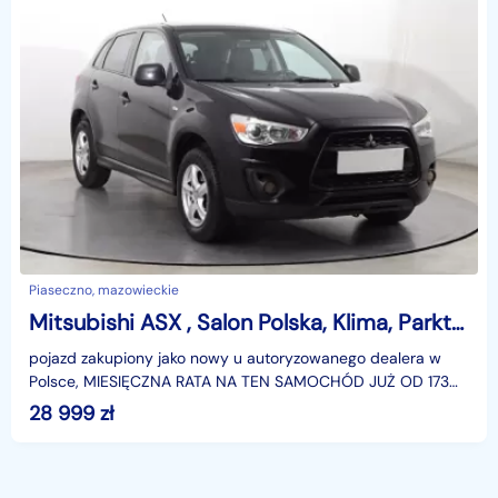
Piaseczno, mazowieckie
Mitsubishi ASX , Salon Polska, Klima, Parktronic
pojazd zakupiony jako nowy u autoryzowanego dealera w
Polsce, MIESIĘCZNA RATA NA TEN SAMOCHÓD JUŻ OD 173
PLN*Podana w ogłoszeniu lokalizacja pojazdu jest aktua
28 999
zł