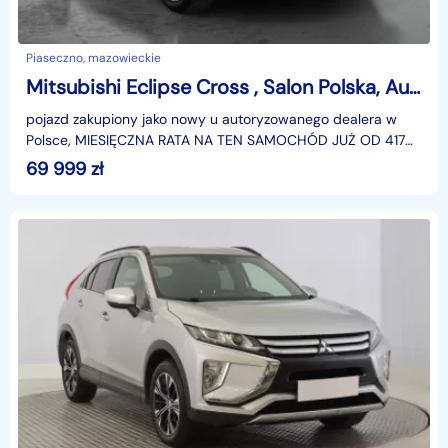
Piaseczno, mazowieckie
Mitsubishi Eclipse Cross , Salon Polska, Automat, Klimatronic, Tempomat,
pojazd zakupiony jako nowy u autoryzowanego dealera w
Polsce, MIESIĘCZNA RATA NA TEN SAMOCHÓD JUŻ OD 417
PLN*Podana w ogłoszeniu lokalizacja pojazdu jest aktua
69 999
zł