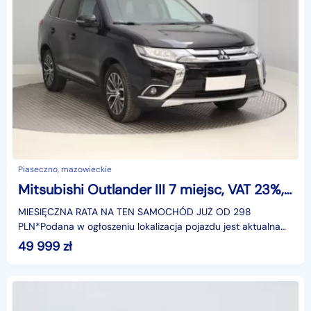
Piaseczno, mazowieckie
Mitsubishi Outlander III 7 miejsc, VAT 23%, Skóra, Klimatronic, Tempomat, Parktronic,
MIESIĘCZNA RATA NA TEN SAMOCHÓD JUŻ OD 298
PLN*Podana w ogłoszeniu lokalizacja pojazdu jest aktualna
na dzień wystawienia ogłoszenia. Przed przyjazdem do
49 999
zł
salonu