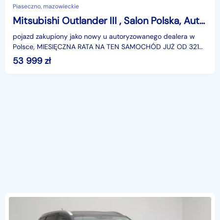
Piaseczno, mazowieckie
Mitsubishi Outlander III , Salon Polska, Automat, 7 miejsc, Navi, Xenon, Klimatronic,
pojazd zakupiony jako nowy u autoryzowanego dealera w
Polsce, MIESIĘCZNA RATA NA TEN SAMOCHÓD JUŻ OD 321
PLN*Podana w ogłoszeniu lokalizacja pojazdu jest aktua
53 999
zł