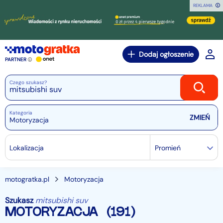
REKLAMA
Dodaj ogłoszenie
PARTNER
Czego szukasz?
Kategoria
Motoryzacja
Lokalizacja
Promień
motogratka.pl
Motoryzacja
Szukasz
mitsubishi suv
MOTORYZACJA
(191)