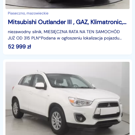
Piaseczno, mazowieckie
Mitsubishi Outlander III , GAZ, Klimatronic, Tempomat, Podgrzewane siedzienia
niezawodny silnik, MIESIĘCZNA RATA NA TEN SAMOCHÓD
JUŻ OD 315 PLN*Podana w ogłoszeniu lokalizacja pojazdu
jest aktualna na dzień wystawienia ogłoszenia. Przed
52 999
zł