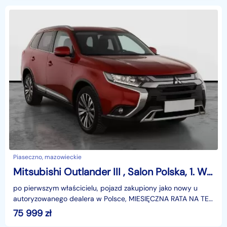
Piaseczno, mazowieckie
Mitsubishi Outlander III , Salon Polska, 1. Właściciel, Serwis ASO, Automat,
po pierwszym właścicielu, pojazd zakupiony jako nowy u
autoryzowanego dealera w Polsce, MIESIĘCZNA RATA NA TEN
SAMOCHÓD JUŻ OD 452 PLN*Podana w ogłoszeniu loka
75 999
zł