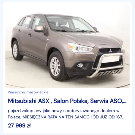
Piaseczno, mazowieckie
Mitsubishi ASX , Salon Polska, Serwis ASO, Klimatronic, Tempomat, Parktronic
pojazd zakupiony jako nowy u autoryzowanego dealera w
Polsce, MIESIĘCZNA RATA NA TEN SAMOCHÓD JUŻ OD 167
PLN*Podana w ogłoszeniu lokalizacja pojazdu jest aktua
27 999
zł