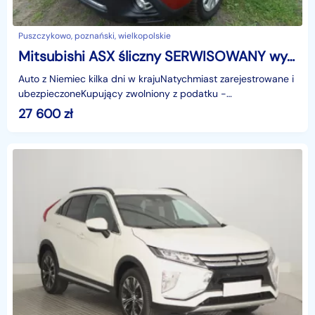
Puszczykowo, poznański, wielkopolskie
Mitsubishi ASX śliczny SERWISOWANY wygodny niezawodny sprawny
Auto z Niemiec kilka dni w krajuNatychmiast zarejestrowane i
ubezpieczoneKupujący zwolniony z podatku -
faktura.Dynamiczny, ekonomiczny, prawdziwie JAPOŃSKI-bez
27 600
zł