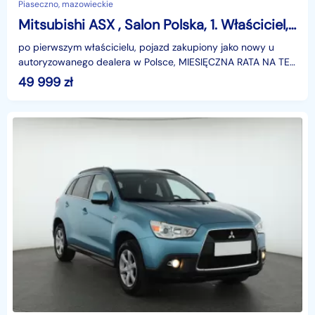
Piaseczno, mazowieckie
Mitsubishi ASX , Salon Polska, 1. Właściciel, Serwis ASO, Klimatronic,
po pierwszym właścicielu, pojazd zakupiony jako nowy u
autoryzowanego dealera w Polsce, MIESIĘCZNA RATA NA TEN
SAMOCHÓD JUŻ OD 298 PLN*Podana w ogłoszeniu loka
49 999
zł