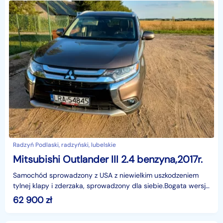
Radzyń Podlaski, radzyński, lubelskie
Mitsubishi Outlander III 2.4 benzyna,2017r.
Samochód sprowadzony z USA z niewielkim uszkodzeniem
tylnej klapy i zderzaka, sprowadzony dla siebie.Bogata wersja
wyposażenia. Konwersję w Polsce zrobiła firma
62 900
zł