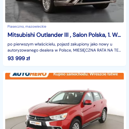
Piaseczno, mazowieckie
Mitsubishi Outlander III , Salon Polska, 1. Właściciel, Automat, Skóra, Klimatronic,
po pierwszym właścicielu, pojazd zakupiony jako nowy u
autoryzowanego dealera w Polsce, MIESIĘCZNA RATA NA TEN
SAMOCHÓD JUŻ OD 560 PLN*Podana w ogłoszeniu loka
93 999
zł