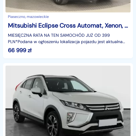
Piaseczno, mazowieckie
Mitsubishi Eclipse Cross Automat, Xenon, Bi-Xenon, Klimatronic, Tempomat, Parktronic,
MIESIĘCZNA RATA NA TEN SAMOCHÓD JUŻ OD 399
PLN*Podana w ogłoszeniu lokalizacja pojazdu jest aktualna
na dzień wystawienia ogłoszenia. Przed przyjazdem do
66 999
zł
salonu