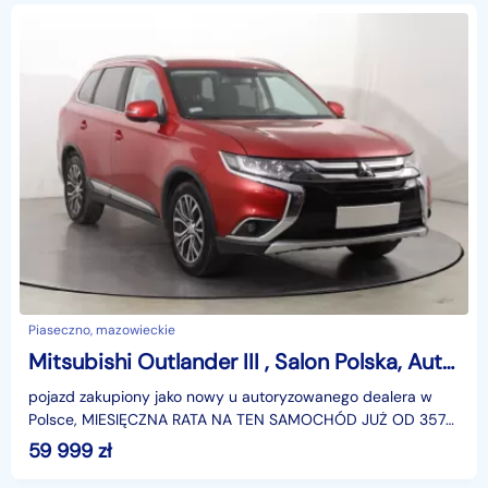
Piaseczno, mazowieckie
Mitsubishi Outlander III , Salon Polska, Automat, 7 miejsc, Xenon, Klimatronic,
pojazd zakupiony jako nowy u autoryzowanego dealera w
Polsce, MIESIĘCZNA RATA NA TEN SAMOCHÓD JUŻ OD 357
PLN*Podana w ogłoszeniu lokalizacja pojazdu jest aktua
59 999
zł