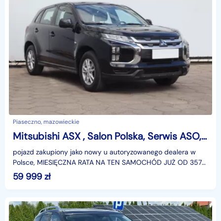
Piaseczno, mazowieckie
Mitsubishi ASX , Salon Polska, Serwis ASO, GAZ, Klima
pojazd zakupiony jako nowy u autoryzowanego dealera w
Polsce, MIESIĘCZNA RATA NA TEN SAMOCHÓD JUŻ OD 357
PLN*Podana w ogłoszeniu lokalizacja pojazdu jest aktua
59 999
zł