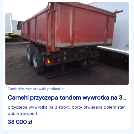
Zambrów, zambrowski, podlaskie
Carnehl przyczepa tandem wywrotka na 3 strony
przyczepa wywrotka na 3 strony borty otwierana dołem stan
dobrytransport
38 000
zł