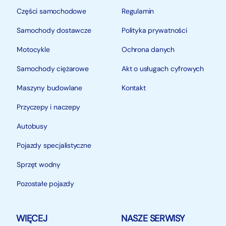
Części samochodowe
Regulamin
Samochody dostawcze
Polityka prywatności
Motocykle
Ochrona danych
Samochody ciężarowe
Akt o usługach cyfrowych
Maszyny budowlane
Kontakt
Przyczepy i naczepy
Autobusy
Pojazdy specjalistyczne
Sprzęt wodny
Pozostałe pojazdy
WIĘCEJ
NASZE SERWISY