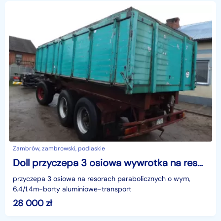
Zambrów, zambrowski, podlaskie
Doll przyczepa 3 osiowa wywrotka na resorach
przyczepa 3 osiowa na resorach parabolicznych o wym,
6.4/1.4m-borty aluminiowe-transport
28 000
zł