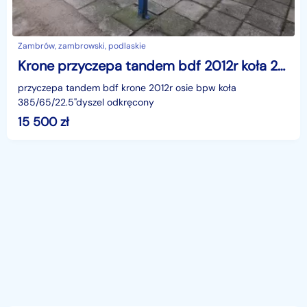
Zambrów, zambrowski, podlaskie
Krone przyczepa tandem bdf 2012r koła 22.5''
przyczepa tandem bdf krone 2012r osie bpw koła
385/65/22.5''dyszel odkręcony
15 500
zł