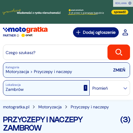
REKLAMA
Dodaj ogłoszenie
PARTNER
Czego szukasz?
Kategoria
Motoryzacja > Przyczepy i naczepy
Lokalizacja
1
Promień
motogratka.pl
Motoryzacja
Przyczepy i naczepy
PRZYCZEPY I NACZEPY
(3)
ZAMBRÓW