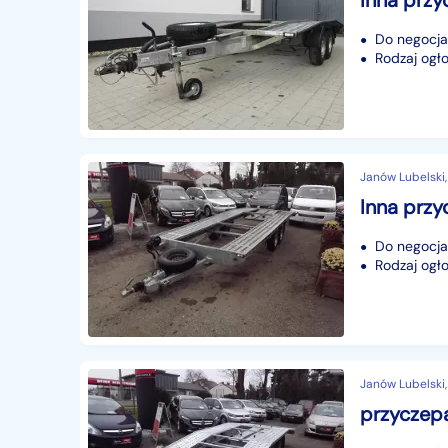
Do negocjac
Rodzaj ogło
Janów Lubelski,
Do negocjac
Rodzaj ogło
Janów Lubelski,