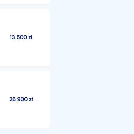
13 500
zł
26 900
zł