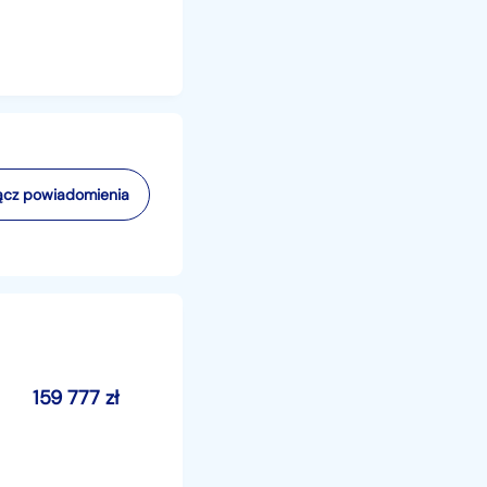
cz powiadomienia
159 777
zł