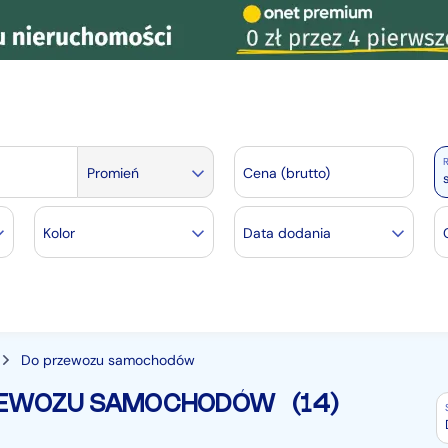
R
Promień
Cena (brutto)
Kolor
Data dodania
Do przewozu samochodów
RZEWOZU SAMOCHODÓW
(14)