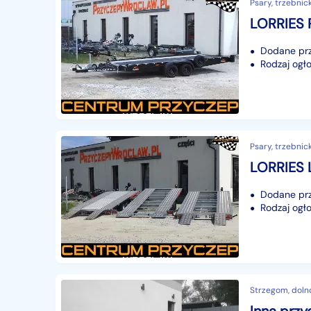
Psary, trzebnick
Dodane prze
Rodzaj ogło
Psary, trzebnick
Dodane prze
Rodzaj ogło
Strzegom, doln