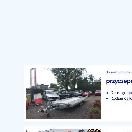
Janów Lubelski,
Do negocjac
Rodzaj ogło