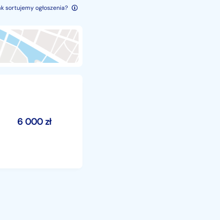
ak sortujemy ogłoszenia?
6 000
zł