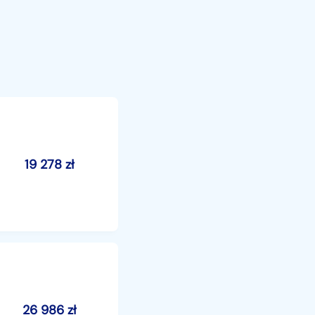
19 278
zł
26 986
zł