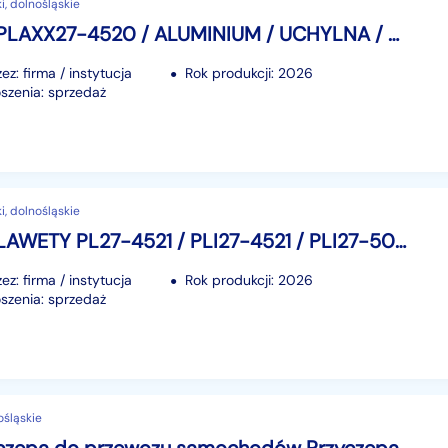
i, dolnośląskie
LORRIES PLAXX27-4520 / ALUMINIUM / UCHYLNA / NAJAZDY / LED / DMC: 2700 KG
z: firma / instytucja
Rok produkcji: 2026
szenia: sprzedaż
i, dolnośląskie
LORRIES LAWETY PL27-4521 / PLI27-4521 / PLI27-5021 / PLI30-5021 / NOWE / UCHYLNE
z: firma / instytucja
Rok produkcji: 2026
szenia: sprzedaż
ośląskie