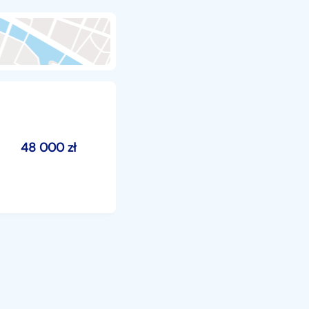
48 000
zł