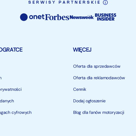
SERWISY PARTNERSKIE
OGRATCE
WIĘCEJ
Oferta dla sprzedawców
n
Oferta dla reklamodawców
prywatności
Cennik
 danych
Dodaj ogłoszenie
ługach cyfrowych
Blog dla fanów motoryzacji