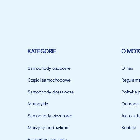
KATEGORIE
O MOT
Samochody osobowe
O nas
Części samochodowe
Regulami
Samochody dostawcze
Polityka 
Motocykle
Ochrona
Samochody ciężarowe
Akt o us
Maszyny budowlane
Kontakt
Przyczepy i naczepy