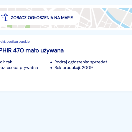
ZOBACZ OGŁOSZENIA NA MAPIE
wski, podkarpackie
PHIR 470 mało używana
ji: tak
Rodzaj ogłoszenia: sprzedaż
ez: osoba prywatna
Rok produkcji: 2009