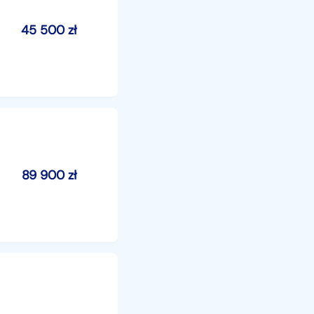
45 500
zł
89 900
zł