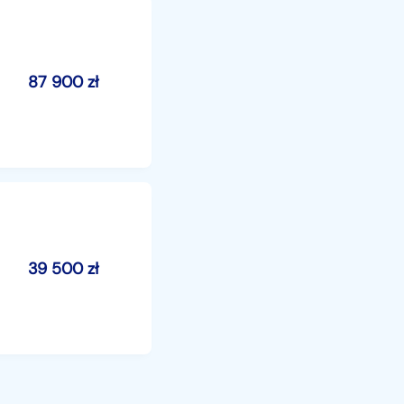
87 900
zł
39 500
zł