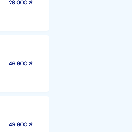
28 000
zł
46 900
zł
49 900
zł