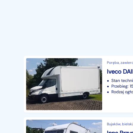
Poręba, zawierci
Stan techn
Przebieg: 
Rodzaj ogło
Bujaków, bielski