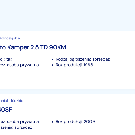
 dolnośląskie
ato Kamper 2.5 TD 90KM
ji: tak
Rodzaj ogłoszenia: sprzedaż
ez: osoba prywatna
Rok produkcji: 1988
nicki, łódzkie
40SF
ez: osoba prywatna
Rok produkcji: 2009
szenia: sprzedaż