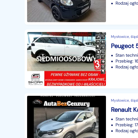
Rodzaj ogło
Mysłowice, śląs
Stan techn
Przebieg: 
Rodzaj ogło
Mysłowice, śląs
Stan techn
Przebieg: 
Rodzaj ogło