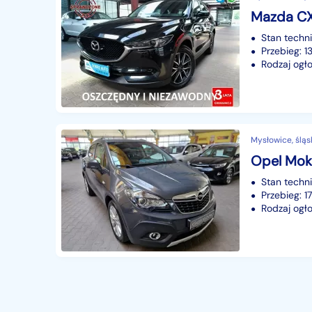
Stan techn
Przebieg: 
Rodzaj ogło
Mysłowice, śląs
Stan techn
Przebieg: 
Rodzaj ogło