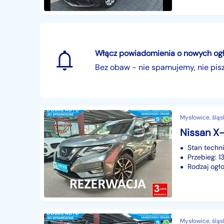
Włącz powiadomienia o nowych ogłos
Bez obaw - nie spamujemy, nie pi
Mysłowice, śląs
Stan techn
Przebieg: 
Rodzaj ogło
Mysłowice, śląs