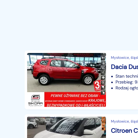
Mysłowice, śląs
Stan techn
Przebieg: 
Rodzaj ogło
Mysłowice, śląs