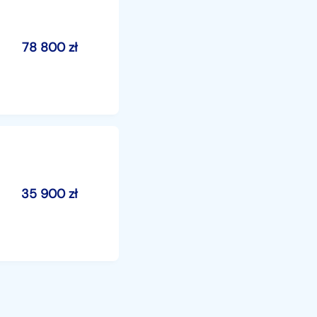
78 800
zł
35 900
zł