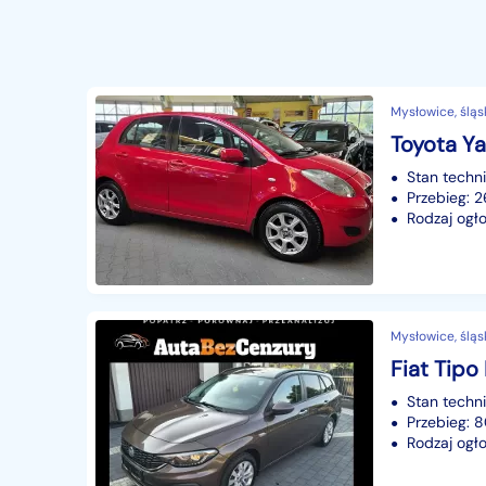
Mysłowice, śląs
Toyota Ya
Stan techn
Przebieg: 
Rodzaj ogło
Mysłowice, śląs
Fiat Tipo
Stan techn
Przebieg: 
Rodzaj ogło