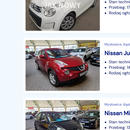
Stan techn
Przebieg: 1
Rodzaj ogło
Mysłowice, śląs
Stan techn
Przebieg: 
Rodzaj ogło
Mysłowice, śląs
Stan techn
Przebieg: 