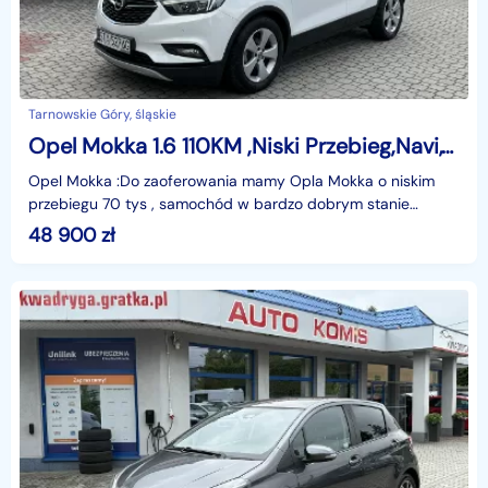
Tarnowskie Góry, śląskie
Opel Mokka 1.6 110KM ,Niski Przebieg,Navi,Tempomat
Opel Mokka :Do zaoferowania mamy Opla Mokka o niskim
przebiegu 70 tys , samochód w bardzo dobrym stanie
zarówno technicznym jak i wizualnym, aktualnie nie wyma
48 900
zł