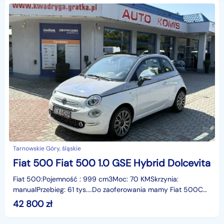
Tarnowskie Góry, śląskie
Fiat 500 Fiat 500 1.0 GSE Hybrid Dolcevita
Fiat 500:Pojemność : 999 cm3Moc: 70 KMSkrzynia:
manualPrzebieg: 61 tys....Do zaoferowania mamy Fiat 500C
Cabrio 1.0 GSE Hybrid Dolcevita z 2021 roku, z ekonomi
42 800
zł