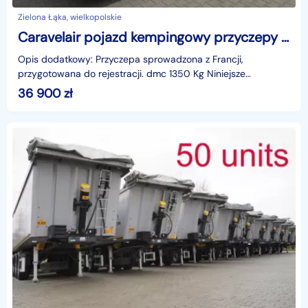
Zielona Łąka, wielkopolskie
Caravelair pojazd kempingowy przyczepy kempingowe rubis 500 Caravelair rubis 500 pojazd kempingowy przyczepy kempingowe Caravelair rubis 500
Opis dodatkowy: Przyczepa sprowadzona z Francji,
przygotowana do rejestracji. dmc 1350 Kg Niniejsze
ogłoszenie jest wyłącznie informacją handlową i nie stanowi
36 900
zł