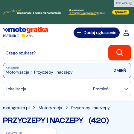
REKLAMA
Dodaj ogłoszenie
PARTNER
Czego szukasz?
Kategoria
Motoryzacja > Przyczepy i naczepy
Lokalizacja
Promień
motogratka.pl
Motoryzacja
Przyczepy i naczepy
PRZYCZEPY I NACZEPY
(420)
Sortowanie