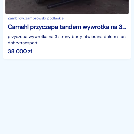
Zambrów, zambrowski, podlaskie
Carnehl przyczepa tandem wywrotka na 3 strony
przyczepa wywrotka na 3 strony borty otwierana dołem stan
dobrytransport
38 000
zł