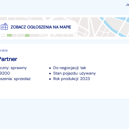
J
ZOBACZ OGŁOSZENIA NA MAPIE
rskie
Partner
iczny: sprawny
Do negocjacji: tak
59200
Stan pojazdu: używany
szenia: sprzedaż
Rok produkcji: 2023