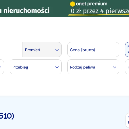
R
Promień
Cena (brutto)
Przebieg
Rodzaj paliwa
 510)