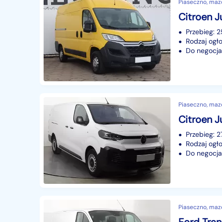
Piaseczno, maz
Przebieg: 
Rodzaj ogło
Do negocjac
Piaseczno, maz
Przebieg: 
Rodzaj ogło
Do negocjac
Piaseczno, maz