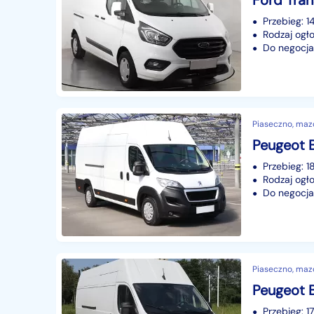
Przebieg: 
Rodzaj ogło
Do negocjac
Piaseczno, maz
Przebieg: 
Rodzaj ogło
Do negocjac
Piaseczno, maz
Peugeot B
Przebieg: 