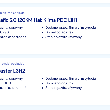
nicki, małopolskie
rafic 2.0 120KM Hak Klima PDC L1H1
iczny: sprawny
Dodane przez: firma / instytucja
120796
Do negocjacji: tak
szenia: sprzedaż
Stan pojazdu: używany
rowski, podlaskie
Master L3H2
iczny: sprawny
Dodane przez: firma / instytucja
 285000
Do negocjacji: tak
szenia: sprzedaż
Stan pojazdu: używany