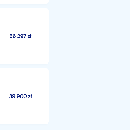
66 297
zł
39 900
zł