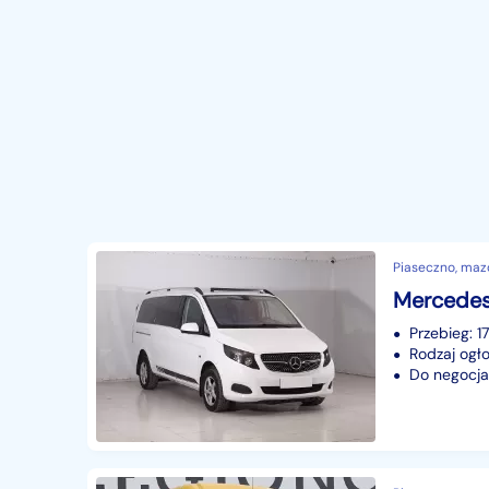
Piaseczno, maz
Przebieg: 
Rodzaj ogło
Do negocjac