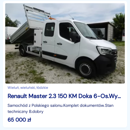
Wieluń, wieluński, łódzkie
Renault Master 2.3 150 KM Doka 6-Os.Wywrotka Klima Tempomat
Samochód z Polskiego salonu.Komplet dokumentów.Stan
techniczny B.dobry
65 000
zł