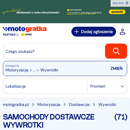
REKLAMA
Dodaj ogłoszenie
PARTNER
Czego szukasz?
Kategoria
Motoryzacja > ... > Wywrotki
Lokalizacja
Promień
motogratka.pl
Motoryzacja
Dostawcze
Wywrotki
SAMOCHODY DOSTAWCZE
(71)
WYWROTKI