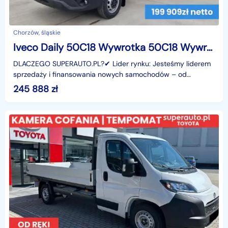
Chorzów, śląskie
Iveco Daily 50C18 Wywrotka 50C18 Wywrotka 3.0 176KM
DLACZEGO SUPERAUTO.PL?✔ Lider rynku: Jesteśmy liderem
sprzedaży i finansowania nowych samochodów – od
osobowych, przez dostawcze, po segment premium.✔
245 888
zł
Zaufanie