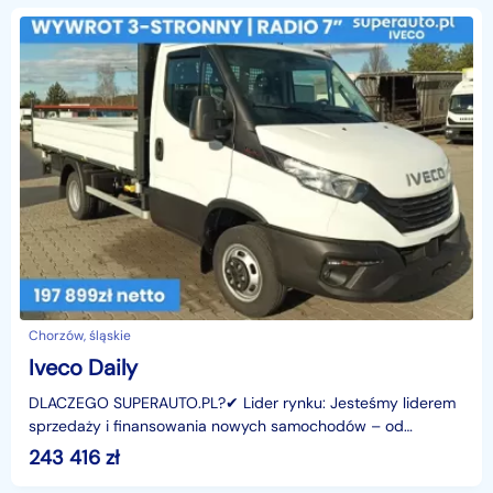
Chorzów, śląskie
Iveco Daily
DLACZEGO SUPERAUTO.PL?✔ Lider rynku: Jesteśmy liderem
sprzedaży i finansowania nowych samochodów – od
osobowych, przez dostawcze, po segment premium.✔
243 416
zł
Zaufanie