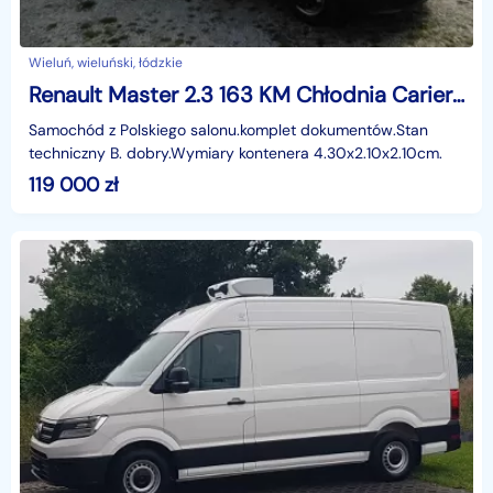
Wieluń, wieluński, łódzkie
Renault Master 2.3 163 KM Chłodnia Carier V400 Klima Tempomat
Samochód z Polskiego salonu.komplet dokumentów.Stan
techniczny B. dobry.Wymiary kontenera 4.30x2.10x2.10cm.
119 000
zł