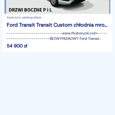
Szamocin, wielkopolskie
Ford Transit Transit Custom chłodnia mroźnia LONG
---------------------------www.fhuborucki.com-----
---------------------BEZWYPADKOWY Ford Transit
Custom mroźnia, chłodnia, Zasilanie zewnętrzne.Obustronnie
54 900
zł
drzw