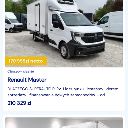
Chorzów, śląskie
Renault Master
DLACZEGO SUPERAUTO.PL?✔ Lider rynku: Jesteśmy liderem
sprzedaży i finansowania nowych samochodów – od
osobowych, przez dostawcze, po segment premium.✔
210 329
zł
Zaufanie