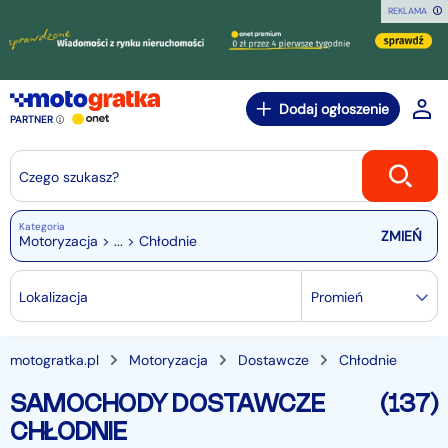
REKLAMA
Dodaj ogłoszenie
PARTNER
Czego szukasz?
Kategoria
Motoryzacja > ... > Chłodnie
Lokalizacja
Promień
motogratka.pl
Motoryzacja
Dostawcze
Chłodnie
SAMOCHODY DOSTAWCZE
(137)
CHŁODNIE