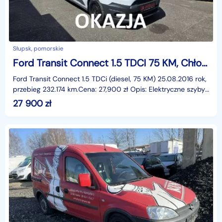
Słupsk, pomorskie
Ford Transit Connect 1.5 TDCI 75 KM, Chłodnia, Dwa Klucze, El. Szyby, Wielofunkcyjna Kier
Ford Transit Connect 1.5 TDCi (diesel, 75 KM) 25.08.2016 rok,
przebieg 232.174 km.Cena: 27,900 zł Opis: Elektryczne szyby
przód, wspomaganie kierownicy, wielof
27 900
zł