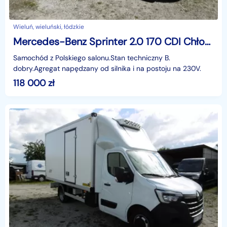
Wieluń, wieluński, łódzkie
Mercedes-Benz Sprinter 2.0 170 CDI Chłodnia Termo-King V300 Klima Xenon Navi
Samochód z Polskiego salonu.Stan techniczny B.
dobry.Agregat napędzany od silnika i na postoju na 230V.
118 000
zł