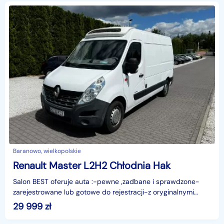
Baranowo, wielkopolskie
Renault Master L2H2 Chłodnia Hak
Salon BEST oferuje auta :-pewne ,zadbane i sprawdzone-
zarejestrowane lub gotowe do rejestracji-z oryginalnymi
przebiegami-z gwarancją fabryczną lub gwarancją Co
29 999
zł