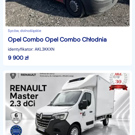
Syców, dolnośląskie
Opel Combo Opel Combo Chłodnia
identyfikator: AKL3KKXN
9 900
zł