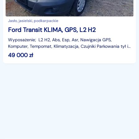
Jasło, jasielski, podkarpackie
Ford Transit KLIMA, GPS, L2 H2
Wyposażenie; L2 H2, Abs, Esp, Asr, Nawigacja GPS,
Komputer, Tempomat, Klimatyzacja, Czujniki Parkowania tył i
przód, , Poduszka powietrzna kierowcy,
49 000
zł