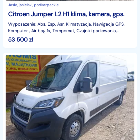
Jasło, jasielski, podkarpackie
Citroen Jumper L2 H1 klima, kamera, gps.
Wyposażenie; Abs, Esp, Asr, Klimatyzacja, Nawigacja GPS,
Komputer , Air bag 1x, Tempomat, Czujniki parkowania,
Kamera cofania, Czujniki odległośći, Cz
53 500
zł