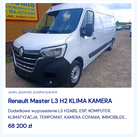
Jasło, jasielski, podkarpackie
Renault Master L3 H2 KLIMA KAMERA
Dodatkowe wyposażenie:L3 H2ABS, ESP, KOMPUTER,
KLIMATYZACJA, TEMPOMAT, KAMERA COFANIA, IMMOBILIZER,
ELEKTRYCZNE SZYBY, EKO, ELEKTRYCZNE LUSTERKA,
68 200
zł
CENTRALNY ZAME