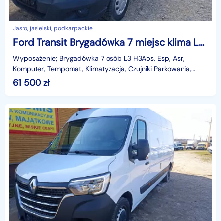
Jasło, jasielski, podkarpackie
Ford Transit Brygadówka 7 miejsc klima L3H3
Wyposażenie; Brygadówka 7 osób L3 H3Abs, Esp, Asr,
Komputer, Tempomat, Klimatyzacja, Czujniki Parkowania,
Poduszka powietrzna kierowcy, Elektryczne szyby, lust
61 500
zł