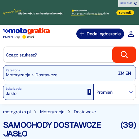
REKLAMA
Dodaj ogłoszenie
PARTNER
Czego szukasz?
Kategoria
Motoryzacja > Dostawcze
Lokalizacja
1
Promień
motogratka.pl
Motoryzacja
Dostawcze
SAMOCHODY DOSTAWCZE
(39)
JASŁO