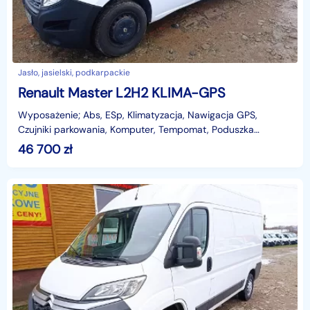
Jasło, jasielski, podkarpackie
Renault Master L2H2 KLIMA-GPS
Wyposażenie; Abs, ESp, Klimatyzacja, Nawigacja GPS,
Czujniki parkowania, Komputer, Tempomat, Poduszka
powietrzna kierowcy ,Elektryczne szyby, lusterka -ogrzewan
46 700
zł