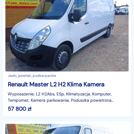
Jasło, jasielski, podkarpackie
Renault Master L2 H2 Klima Kamera
Wyposażenie; L2 H2Abs, ESp, Klimatyzacja, Komputer,
Tempomat, Kamera parkowania, Poduszka powietrzna
kierowcy i pasażera, Elektryczne szyby, lus
57 800
zł