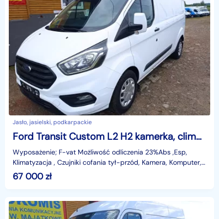
Jasło, jasielski, podkarpackie
Ford Transit Custom L2 H2 kamerka, clima, gps.
Wyposażenie; F-vat Możliwość odliczenia 23%Abs ,Esp,
Klimatyzacja , Czujniki cofania tył-przód, Kamera, Komputer,
Tempomat, 1 X Poduszka powietrzna, Elektryczne
67 000
zł