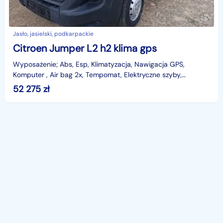
Jasło, jasielski, podkarpackie
Citroen Jumper L2 h2 klima gps
Wyposażenie; Abs, Esp, Klimatyzacja, Nawigacja GPS,
Komputer , Air bag 2x, Tempomat, Elektryczne szyby,
Elektryczne lusterka-Sterowane ogrzewane, Imobilajzer, W
52 275
zł