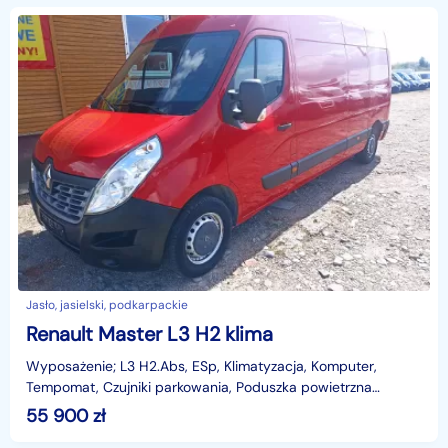
Jasło, jasielski, podkarpackie
Renault Master L3 H2 klima
Wyposażenie; L3 H2.Abs, ESp, Klimatyzacja, Komputer,
Tempomat, Czujniki parkowania, Poduszka powietrzna
kierowcy i pasażera, Elektryczne szyby, lusterka -ojgrze
55 900
zł