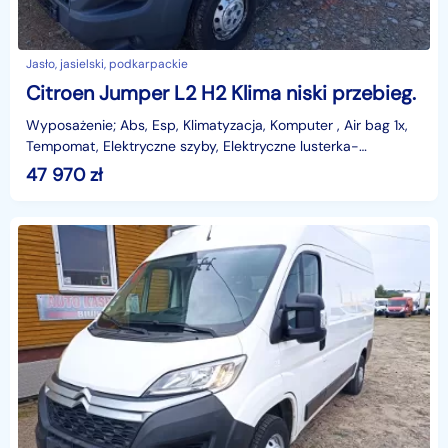
Jasło, jasielski, podkarpackie
Citroen Jumper L2 H2 Klima niski przebieg.
Wyposażenie; Abs, Esp, Klimatyzacja, Komputer , Air bag 1x,
Tempomat, Elektryczne szyby, Elektryczne lusterka-
Sterowane ogrzewane, Wyświetlacz kolorowy radia, I
47 970
zł