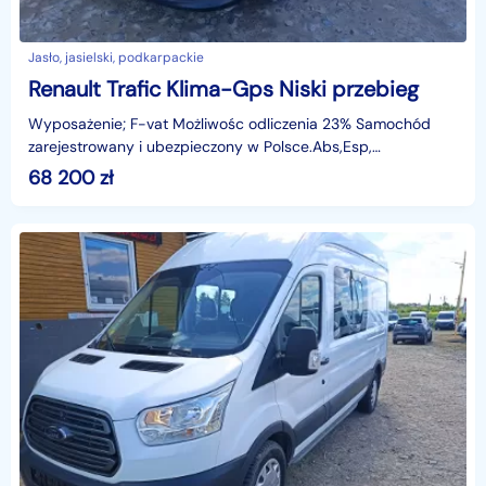
Jasło, jasielski, podkarpackie
Renault Trafic Klima-Gps Niski przebieg
Wyposażenie; F-vat Możliwośc odliczenia 23% Samochód
zarejestrowany i ubezpieczony w Polsce.Abs,Esp,
Klimatyzacja , Nawigacja GPS, Czujniki cofania, Komputer,
68 200
zł