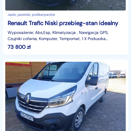
Jasło, jasielski, podkarpackie
Renault Trafic Niski przebieg-stan idealny
Wyposażenie; Abs,Esp, Klimatyzacja , Nawigacja GPS,
Czujniki cofania, Komputer, Tempomat, 1 X Poduszka
powietrzna, Lampy Ful Led, Elektryczne szyby, lusterka -o
73 800
zł