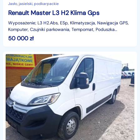
Jasło, jasielski, podkarpackie
Renault Master L3 H2 Klima Gps
Wyposażenie; L3 H2.Abs, ESp, Klimatyzacja, Nawigacja GPS,
Komputer, Czujniki parkowania, Tempomat, Poduszka
powietrzna kierowcy ,Elektryczne szyby, lusterka -o
50 000
zł