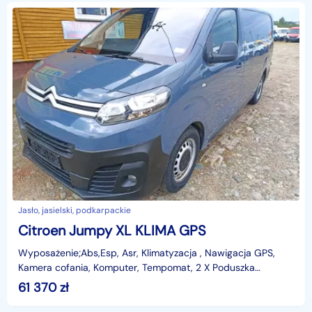
Jasło, jasielski, podkarpackie
Citroen Jumpy XL KLIMA GPS
Wyposażenie;Abs,Esp, Asr, Klimatyzacja , Nawigacja GPS,
Kamera cofania, Komputer, Tempomat, 2 X Poduszka
powietrzna, Elektryczne szyby, lusterka -ogrzewane, ste
61 370
zł