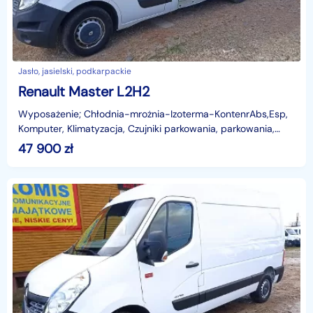
Jasło, jasielski, podkarpackie
Renault Master L2H2
Wyposażenie; Chłodnia-mrożnia-Izoterma-KontenrAbs,Esp,
Komputer, Klimatyzacja, Czujniki parkowania, parkowania,
poduszka powietrzna kierowcy, Elektryczne szyby,
47 900
zł