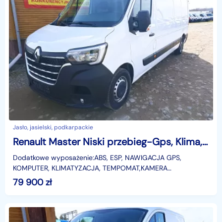
Jasło, jasielski, podkarpackie
Renault Master Niski przebieg-Gps, Klima, Kamera
Dodatkowe wyposażenie:ABS, ESP, NAWIGACJA GPS,
KOMPUTER, KLIMATYZACJA, TEMPOMAT,KAMERA
COFANIA, IMMOBILIZER, ELEKTRYCZNE SZYBY, EKO,
79 900
zł
ELEKTRYCZNE LUSTERKA,