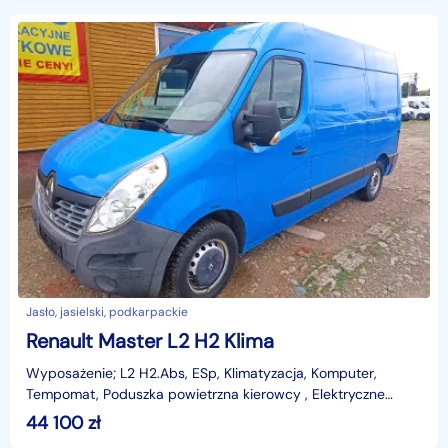
Jasło, jasielski, podkarpackie
Renault Master L2 H2 Klima
Wyposażenie; L2 H2.Abs, ESp, Klimatyzacja, Komputer,
Tempomat, Poduszka powietrzna kierowcy , Elektryczne
szyby, lusterka -ogrzewane, sterowane, Imobilajzer, Ce
44 100
zł