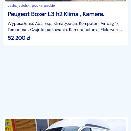
Jasło, jasielski, podkarpackie
Peugeot Boxer L3 h2 Klima , Kamera.
Wyposażenie; Abs, Esp, Klimatyzacja, Komputer , Air bag 1x,
Tempomat, Czujniki parkowania, Kamera cofania, Elektryczne
szyby, Elektryczne lusterka-Ste
52 200
zł