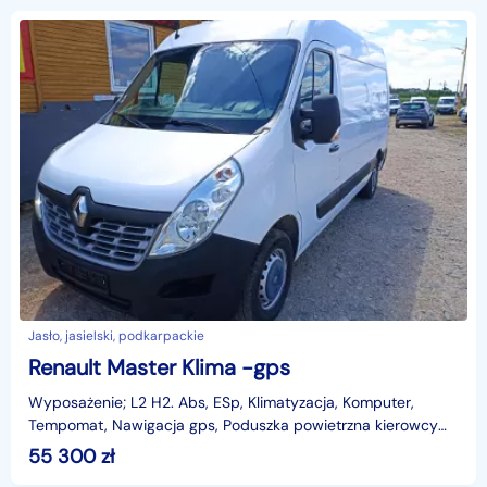
Jasło, jasielski, podkarpackie
Renault Master Klima -gps
Wyposażenie; L2 H2. Abs, ESp, Klimatyzacja, Komputer,
Tempomat, Nawigacja gps, Poduszka powietrzna kierowcy
,Czujniki parkowania, Elektryczne szyby, l
55 300
zł