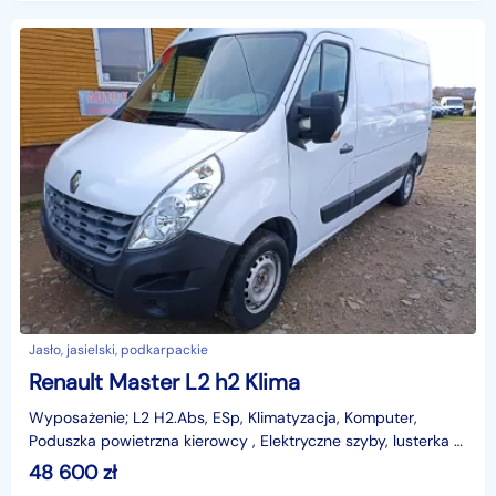
Jasło, jasielski, podkarpackie
Renault Master L2 h2 Klima
Wyposażenie; L2 H2.Abs, ESp, Klimatyzacja, Komputer,
Poduszka powietrzna kierowcy , Elektryczne szyby, lusterka -
ogrzewane, sterowane, Imobilajzer, Centralny za
48 600
zł