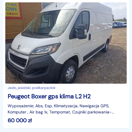
Jasło, jasielski, podkarpackie
Peugeot Boxer gps klima L2 H2
Wyposażenie; Abs, Esp, Klimatyzacja, Nawigacja GPS,
Komputer , Air bag 1x, Tempomat, Czujniki parkowania-
kamera, Czujniki odległości, Elektryczne szyby, Elektry
60 000
zł