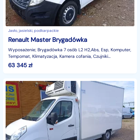
Jasło, jasielski, podkarpackie
Renault Master Brygadówka
Wyposażenie; Brygadówka 7 osób L2 H2,Abs, Esp, Komputer,
Tempomat, Klimatyzacja, Kamera cofania, Czujniki
Parkowania, Poduszka powietrzna kierowc
63 345
zł