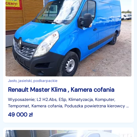
Jasło, jasielski, podkarpackie
Renault Master Klima , Kamera cofania
Wyposażenie; L2 H2.Abs, ESp, Klimatyzacja, Komputer,
Tempomat, Kamera cofania, Poduszka powietrzna kierowcy ,
Elektryczne szyby, lusterka -ogrzewane, sterowane,
49 000
zł