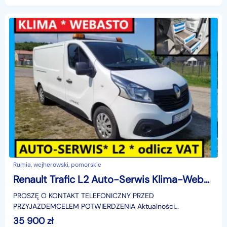
Rumia, wejherowski, pomorskie
Renault Trafic L2 Auto-Serwis Klima-Webasto odlicz VAT
PROSZĘ O KONTAKT TELEFONICZNY PRZED
PRZYJAZDEMCELEM POTWIERDZENIA Aktualności
OFERTY,NINIEJSZE OGŁOSZENIE JEST WYŁĄCZNIE
35 900
zł