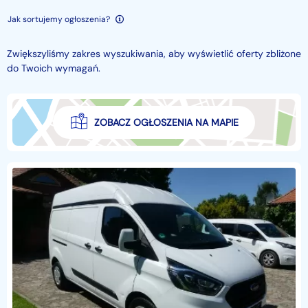
Jak sortujemy ogłoszenia?
Zwiększyliśmy zakres wyszukiwania, aby wyświetlić oferty zbliżone
do Twoich wymagań.
ZOBACZ OGŁOSZENIA NA MAPIE