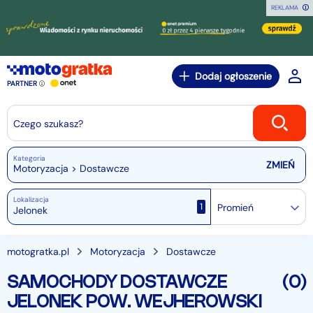
REKLAMA
Dodaj ogłoszenie
PARTNER
Czego szukasz?
Kategoria
Motoryzacja > Dostawcze
Lokalizacja
1
Promień
motogratka.pl
Motoryzacja
Dostawcze
SAMOCHODY DOSTAWCZE
(0)
JELONEK POW. WEJHEROWSKI