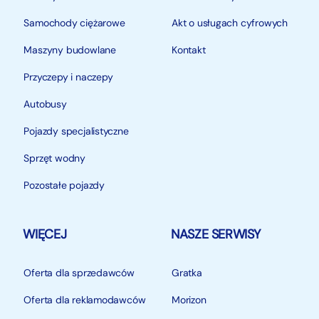
Samochody ciężarowe
Akt o usługach cyfrowych
Maszyny budowlane
Kontakt
Przyczepy i naczepy
Autobusy
Pojazdy specjalistyczne
Sprzęt wodny
Pozostałe pojazdy
WIĘCEJ
NASZE SERWISY
Oferta dla sprzedawców
Gratka
Oferta dla reklamodawców
Morizon