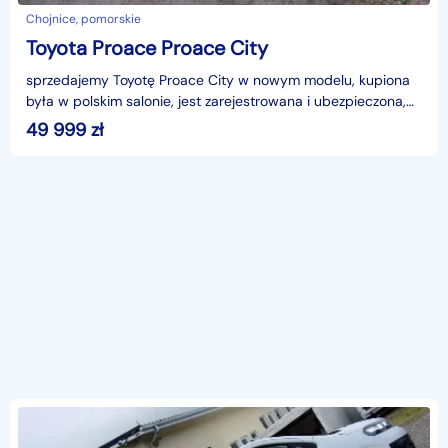
Chojnice, pomorskie
Toyota Proace Proace City
sprzedajemy Toyotę Proace City w nowym modelu, kupiona
była w polskim salonie, jest zarejestrowana i ubezpieczona,
cena 50+vat, vat-1 wbity w dowód, dobre wypos
49 999
zł