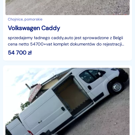
Chojnice, pomorskie
Volkswagen Caddy
sprzedajemy ładnego caddy,auto jest sprowadzone z Belgii
cena netto 54700+vat komplet dokumentów do rejestracji
mamy, koszt rejestracji tylko 160 zł, długość ba
54 700
zł