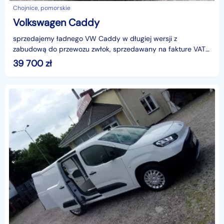
Chojnice, pomorskie
Volkswagen Caddy
sprzedajemy ładnego VW Caddy w długiej wersji z
zabudową do przewozu zwłok, sprzedawany na fakture VAT
39700+vat, jest b. dobrze wyposażony, specjalistyczna zab
39 700
zł