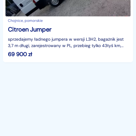
Chojnice, pomorskie
Citroen Jumper
sprzedajemy ładnego jumpera w wersji L3H2, bagażnik jest
3,7 m długi, zarejestrowany w PL, przebieg tylko 43tyś km,
cena 69900+vat, jest dobrze wyposażony , ma
69 900
zł