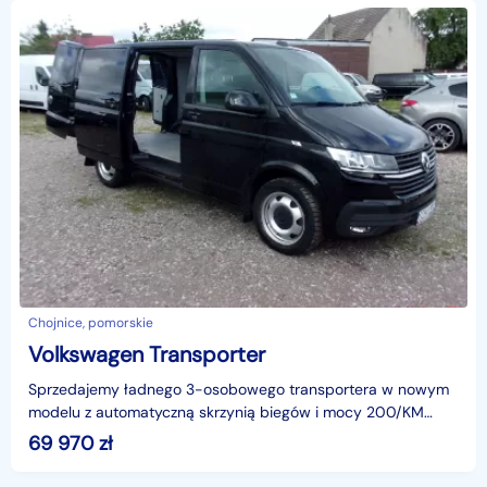
Chojnice, pomorskie
Volkswagen Transporter
Sprzedajemy ładnego 3-osobowego transportera w nowym
modelu z automatyczną skrzynią biegów i mocy 200/KM
kolor czarny,ZAREJESTROWANY W PL, dobrze wyposażony,
69 970
zł
ha