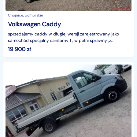
Chojnice, pomorskie
Volkswagen Caddy
sprzedajemy caddy w długiej wersji zarejestrowany jako
samochód specjalny sanitarny 1 , w pełni sprawny ,z
polskiego salonu, po 2gim właścicielu, zabudowa AMZ K
19 900
zł