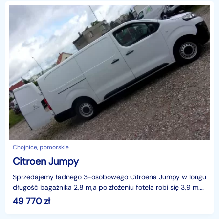
Chojnice, pomorskie
Citroen Jumpy
Sprzedajemy ładnego 3-osobowego Citroena Jumpy w longu
długość bagażnika 2,8 m,a po złożeniu fotela robi się 3,9 m.
Auto jest sprowadzone z Belgii cena netto 49
49 770
zł