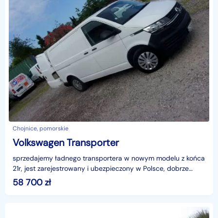
Chojnice, pomorskie
Volkswagen Transporter
sprzedajemy ładnego transportera w nowym modelu z końca
21r, jest zarejestrowany i ubezpieczony w Polsce, dobrze
wyposażony, długość bagażnika to 2,5m, przebieg
58 700
zł