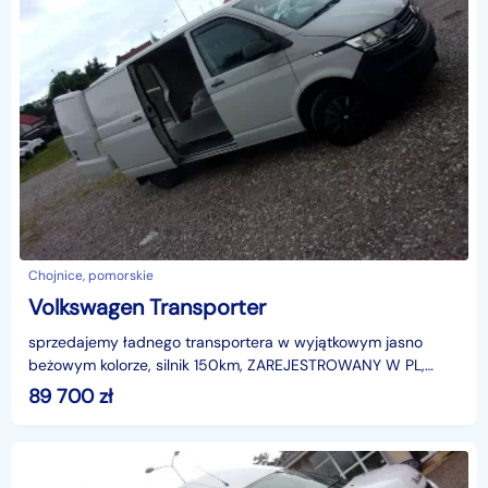
Chojnice, pomorskie
Volkswagen Transporter
sprzedajemy ładnego transportera w wyjątkowym jasno
beżowym kolorze, silnik 150km, ZAREJESTROWANY W PL,
cena 89700+vat, super wyposażenie- klimatyzacja, d.radio
89 700
zł