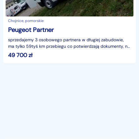
Chojnice, pomorskie
Peugeot Partner
sprzedajemy 3 osobowego partnera w długiej zabudowie,
ma tylko 59tyś km przebiegu co potwierdzają dokumenty, na
dachu zamontowano porządny aluminiowy bagażnik z
49 700
zł