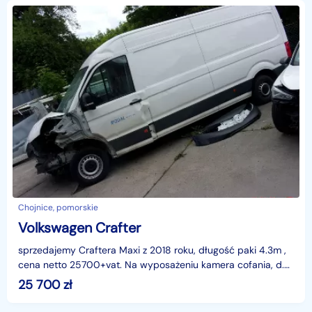
Chojnice, pomorskie
Volkswagen Crafter
sprzedajemy Craftera Maxi z 2018 roku, długość paki 4.3m ,
cena netto 25700+vat. Na wyposażeniu kamera cofania, d.
radio+BT, SD, pdc, hak, klima, drzwi boczne,
25 700
zł