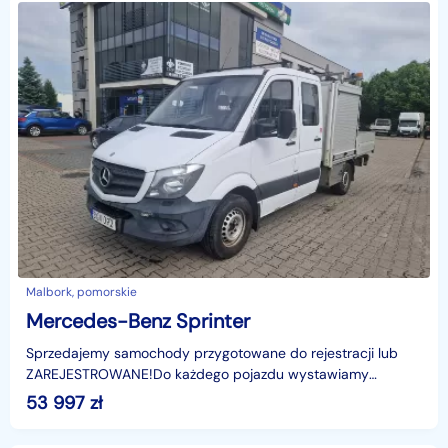
Malbork, pomorskie
Mercedes-Benz Sprinter
Sprzedajemy samochody przygotowane do rejestracji lub
ZAREJESTROWANE!Do każdego pojazdu wystawiamy
FAKTURĘ!Jesteśmy bezpośrednim importerem.Możliwość
53 997
zł
sprawdzeni