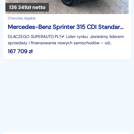
Chorzów, śląskie
Mercedes-Benz Sprinter 315 CDI Standard PRO 315 CDI Standard PRO 1.9 150KM
DLACZEGO SUPERAUTO.PL?✔ Lider rynku: Jesteśmy liderem
sprzedaży i finansowania nowych samochodów – od
osobowych, przez dostawcze, po segment premium.✔
167 709
zł
Zaufanie