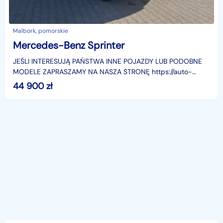
Malbork, pomorskie
Mercedes-Benz Sprinter
JEŚLI INTERESUJĄ PAŃSTWA INNE POJAZDY LUB PODOBNE
MODELE ZAPRASZAMY NA NASZA STRONĘ https://auto-
czermak.plSprzedajemy samochody przygotowane
44 900
zł