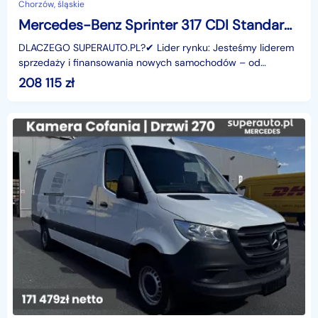
Chorzów, śląskie
Mercedes-Benz Sprinter 317 CDI Standard PRO AUT 317 CDI Standard PRO AUT 1.9 170KM
DLACZEGO SUPERAUTO.PL?✔ Lider rynku: Jesteśmy liderem
sprzedaży i finansowania nowych samochodów – od
osobowych, przez dostawcze, po segment premium.✔
208 115
zł
Zaufanie