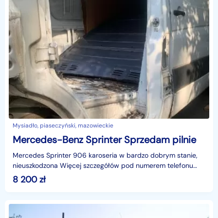
Mysiadło, piaseczyński, mazowieckie
Mercedes-Benz Sprinter Sprzedam pilnie
Mercedes Sprinter 906 karoseria w bardzo dobrym stanie,
nieuszkodzona Więcej szczegółów pod numerem telefonu
607 374 413
8 200
zł