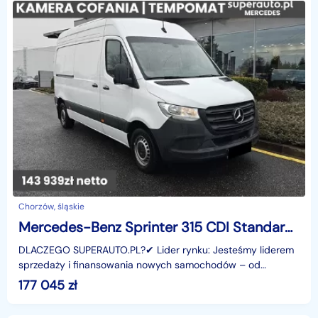
Chorzów, śląskie
Mercedes-Benz Sprinter 315 CDI Standard PRO 315 CDI Standard PRO 1.9 150KM
DLACZEGO SUPERAUTO.PL?✔ Lider rynku: Jesteśmy liderem
sprzedaży i finansowania nowych samochodów – od
osobowych, przez dostawcze, po segment premium.✔
177 045
zł
Zaufanie