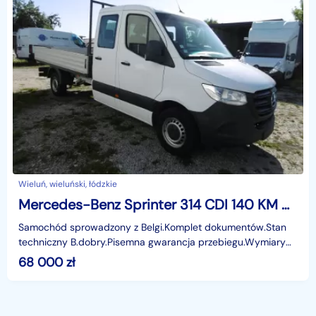
Wieluń, wieluński, łódzkie
Mercedes-Benz Sprinter 314 CDI 140 KM Doka 6-Os. Automat Klimatronik
Samochód sprowadzony z Belgi.Komplet dokumentów.Stan
techniczny B.dobry.Pisemna gwarancja przebiegu.Wymiary
skrzyni 3.42x2.03cm
68 000
zł