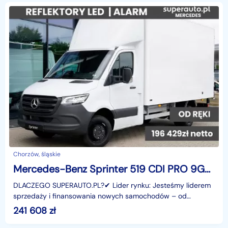
Chorzów, śląskie
Mercedes-Benz Sprinter 519 CDI PRO 9G-Tronic Kontener 519 CDI PRO 9G-Tronic Kontener 2.0 19
DLACZEGO SUPERAUTO.PL?✔ Lider rynku: Jesteśmy liderem
sprzedaży i finansowania nowych samochodów – od
osobowych, przez dostawcze, po segment premium.✔
241 608
zł
Zaufanie