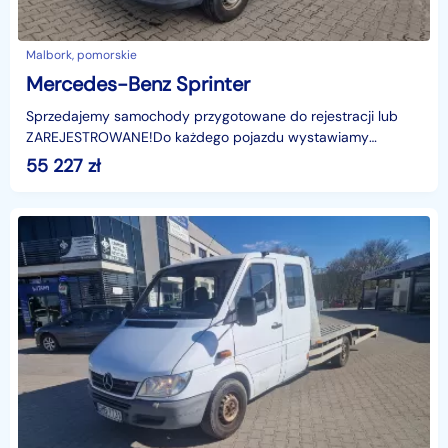
Malbork, pomorskie
Mercedes-Benz Sprinter
Sprzedajemy samochody przygotowane do rejestracji lub
ZAREJESTROWANE!Do każdego pojazdu wystawiamy
FAKTURĘ!Jesteśmy bezpośrednim importerem.Możliwość
55 227
zł
sprawdzeni