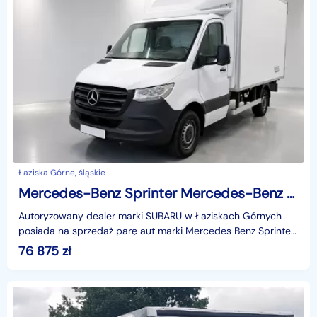
Łaziska Górne, śląskie
Mercedes-Benz Sprinter Mercedes-Benz Sprinter 314 - IZOTERMA - KONTENER - NOWY MODEL
Autoryzowany dealer marki SUBARU w Łaziskach Górnych
posiada na sprzedaż parę aut marki Mercedes Benz Sprinter
z zabudową izotermiczną. Samochody z Polskiego sa
76 875
zł