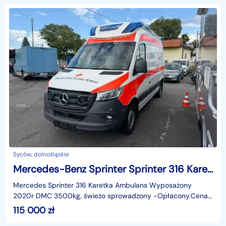
Syców, dolnośląskie
Mercedes-Benz Sprinter Sprinter 316 Karetka Ambulans Wyposażony 2020r DMC 3500
Mercedes Sprinter 316 Karetka Ambulans Wyposażony
2020r DMC 3500kg, świeżo sprowadzony -Opłacony.Cena
N + 23% W ofercie zobacz innne pojazdy na naszej stronie
115 000
zł