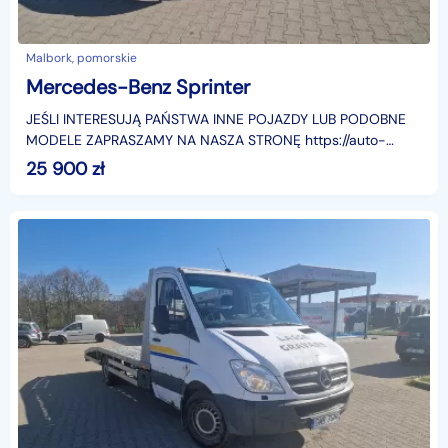
Malbork, pomorskie
Mercedes-Benz Sprinter
JEŚLI INTERESUJĄ PAŃSTWA INNE POJAZDY LUB PODOBNE
MODELE ZAPRASZAMY NA NASZA STRONĘ https://auto-
czermak.plSprzedajemy samochody przygotowane
25 900
zł