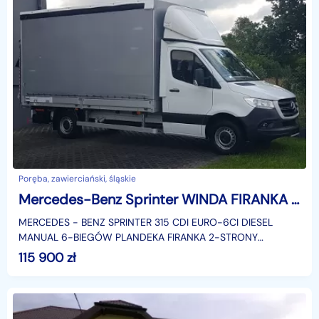
Poręba, zawierciański, śląskie
Mercedes-Benz Sprinter WINDA FIRANKA 4,24x2,16x2,28 ROZSUWANY DACH PLANDEKA PAKA
MERCEDES - BENZ SPRINTER 315 CDI EURO-6CI DIESEL
MANUAL 6-BIEGÓW PLANDEKA FIRANKA 2-STRONY
ROZSUWANY DACH 8-EURO PALET WYMIARY: 4,24x2,16x2,28
115 900
zł
KLIMATRONIK TEMPO