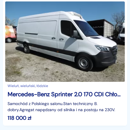
Wieluń, wieluński, łódzkie
Mercedes-Benz Sprinter 2.0 170 CDI Chłodnia Termo-King V300 Klima Xenon Navi
Samochód z Polskiego salonu.Stan techniczny B.
dobry.Agregat napędzany od silnika i na postoju na 230V.
118 000
zł