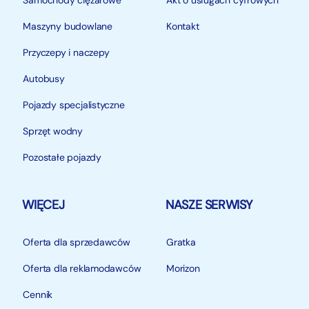
Samochody ciężarowe
Akt o usługach cyfrowych
Maszyny budowlane
Kontakt
Przyczepy i naczepy
Autobusy
Pojazdy specjalistyczne
Sprzęt wodny
Pozostałe pojazdy
WIĘCEJ
NASZE SERWISY
Oferta dla sprzedawców
Gratka
Oferta dla reklamodawców
Morizon
Cennik