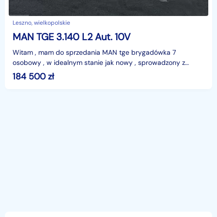
Leszno, wielkopolskie
MAN TGE 3.140 L2 Aut. 10V
Witam , mam do sprzedania MAN tge brygadówka 7
osobowy , w idealnym stanie jak nowy , sprowadzony z
niemiec zarejestrowany w Polsce , z bardzo małym przebie
184 500
zł