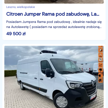
Leszno, wielkopolskie
Citroen Jumper Rama pod zabudowę, Laweta, Skrzynia, Platforma
Posiadam Jumpera Rama pod zabudowę , idealnie nadaje się
na Autolawetę ( posiadam na sprzedaż autolawetę zrobioną
na identycznym modelu) bezwypadkowy, 100 % ory
49 500
zł