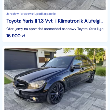
Jarosław, jarosławski, podkarpackie
Toyota Yaris II 1.3 Vvt-i Klimatronik Alufelgi 6 Biegów
Oferujemy na sprzedaż samochód osobowy Toyota Yaris II genera
16 900
zł