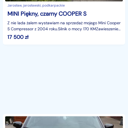
Jarosław, jarosławski, podkarpackie
MINI Piękny, czarny COOPER S
Z nie lada żalem wystawiam na sprzedaż mojego Mini Cooper
S Compressor z 2004 roku.Silnik o mocy 170 KMZawieszenie
KW – gwintowane – przykleja się do drogi i sp
17 500
zł