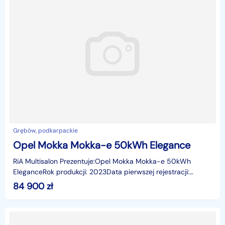
Grębów, podkarpackie
Opel Mokka Mokka-e 50kWh Elegance
RiA Multisalon Prezentuje:Opel Mokka Mokka-e 50kWh
EleganceRok produkcji: 2023Data pierwszej rejestracji:
2024-05-27Przebieg: 19 822 kmNadwozie: HatchbackPaliwo
84 900
zł