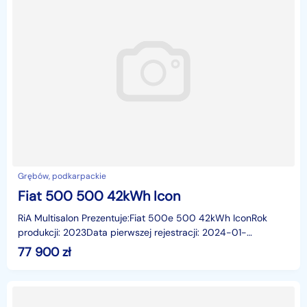
Grębów, podkarpackie
Fiat 500 500 42kWh Icon
RiA Multisalon Prezentuje:Fiat 500e 500 42kWh IconRok
produkcji: 2023Data pierwszej rejestracji: 2024-01-
31Przebieg: 7 457 kmNadwozie: HatchbackPaliwo: Elektryc
77 900
zł