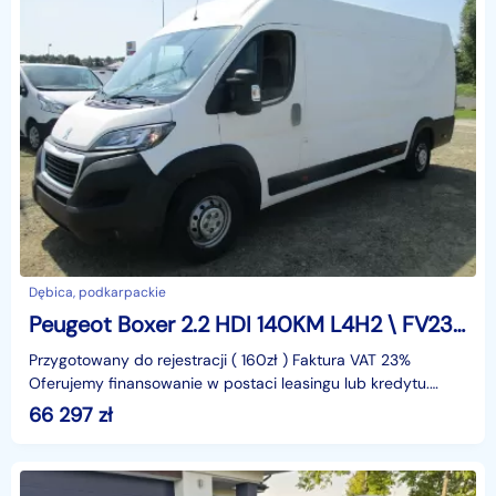
Dębica, podkarpackie
Peugeot Boxer 2.2 HDI 140KM L4H2 \ FV23%
Przygotowany do rejestracji ( 160zł ) Faktura VAT 23%
Oferujemy finansowanie w postaci leasingu lub kredytu.
Gwarantujemy za przebieg.identyfikator: AKL3KN47
66 297
zł