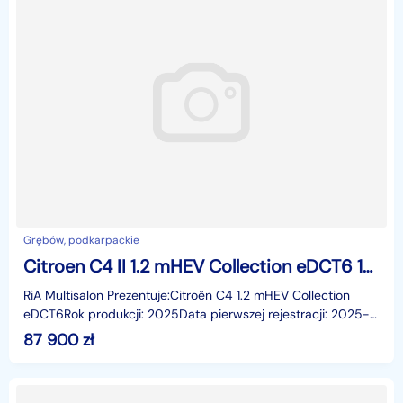
Grębów, podkarpackie
Citroen C4 II 1.2 mHEV Collection eDCT6 145 Km
RiA Multisalon Prezentuje:Citroën C4 1.2 mHEV Collection
eDCT6Rok produkcji: 2025Data pierwszej rejestracji: 2025-
07-07Pojemność: 1199 ccmPrzebieg: 24 789 kmNad
87 900
zł