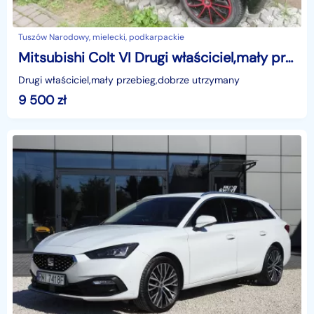
Tuszów Narodowy, mielecki, podkarpackie
Mitsubishi Colt VI Drugi właściciel,mały przebieg
Drugi właściciel,mały przebieg,dobrze utrzymany
9 500
zł