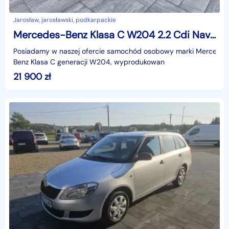
Jarosław, jarosławski, podkarpackie
Mercedes-Benz Klasa C W204 2.2 Cdi Navi Skóra Alufelgi 6 Biegów
Posiadamy w naszej ofercie samochód osobowy marki Mercede
Benz Klasa C generacji W204, wyprodukowan
21 900
zł