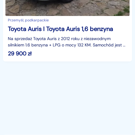
Przemyśl, podkarpackie
Toyota Auris I Toyota Auris 1,6 benzyna
Na sprzedaż Toyota Auris z 2012 roku z niezawodnym
silnikiem 1.6 benzyna + LPG o mocy 132 KM. Samochód jest w
bardzo dobrym stanie technicznym i wizualnym, regu
29 900
zł