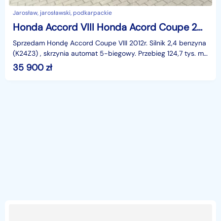
Jarosław, jarosławski, podkarpackie
Honda Accord VIII Honda Acord Coupe 2012
Sprzedam Hondę Accord Coupe VIII 2012r. Silnik 2,4 benzyna
(K24Z3) , skrzynia automat 5-biegowy. Przebieg 124,7 tys. mil
(200,6 tys.km). Sprowadzony z USA w 201
35 900
zł