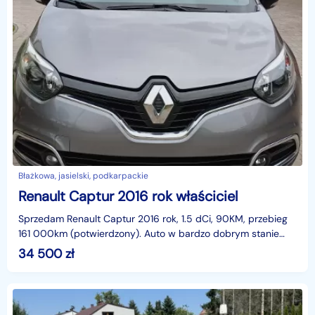
Błażkowa, jasielski, podkarpackie
Renault Captur 2016 rok właściciel
Sprzedam Renault Captur 2016 rok, 1.5 dCi, 90KM, przebieg
161 000km (potwierdzony). Auto w bardzo dobrym stanie
technicznym i wizualnym, wnętrze czyste i zadban
34 500
zł