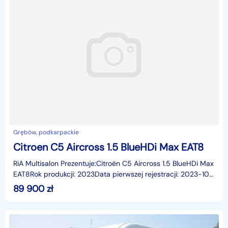
Grębów, podkarpackie
Citroen C5 Aircross 1.5 BlueHDi Max EAT8
RiA Multisalon Prezentuje:Citroën C5 Aircross 1.5 BlueHDi Max
EAT8Rok produkcji: 2023Data pierwszej rejestracji: 2023-10-
30Pojemność: 1499 ccmPrzebieg: 34 400 k
89 900
zł