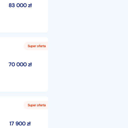
83 000
zł
70 000
zł
17 900
zł