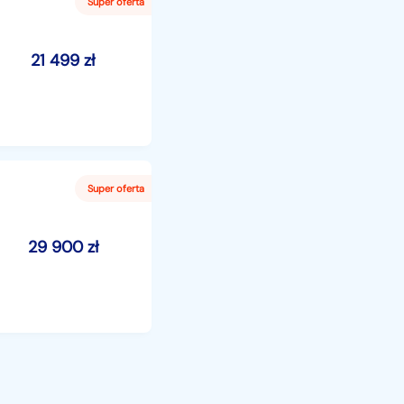
21 499
zł
29 900
zł