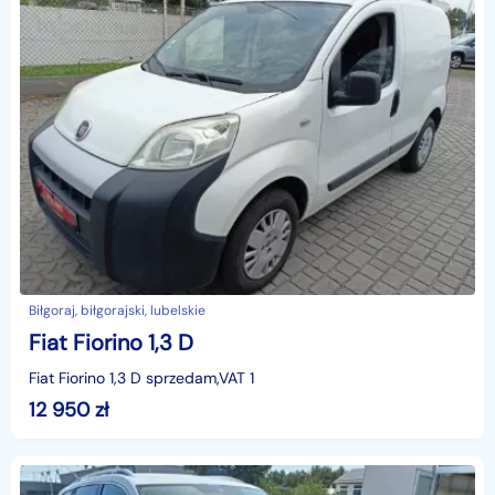
Biłgoraj, biłgorajski, lubelskie
Fiat Fiorino 1,3 D
Fiat Fiorino 1,3 D sprzedam,VAT 1
12 950
zł