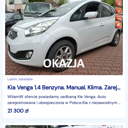
Lublin, lubelskie
Kia Venga 1.4 Benzyna. Manual. Klima. Zarejestrowany i Ubezpieczony w Polsce.
WitamW ofercie posiadamy zadbaną Kie Venga. Auto
zarejestrowana i ubezpieczona w Polsce.Kia z niezawodnym i
bardzo ekonomicznym silnikiem benzynowym (1.4 - 90 k
21 300
zł