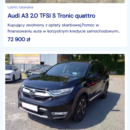
Lublin, lubelskie
Audi A3 2.0 TFSI S Tronic quattro
Kupujący zwolniony z opłaty skarbowej.Pomoc w
finansowaniu auta w korzystnym kredycie samochodowym
lub leasingu.Oferujemy ubezpieczenia komunikacyjne ,
72 900
zł
majątkow