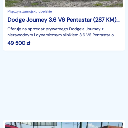
Miączyn, zamojski, lubelskie
Dodge Journey 3.6 V6 Pentastar (287 KM) AWD – 7 Miejsc
Oferuję na sprzedaż prywatnego Dodge’a Journey z
niezawodnym i dynamicznym silnikiem 3.6 V6 Pentastar o
mocy 287 KM, połączonym z automatyczną skrzynią biegów
49 500
zł
o