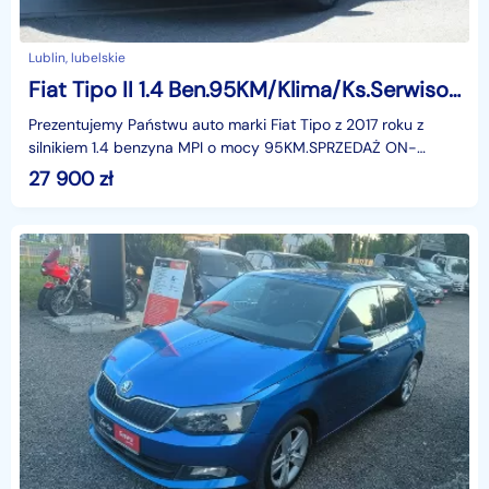
Lublin, lubelskie
Fiat Tipo II 1.4 Ben.95KM/Klima/Ks.Serwisowe/Wersja POP
Prezentujemy Państwu auto marki Fiat Tipo z 2017 roku z
silnikiem 1.4 benzyna MPI o mocy 95KM.SPRZEDAŻ ON-
LINEWychodząc naprzeciw aktualnym problemom proponuje
27 900
zł