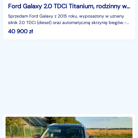
Ford Galaxy 2.0 TDCi Titanium, rodzinny wygodny samochód
Sprzedam Ford Galaxy z 2015 roku, wyposażony w uznany
silnik 2.0 TDCi (diesel) oraz automatyczną skrzynię biegów.-
Auto jest jak na swój rocznik w dobrym stanie
40 900
zł