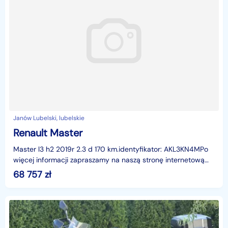
Janów Lubelski, lubelskie
Renault Master
Master l3 h2 2019r 2.3 d 170 km.identyfikator: AKL3KN4MPo
więcej informacji zapraszamy na naszą stronę internetową
eurocarjanowlubelski.pl
68 757
zł