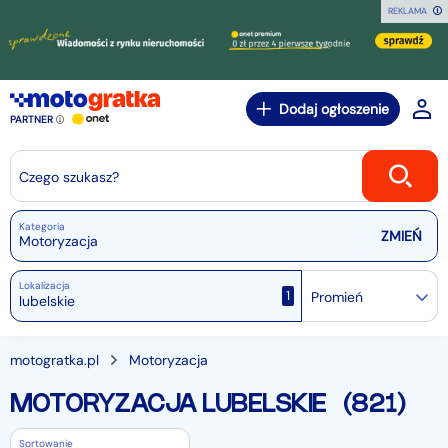
REKLAMA
Dodaj ogłoszenie
PARTNER
Czego szukasz?
Kategoria
Motoryzacja
Lokalizacja
1
Promień
motogratka.pl
Motoryzacja
MOTORYZACJA LUBELSKIE
(821)
Sortowanie