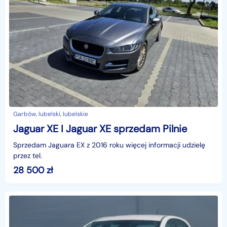
Garbów, lubelski, lubelskie
Jaguar XE I Jaguar XE sprzedam Pilnie
Sprzedam Jaguara EX z 2016 roku więcej informacji udzielę
przez tel.
28 500
zł