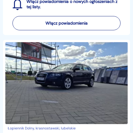
Włącz powiadomienia o nowych ogłoszeniach z
tej listy.
Włącz powiadomienia
Łopiennik Dolny, krasnostawski, lubelskie