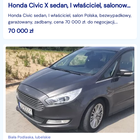
Honda Civic X sedan, I właściciel, salonowy, bezwypadkowy, stan idealny, zadbany, garażowany, opony letnie gratis, tel. 605 926 950 Chełm
Honda Civic sedan, I właściciel, salon Polska, bezwypadkowy,
garażowany, zadbany, cena 70 000 zł. do negocjacji,
komplet opon letnich gratis
70 000
zł
Biała Podlaska, lubelskie