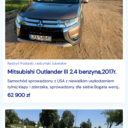
Radzyń Podlaski, radzyński, lubelskie
Mitsubishi Outlander III 2.4 benzyna,2017r.
Samochód sprowadzony z USA z niewielkim uszkodzeniem
tylnej klapy i zderzaka, sprowadzony dla siebie.Bogata wersja
wyposażenia. Konwersję w Polsce zrobiła firma
62 900
zł