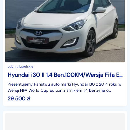
Lublin, lubelskie
Hyundai i30 II 1.4 Ben.100KM/Wersja Fifa Edition/Grzane Fotele
Prezentujemy Państwu auto marki Hyundai I30 z 2014 roku w
Wersji FIFA World Cup Edition z silnikiem 1.4 benzyna o
mocy100KM.Przyjmujemy samochody w rozliczeniu.
29 500
zł