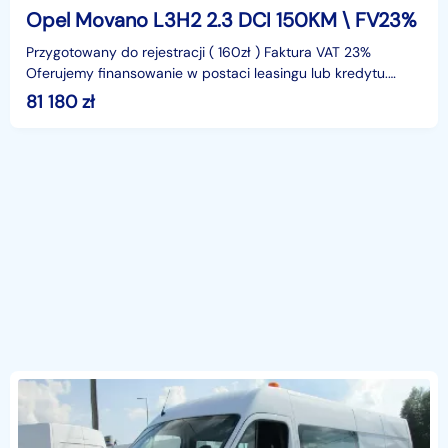
Opel Movano L3H2 2.3 DCI 150KM \ FV23%
Przygotowany do rejestracji ( 160zł ) Faktura VAT 23%
Oferujemy finansowanie w postaci leasingu lub kredytu.
Gwarantujemy za przebieg.identyfikator: AKL3KMJC
81 180
zł