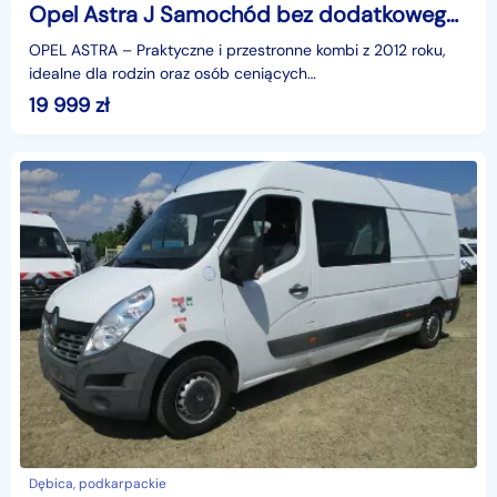
Opel Astra J Samochód bez dodatkowego wkładu
OPEL ASTRA – Praktyczne i przestronne kombi z 2012 roku,
idealne dla rodzin oraz osób ceniących
funkcjonalność,przyzwoite osiągi na dłuższe trasy jak.i jazdę "
19 999
zł
Dębica, podkarpackie