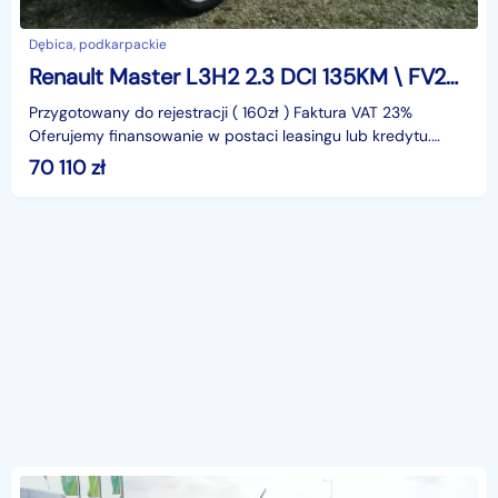
Dębica, podkarpackie
Renault Master L3H2 2.3 DCI 135KM \ FV23%
Przygotowany do rejestracji ( 160zł ) Faktura VAT 23%
Oferujemy finansowanie w postaci leasingu lub kredytu.
Gwarantujemy za przebieg.identyfikator: AKL3KK1F
70 110
zł