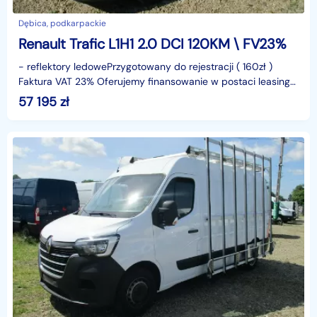
Dębica, podkarpackie
Renault Trafic L1H1 2.0 DCI 120KM \ FV23%
- reflektory ledowePrzygotowany do rejestracji ( 160zł )
Faktura VAT 23% Oferujemy finansowanie w postaci leasingu
lub kredytu. Gwarantujemy za przebieg.identyf
57 195
zł