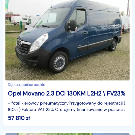
Dębica, podkarpackie
Opel Movano 2.3 DCI 130KM L2H2 \ FV23%
- fotel kierowcy pneumatycznyPrzygotowany do rejestracji (
160zł ) Faktura VAT 23% Oferujemy finansowanie w postaci
leasingu lub kredytu. Gwarantujemy za przebi
57 810
zł