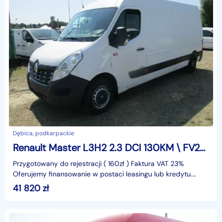
Dębica, podkarpackie
Renault Master L3H2 2.3 DCI 130KM \ FV23%
Przygotowany do rejestracji ( 160zł ) Faktura VAT 23%
Oferujemy finansowanie w postaci leasingu lub kredytu.
Gwarantujemy za przebieg.identyfikator: AKL3KMV7
41 820
zł