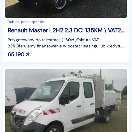
Dębica, podkarpackie
Renault Master L2H2 2.3 DCI 135KM \ VAT23%
Przygotowany do rejestracji ( 160zł )Faktura VAT
23%Oferujemy finansowanie w postaci leasingu lub kredytu.
Gwarantujemy za przebieg.identyfikator: AKL3KGZA
65 190
zł