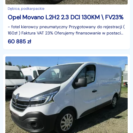
Dębica, podkarpackie
Opel Movano L2H2 2.3 DCI 130KM \ FV23%
- fotel kierowcy pneumatyczny Przygotowany do rejestracji (
160zł ) Faktura VAT 23% Oferujemy finansowanie w postaci
leasingu lub kredytu. Gwarantujemy za przeb
60 885
zł