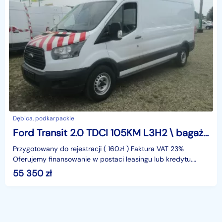
Dębica, podkarpackie
Ford Transit 2.0 TDCI 105KM L3H2 \ bagażnik \ FV23%
Przygotowany do rejestracji ( 160zł ) Faktura VAT 23%
Oferujemy finansowanie w postaci leasingu lub kredytu.
Gwarantujemy za przebieg. Pełna historia serwisowa.
55 350
zł