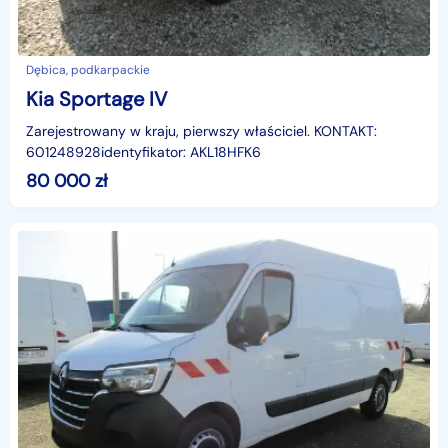
Dębica, podkarpackie
Kia Sportage IV
Zarejestrowany w kraju, pierwszy właściciel. KONTAKT:
601248928identyfikator: AKL18HFK6
80 000
zł