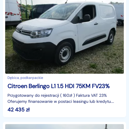
Dębica, podkarpackie
Citroen Berlingo L1 1.5 HDI 75KM FV23%
Przygotowany do rejestracji ( 160zł ) Faktura VAT 23%
Oferujemy finansowanie w postaci leasingu lub kredytu.
Gwarantujemy za przebieg.identyfikator: AKL3KJX1
42 435
zł