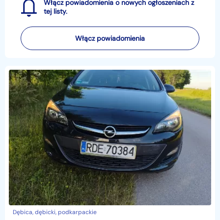
Włącz powiadomienia o nowych ogłoszeniach z
tej listy.
Włącz powiadomienia
Dębica, dębicki, podkarpackie