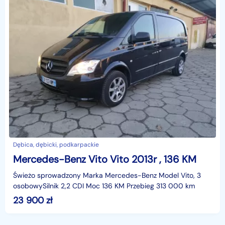
Dębica, dębicki, podkarpackie
Mercedes-Benz Vito Vito 2013r , 136 KM
Świeżo sprowadzony Marka Mercedes-Benz Model Vito, 3
osobowySilnik 2,2 CDI Moc 136 KM Przebieg 313 000 km
23 900
zł