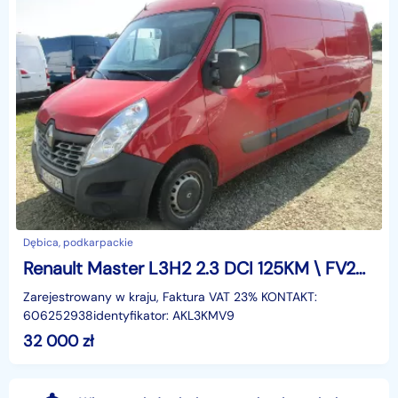
Dębica, podkarpackie
Renault Master L3H2 2.3 DCI 125KM \ FV23%
Zarejestrowany w kraju, Faktura VAT 23% KONTAKT:
606252938identyfikator: AKL3KMV9
32 000
zł