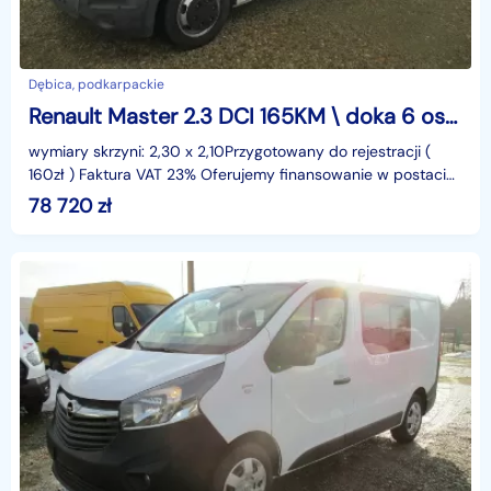
Dębica, podkarpackie
Renault Master 2.3 DCI 165KM \ doka 6 osób \ VAT23%
wymiary skrzyni: 2,30 x 2,10Przygotowany do rejestracji (
160zł ) Faktura VAT 23% Oferujemy finansowanie w postaci
leasingu lub kredytu. Gwarantujemy za przebie
78 720
zł