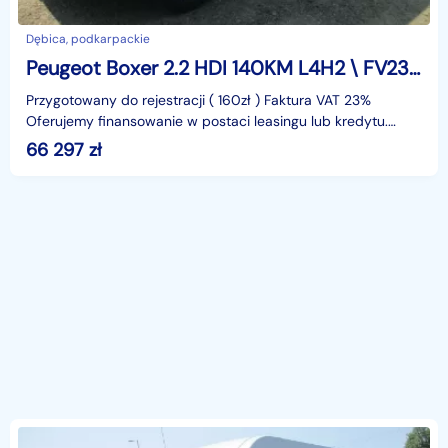
Dębica, podkarpackie
Peugeot Boxer 2.2 HDI 140KM L4H2 \ FV23%
Przygotowany do rejestracji ( 160zł ) Faktura VAT 23%
Oferujemy finansowanie w postaci leasingu lub kredytu.
Gwarantujemy za przebieg.identyfikator: AKL3KN47
66 297
zł