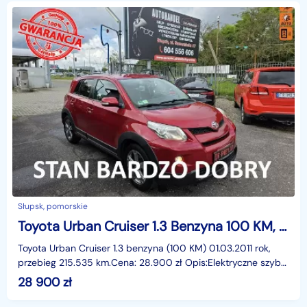
Słupsk, pomorskie
Toyota Urban Cruiser 1.3 Benzyna 100 KM, Klimatyzacja, Alufelgi, Isofix, Klucz Zbliżeniow
Toyota Urban Cruiser 1.3 benzyna (100 KM) 01.03.2011 rok,
przebieg 215.535 km.Cena: 28.900 zł Opis:Elektryczne szyby
przód I tył, elektryczne lusterka, wspomaga
28 900
zł