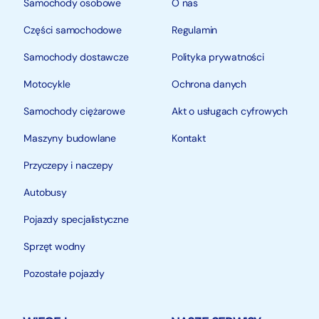
Samochody osobowe
O nas
Części samochodowe
Regulamin
Samochody dostawcze
Polityka prywatności
Motocykle
Ochrona danych
Samochody ciężarowe
Akt o usługach cyfrowych
Maszyny budowlane
Kontakt
Przyczepy i naczepy
Autobusy
Pojazdy specjalistyczne
Sprzęt wodny
Pozostałe pojazdy