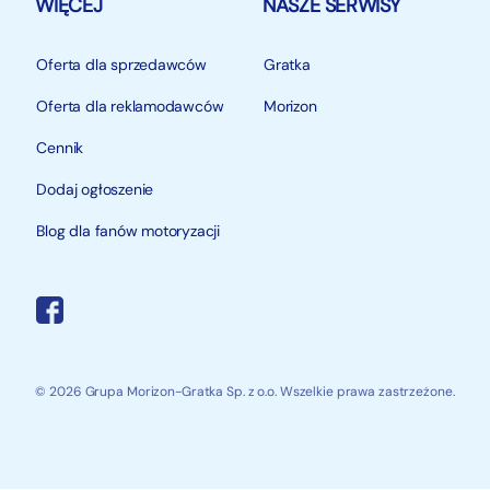
WIĘCEJ
NASZE SERWISY
Oferta dla sprzedawców
Gratka
Oferta dla reklamodawców
Morizon
Cennik
Dodaj ogłoszenie
Blog dla fanów motoryzacji
© 2026 Grupa Morizon-Gratka Sp. z o.o. Wszelkie prawa zastrzeżone.