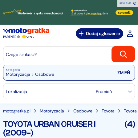
REKLAMA
Dodaj ogłoszenie
PARTNER
Czego szukasz?
Kategoria
Motoryzacja > Osobowe
Lokalizacja
Promień
motogratka.pl
Motoryzacja
Osobowe
Toyota
Toyota
TOYOTA URBAN CRUISER I
(4)
(2009-)