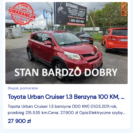
Słupsk, pomorskie
Toyota Urban Cruiser 1.3 Benzyna 100 KM, Klimatyzacja, Alufelgi, Isofix, Klucz Zbliżeniow
Toyota Urban Cruiser 1.3 benzyna (100 KM) 01.03.2011 rok,
przebieg 215.535 km.Cena: 27.900 zł Opis:Elektryczne szyby
przód I tył, elektryczne lusterka, wspomaga
27 900
zł