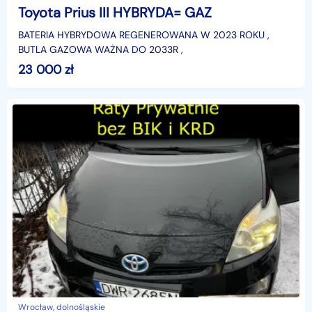
Toyota Prius III HYBRYDA= GAZ
BATERIA HYBRYDOWA REGENEROWANA W 2023 ROKU ,
BUTLA GAZOWA WAŻNA DO 2033R ,
23 000
zł
Wrocław, dolnośląskie