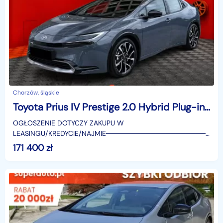
Chorzów, śląskie
Toyota Prius IV Prestige 2.0 Hybrid Plug-in Prestige 2.0 Hybrid Plug-in 223KM | Podgrzewane
OGŁOSZENIE DOTYCZY ZAKUPU W
LEASINGU/KREDYCIE/NAJMIE────────────────────
SUPERAUTO.PL?✔ Lider ryn
171 400
zł