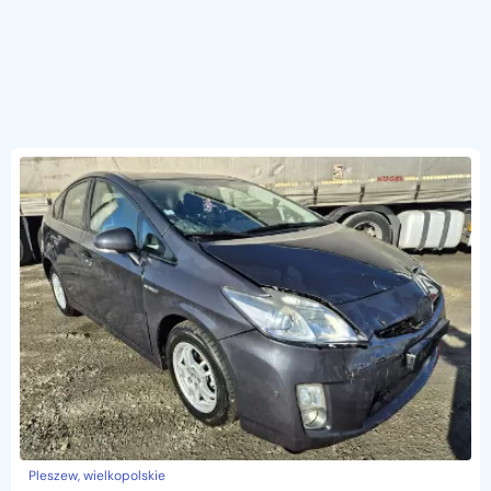
Pleszew, wielkopolskie