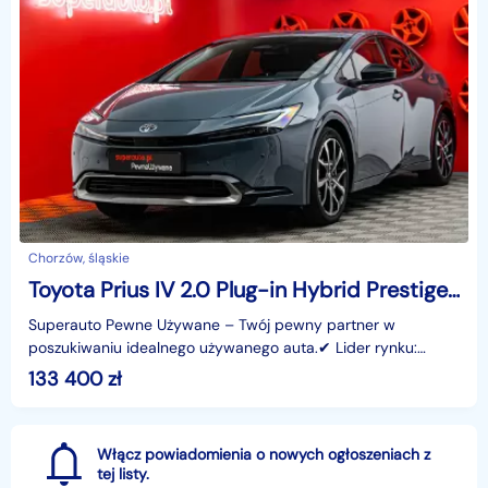
Chorzów, śląskie
Toyota Prius IV 2.0 Plug-in Hybrid Prestige 2.0 Plug-in Hybrid Prestige 223KM
Superauto Pewne Używane – Twój pewny partner w
poszukiwaniu idealnego używanego auta.✔ Lider rynku:
Jesteśmy liderem sprzedaży i finansowania nowych
133 400
zł
samochodów
Włącz powiadomienia o nowych ogłoszeniach z
tej listy.