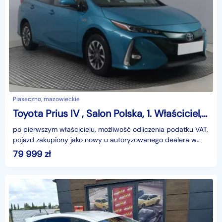
Piaseczno, mazowieckie
Toyota Prius IV , Salon Polska, 1. Właściciel, Automat, VAT 23%, Skóra, Navi,
po pierwszym właścicielu, możliwość odliczenia podatku VAT,
pojazd zakupiony jako nowy u autoryzowanego dealera w
Polsce, MIESIĘCZNA RATA NA TEN SAMOCHÓD JUŻ O
79 999
zł