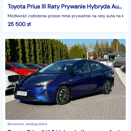
Toyota Prius III Raty Prywanie Hybryda Automat
Możliwość rozłożenia przeze mnie prywatnie na raty auta na kilka
25 500
zł
Baranowo, wielkopolskie