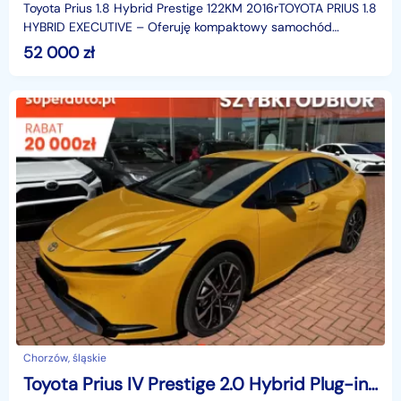
Toyota Prius 1.8 Hybrid Prestige 122KM 2016rTOYOTA PRIUS 1.8
HYBRID EXECUTIVE – Oferuję kompaktowy samochód
hybrydowy z 2016 roku, łączący oszczędność paliwa z
52 000
zł
Chorzów, śląskie
Toyota Prius IV Prestige 2.0 Hybrid Plug-in Prestige 2.0 Hybrid Plug-in 223KM | Podgrzewane