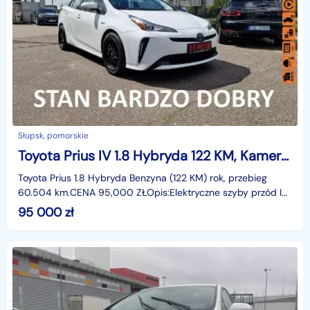
Słupsk, pomorskie
Toyota Prius IV 1.8 Hybryda 122 KM, Kamera, Bluetooth, Automat, Full LED, Klima, Alu
Toyota Prius 1.8 Hybryda Benzyna (122 KM) rok, przebieg
60.504 km.CENA 95,000 ZŁOpis:Elektryczne szyby przód I
tył, elektryczne lusterka, wspomaganie kierownicy
95 000
zł