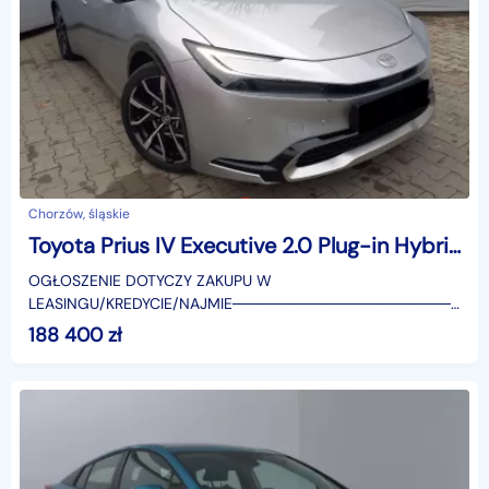
Chorzów, śląskie
Toyota Prius IV Executive 2.0 Plug-in Hybrid Executive 2.0 Plug-in Hybrid 223KM | Kamera
OGŁOSZENIE DOTYCZY ZAKUPU W
LEASINGU/KREDYCIE/NAJMIE────────────────────
SUPERAUTO.PL?✔ Lider ryn
188 400
zł