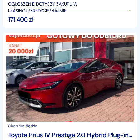
OGŁOSZENIE DOTYCZY ZAKUPU W
LEASINGU/KREDYCIE/NAJMIE────────────────────
SUPERAUTO.PL?✔ Lider ryn
171 400
zł
Chorzów, śląskie
Toyota Prius IV Prestige 2.0 Hybrid Plug-in Prestige 2.0 Hybrid Plug-in 223KM | Podgrzewane