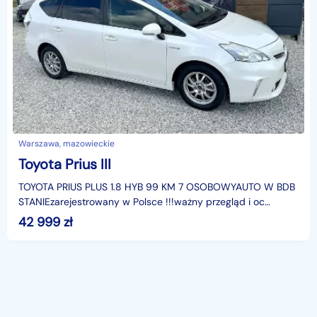
Warszawa, mazowieckie
Toyota Prius III
TOYOTA PRIUS PLUS 1.8 HYB 99 KM 7 OSOBOWYAUTO W BDB
STANIEzarejestrowany w Polsce !!!ważny przegląd i oc
!!PRZEBIEG - 230.000 kmwyposażenie :-klimatyzacja autom
42 999
zł