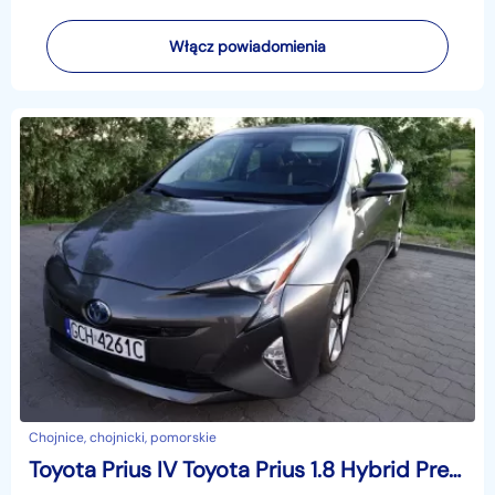
Włącz powiadomienia
Chojnice, chojnicki, pomorskie
Toyota Prius IV Toyota Prius 1.8 Hybrid Prestige 122KM 2016r