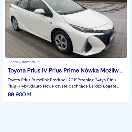
Gdańsk, pomorskie
Toyota Prius IV Prius Prime Nówka Możliwa Zamiana
Toyota Prius PrimeRok Produkcji 2019Przebieg 24tys Silnik
Pluig-HybrydAuro Nowe czyste pachnące Bardzo Bogate
wyposażenie Perfekcyjny Stan Zapraszamy do zapozna
89 900
zł