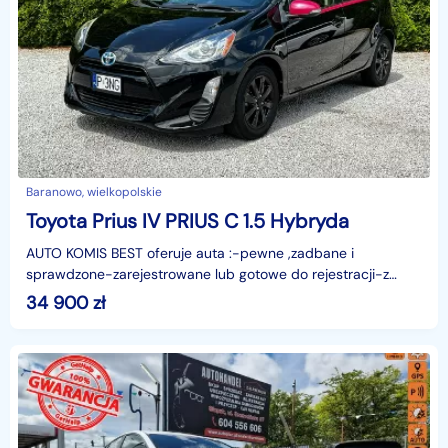
Baranowo, wielkopolskie
Toyota Prius IV PRIUS C 1.5 Hybryda
AUTO KOMIS BEST oferuje auta :-pewne ,zadbane i
sprawdzone-zarejestrowane lub gotowe do rejestracji-z
oryginalnymi przebiegami-z gwarancją fabryczną lub
34 900
zł
gwaranc