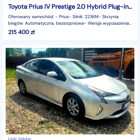
Toyota Prius IV Prestige 2.0 Hybrid Plug-in Prestige 2.0 Hybrid Plug-in 223KM | Podgrzewane
Oferowany samochód: - Prius- Silnik: 223KM- Skrzynia
biegów: Automatyczna, bezstopniowa- Wersja wyposażenia:
Prestige 2.0 Hybrid Plug-in - Samochód fabryczni
215 400
zł
Łódź, łódzkie