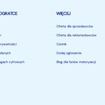
OGRATCE
WIĘCEJ
Oferta dla sprzedawców
n
Oferta dla reklamodawców
prywatności
Cennik
 danych
Dodaj ogłoszenie
ługach cyfrowych
Blog dla fanów motoryzacji