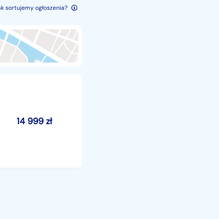
ak sortujemy ogłoszenia?
14 999
zł