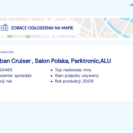
J
ZOBACZ OGŁOSZENIA NA MAPIE
owieckie
ban Cruiser , Salon Polska, Parktronic,ALU
264465
Typ nadwozia: inny
szenia: sprzedaż
Stan pojazdu: używany
ji: nie
Rok produkcji: 2009