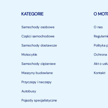
KATEGORIE
O MOT
Samochody osobowe
O nas
Części samochodowe
Regulami
Samochody dostawcze
Polityka 
Motocykle
Ochrona
Samochody ciężarowe
Akt o us
Maszyny budowlane
Kontakt
Przyczepy i naczepy
Autobusy
Pojazdy specjalistyczne