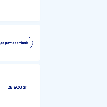
cz powiadomienia
28 900
zł