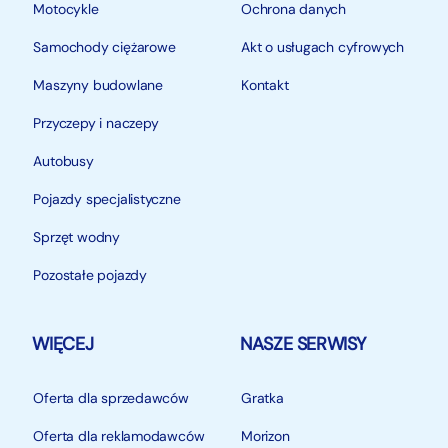
Motocykle
Ochrona danych
Samochody ciężarowe
Akt o usługach cyfrowych
Maszyny budowlane
Kontakt
Przyczepy i naczepy
Autobusy
Pojazdy specjalistyczne
Sprzęt wodny
Pozostałe pojazdy
WIĘCEJ
NASZE SERWISY
Oferta dla sprzedawców
Gratka
Oferta dla reklamodawców
Morizon