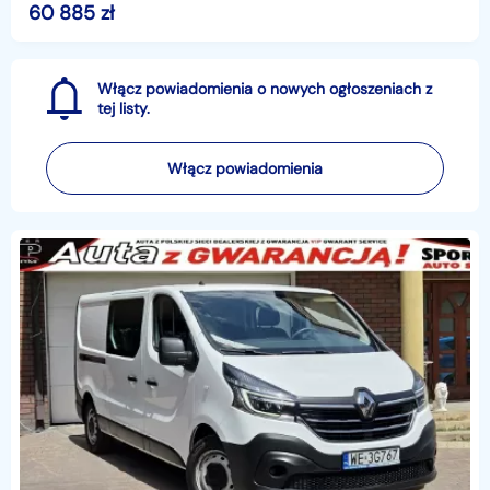
I WŁ, Cały czas serwisowany , po przeglądzie serwi
60 885
zł
Włącz powiadomienia o nowych ogłoszeniach z
tej listy.
Włącz powiadomienia