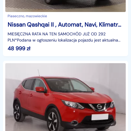
Piaseczno, mazowieckie
Nissan Qashqai II , Automat, Navi, Klimatronic, Tempomat, Parktronic,
MIESIĘCZNA RATA NA TEN SAMOCHÓD JUŻ OD 292
PLN*Podana w ogłoszeniu lokalizacja pojazdu jest aktualna
na dzień wystawienia ogłoszenia. Przed przyjazdem do
48 999
zł
salonu