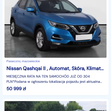
Piaseczno, mazowieckie
Nissan Qashqai II , Automat, Skóra, Klimatronic, Tempomat, Parktronic,
MIESIĘCZNA RATA NA TEN SAMOCHÓD JUŻ OD 304
PLN*Podana w ogłoszeniu lokalizacja pojazdu jest aktualna
na dzień wystawienia ogłoszenia. Przed przyjazdem do
50 999
zł
salonu