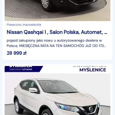
Piaseczno, mazowieckie
Nissan Qashqai I , Salon Polska, Automat, Navi, Xenon, Klimatronic, Tempomat,
pojazd zakupiony jako nowy u autoryzowanego dealera w
Polsce, MIESIĘCZNA RATA NA TEN SAMOCHÓD JUŻ OD 173
PLN*Podana w ogłoszeniu lokalizacja pojazdu jest aktua
28 999
zł