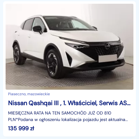
Piaseczno, mazowieckie
Nissan Qashqai III , 1. Właściciel, Serwis ASO, Automat, Skóra, Navi,
MIESIĘCZNA RATA NA TEN SAMOCHÓD JUŻ OD 810
PLN*Podana w ogłoszeniu lokalizacja pojazdu jest aktualna
na dzień wystawienia ogłoszenia. Przed przyjazdem do
135 999
zł
salonu