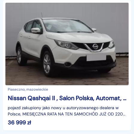
Piaseczno, mazowieckie
Nissan Qashqai II , Salon Polska, Automat, Klimatronic, Tempomat, Parktronic
pojazd zakupiony jako nowy u autoryzowanego dealera w
Polsce, MIESIĘCZNA RATA NA TEN SAMOCHÓD JUŻ OD 220
PLN*Podana w ogłoszeniu lokalizacja pojazdu jest aktua
36 999
zł