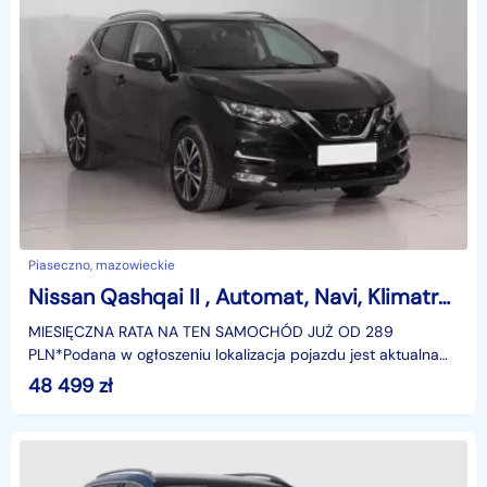
Piaseczno, mazowieckie
Nissan Qashqai II , Automat, Navi, Klimatronic, Tempomat, Parktronic,
MIESIĘCZNA RATA NA TEN SAMOCHÓD JUŻ OD 289
PLN*Podana w ogłoszeniu lokalizacja pojazdu jest aktualna
na dzień wystawienia ogłoszenia. Przed przyjazdem do
48 499
zł
salonu