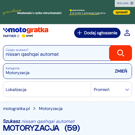
REKLAMA
Dodaj ogłoszenie
PARTNER
Czego szukasz?
Kategoria
Motoryzacja
Lokalizacja
Promień
motogratka.pl
Motoryzacja
Szukasz
nissan qashqai automat
MOTORYZACJA
(59)