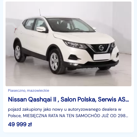
Piaseczno, mazowieckie
Nissan Qashqai II , Salon Polska, Serwis ASO, Automat, Xenon, Klimatronic,
pojazd zakupiony jako nowy u autoryzowanego dealera w
Polsce, MIESIĘCZNA RATA NA TEN SAMOCHÓD JUŻ OD 298
PLN*Podana w ogłoszeniu lokalizacja pojazdu jest aktua
49 999
zł