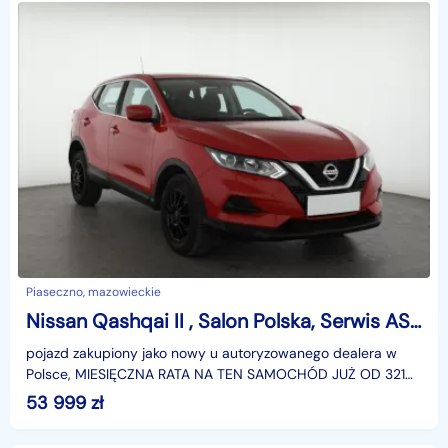
Piaseczno, mazowieckie
Nissan Qashqai II , Salon Polska, Serwis ASO, Automat, Klima, Tempomat,
pojazd zakupiony jako nowy u autoryzowanego dealera w
Polsce, MIESIĘCZNA RATA NA TEN SAMOCHÓD JUŻ OD 321
PLN*Podana w ogłoszeniu lokalizacja pojazdu jest aktua
53 999
zł