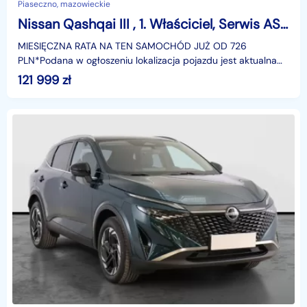
Piaseczno, mazowieckie
Nissan Qashqai III , 1. Właściciel, Serwis ASO, Automat, VAT 23%, Navi,
MIESIĘCZNA RATA NA TEN SAMOCHÓD JUŻ OD 726
PLN*Podana w ogłoszeniu lokalizacja pojazdu jest aktualna
na dzień wystawienia ogłoszenia. Przed przyjazdem do
121 999
zł
salonu