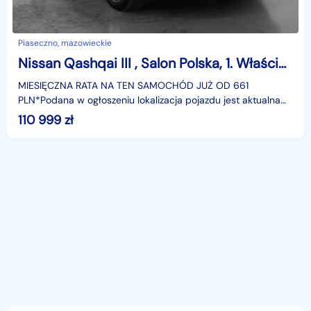
Piaseczno, mazowieckie
Nissan Qashqai III , Salon Polska, 1. Właściciel, Serwis ASO, Automat, VAT 23%,
MIESIĘCZNA RATA NA TEN SAMOCHÓD JUŻ OD 661
PLN*Podana w ogłoszeniu lokalizacja pojazdu jest aktualna
na dzień wystawienia ogłoszenia. Przed przyjazdem do
110 999
zł
salonu