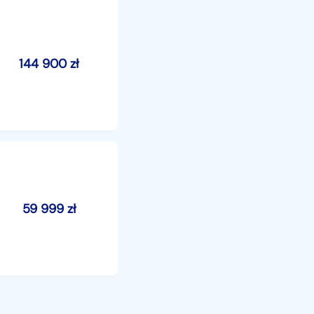
144 900
zł
59 999
zł