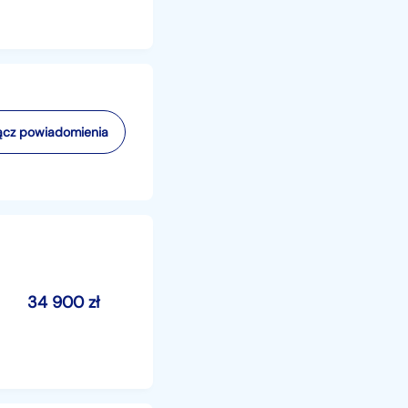
cz powiadomienia
34 900
zł