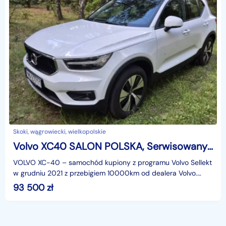
Skoki, wągrowiecki, wielkopolskie
Volvo XC40 SALON POLSKA, Serwisowany w ASO, Bezwypadkowy, Garażowany
VOLVO XC-40 – samochód kupiony z programu Volvo Sellekt
w grudniu 2021 z przebigiem 10000km od dealera Volvo.
Pierwszym właścicielem był dealer Volvo gdzie samo
93 500
zł