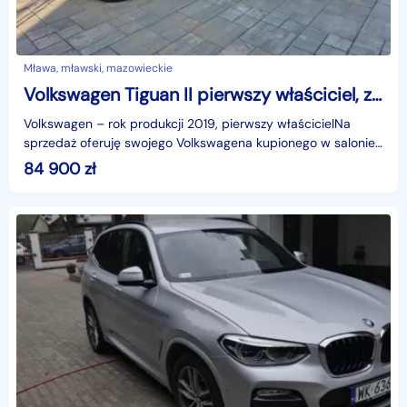
Mława, mławski, mazowieckie
Volkswagen Tiguan II pierwszy właściciel, z salonu PL
Volkswagen – rok produkcji 2019, pierwszy właścicielNa
sprzedaż oferuję swojego Volkswagena kupionego w salonie
VW w Piasecznie. Samochód został przeze mnie ode
84 900
zł