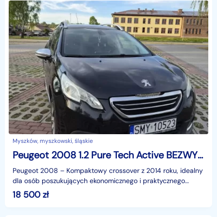
Myszków, myszkowski, śląskie
Peugeot 2008 1.2 Pure Tech Active BEZWYPADKOWY
Peugeot 2008 – Kompaktowy crossover z 2014 roku, idealny
dla osób poszukujących ekonomicznego i praktycznego
auta5 miejsc siedzącychRok produkcji: 2014Oferuję d
18 500
zł