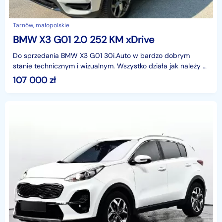
Tarnów, małopolskie
BMW X3 G01 2.0 252 KM xDrive
Do sprzedania BMW X3 G01 30i.Auto w bardzo dobrym
stanie technicznym i wizualnym. Wszystko działa jak należy –
silnik pracuje równo,napęd 4x4 sprawnyWnętrze czy
107 000
zł