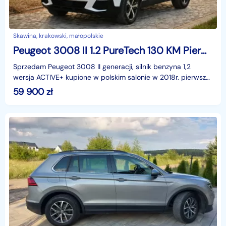
Skawina, krakowski, małopolskie
Peugeot 3008 II 1.2 PureTech 130 KM Pierwszy właściciel Salon PL ACTIVE+
Sprzedam Peugeot 3008 II generacji, silnik benzyna 1,2
wersja ACTIVE+ kupione w polskim salonie w 2018r. pierwszy
właściciel, niepaląca kobieta. Bezwypadkowy-Za
59 900
zł