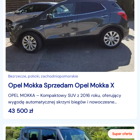
Bezrzecze, policki, zachodniopomorskie
Opel Mokka Sprzedam Opel Mokka X
OPEL MOKKA – Kompaktowy SUV z 2016 roku, oferujący
wygodę automatycznej skrzyni biegów i nowoczesne
wyposażenie. Samochód jest zadbany i posiada bogaty
43 500
zł
pakiet b