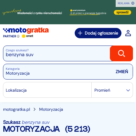
REKLAMA
Dodaj ogłoszenie
PARTNER
Czego szukasz?
Kategoria
Motoryzacja
Lokalizacja
Promień
motogratka.pl
Motoryzacja
Szukasz
benzyna suv
MOTORYZACJA
(5 213)