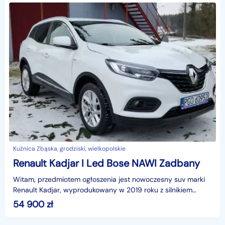
Kuźnica Zbąska, grodziski, wielkopolskie
Renault Kadjar I Led Bose NAWI Zadbany
Witam, przedmiotem ogłoszenia jest nowoczesny suv marki
Renault Kadjar, wyprodukowany w 2019 roku z silnikiem
benzynowym 1.3 o mocy 140KM (jest to poprawiona o
54 900
zł