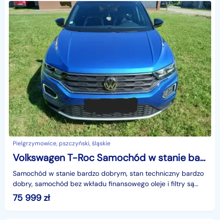
Pielgrzymowice, pszczyński, śląskie
Volkswagen T-Roc Samochód w stanie bardzo dobrym.
Samochód w stanie bardzo dobrym, stan techniczny bardzo
dobry, samochód bez wkładu finansowego oleje i filtry są
wymienione. W razie pytań proszę o kontakt pod
75 999
zł