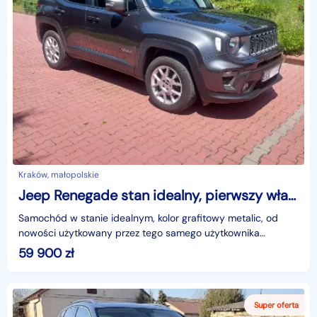
Kraków, małopolskie
Jeep Renegade stan idealny, pierwszy właściciel, kupiony w salonie w Polsce
Samochód w stanie idealnym, kolor grafitowy metalic, od
nowości użytkowany przez tego samego użytkownika
(zakupiony w leasingu), serwisowany w ASO, nowy akumula
59 900
zł