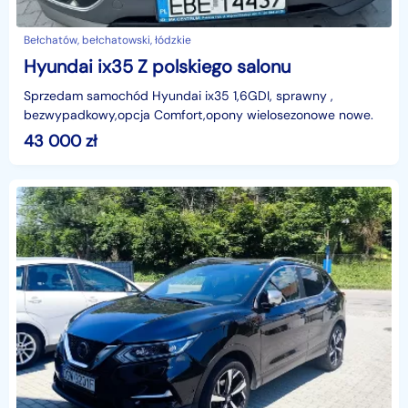
Bełchatów, bełchatowski, łódzkie
Hyundai ix35 Z polskiego salonu
Sprzedam samochód Hyundai ix35 1,6GDI, sprawny ,
bezwypadkowy,opcja Comfort,opony wielosezonowe nowe.
43 000
zł