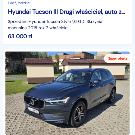
Łódź, łódzkie
Hyundai Tucson III Drugi właściciel, auto zakupione w polskim salonie
Sprzedam Hyundai Tucson Style 1,6 GDI Skrzynia
manualna 2018 rok 2 właściciel
63 000
zł