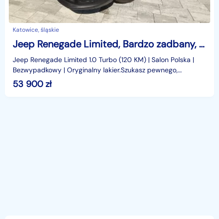
Katowice, śląskie
Jeep Renegade Limited, Bardzo zadbany, BEZWYPADKOWY, krajowy
Jeep Renegade Limited 1.0 Turbo (120 KM) | Salon Polska |
Bezwypadkowy | Oryginalny lakier.Szukasz pewnego,
zadbanego i stylowego miejskiego SUV-a? Trafiłeś ide
53 900
zł