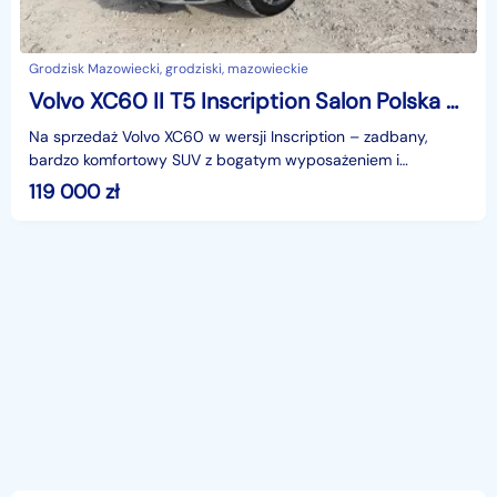
Grodzisk Mazowiecki, grodziski, mazowieckie
Volvo XC60 II T5 Inscription Salon Polska Faktura VAT23% 1 Właściciel
Na sprzedaż Volvo XC60 w wersji Inscription – zadbany,
bardzo komfortowy SUV z bogatym wyposażeniem i
systemami bezpieczeństwa Volvo.Auto w konfiguracji, która
119 000
zł