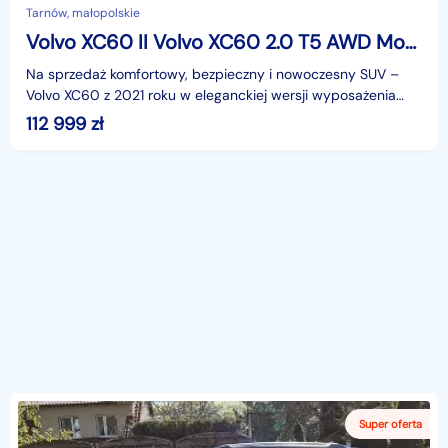
Tarnów, małopolskie
Volvo XC60 II Volvo XC60 2.0 T5 AWD Momentum (2021) – Denim Blue Metallic !
Na sprzedaż komfortowy, bezpieczny i nowoczesny SUV –
Volvo XC60 z 2021 roku w eleganckiej wersji wyposażenia
Momentum. Samochód napędzany jest dynamicznym siln
112 999
zł