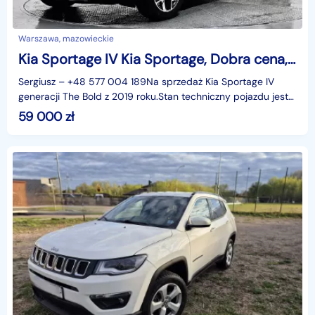
Warszawa, mazowieckie
Kia Sportage IV Kia Sportage, Dobra cena, Idealne auto
Sergiusz – +48 577 004 189Na sprzedaż Kia Sportage IV
generacji The Bold z 2019 roku.Stan techniczny pojazdu jest
w pełni sprawdzony, bez żadnych usterek. Auto
59 000
zł