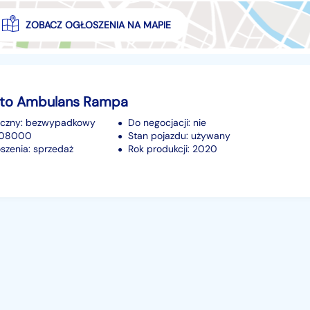
ZOBACZ OGŁOSZENIA NA MAPIE
ato Ambulans Rampa
iczny: bezwypadkowy
Do negocjacji: nie
 208000
Stan pojazdu: używany
szenia: sprzedaż
Rok produkcji: 2020