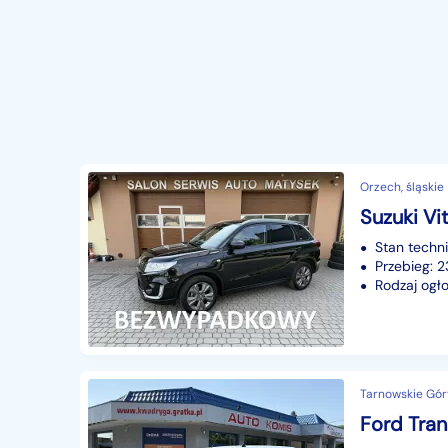
Orzech, śląskie
Suzuki Vi
Stan techn
Przebieg: 
Rodzaj ogło
Tarnowskie Góry
Ford Tran