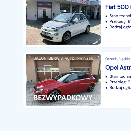
Fiat 500 
Stan techn
Przebieg: 
Rodzaj ogło
Orzech, śląskie
Stan techn
Przebieg: 
Rodzaj ogło