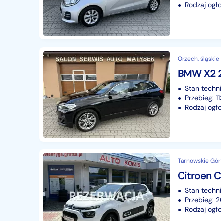
Rodzaj ogło
Orzech, śląskie
BMW X2 2
Stan techn
Przebieg: 
Rodzaj ogło
Tarnowskie Góry
Citroen C
Stan techn
Przebieg:
Rodzaj ogło