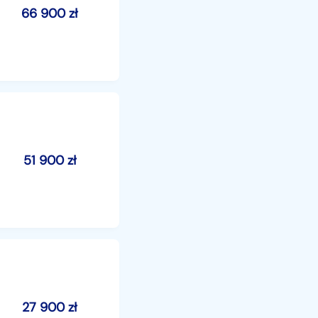
66 900
zł
51 900
zł
27 900
zł