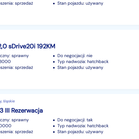
szenia: sprzedaż
Stan pojazdu: używany
,0 sDrive20i 192KM
iczny: sprawny
Do negocjacji: nie
113000
Typ nadwozia: hatchback
szenia: sprzedaż
Stan pojazdu: używany
, śląskie
3 III Rezerwacja
iczny: sprawny
Do negocjacji: tak
 20000
Typ nadwozia: hatchback
szenia: sprzedaż
Stan pojazdu: używany