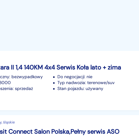
tara II 1,4 140KM 4x4 Serwis Koła lato + zima
iczny: bezwypadkowy
Do negocjacji: nie
23000
Typ nadwozia: terenowe/suv
szenia: sprzedaż
Stan pojazdu: używany
, śląskie
sit Connect Salon Polska,Pełny serwis ASO