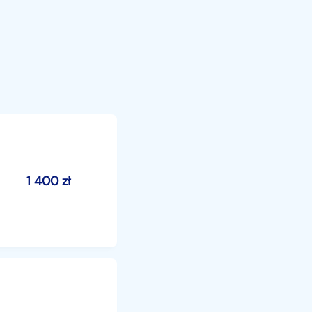
1 400
zł