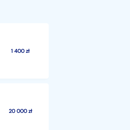
1 400
zł
20 000
zł