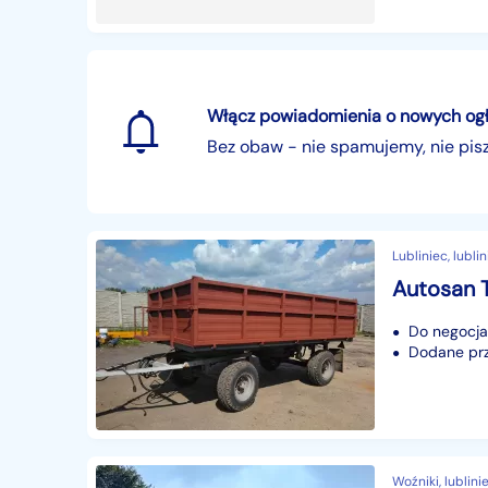
Włącz powiadomienia o nowych ogłos
Bez obaw - nie spamujemy, nie pi
Lubliniec, lublin
Do negocjac
Dodane prze
Woźniki, lublinie