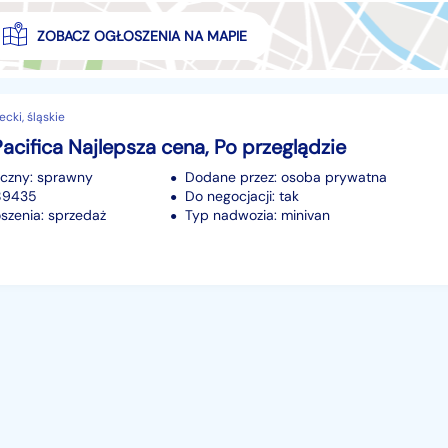
ZOBACZ OGŁOSZENIA NA MAPIE
ecki, śląskie
Pacifica Najlepsza cena, Po przeglądzie
iczny: sprawny
Dodane przez: osoba prywatna
189435
Do negocjacji: tak
szenia: sprzedaż
Typ nadwozia: minivan