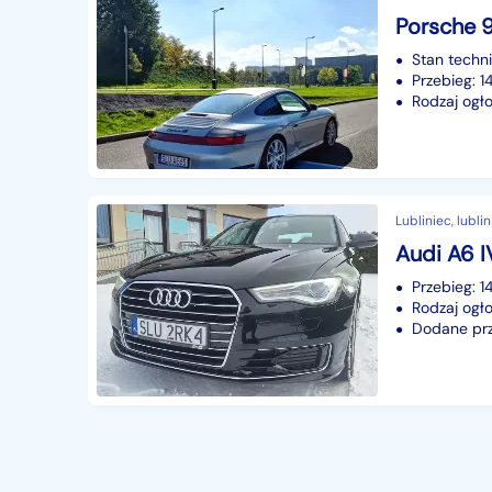
Stan techn
Przebieg: 
Rodzaj ogło
Lubliniec, lublin
Przebieg: 
Rodzaj ogło
Dodane prze