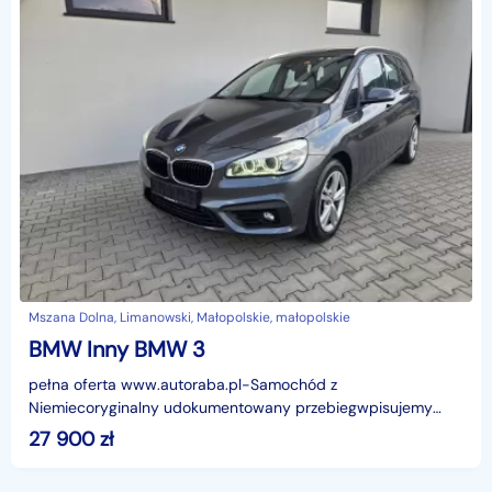
Mszana Dolna, Limanowski, Małopolskie, małopolskie
BMW Inny BMW 3
pełna oferta www.autoraba.pl-Samochód z
Niemiecoryginalny udokumentowany przebiegwpisujemy
przebieg na fakturze-BARDZO BOGATE
27 900
zł
WYPOSAŻENIEreflektory FULL LEDLEDY