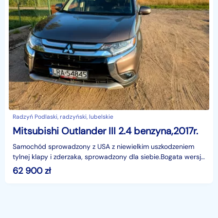
Radzyń Podlaski, radzyński, lubelskie
Mitsubishi Outlander III 2.4 benzyna,2017r.
Samochód sprowadzony z USA z niewielkim uszkodzeniem
tylnej klapy i zderzaka, sprowadzony dla siebie.Bogata wersja
wyposażenia. Konwersję w Polsce zrobiła firma
62 900
zł