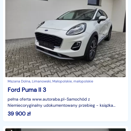
Mszana Dolna, Limanowski, Małopolskie, małopolskie
Ford Puma II 3
pełna oferta www.autoraba.pl-Samochód z
Niemiecoryginalny udokumentowany przebieg - książka
serwisowawpisujemy przebieg na fakturze-BARDZO BOGATE
39 900
zł
WYPOSAŻENIEref