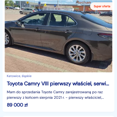
Katowice, śląskie
Toyota Camry VIII pierwszy właściel, serwisowany w ASO, na gwarancji relaks
Mam do sprzedania Toyote Camry zarejestrowaną po raz
pierwszy z końcem sierpnia 2021 r. - pierwszy właściciel,
auto garażowane, właściciel niepalący, użytkowan
89 000
zł