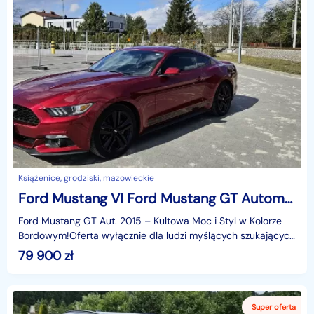
Książenice, grodziski, mazowieckie
Ford Mustang VI Ford Mustang GT Automat 2015 – Kultowa Moc i Styl
Ford Mustang GT Aut. 2015 – Kultowa Moc i Styl w Kolorze
Bordowym!Oferta wyłącznie dla ludzi myślących szukających
pewnego bezpiecznego samochodu Zastanów się k
79 900
zł