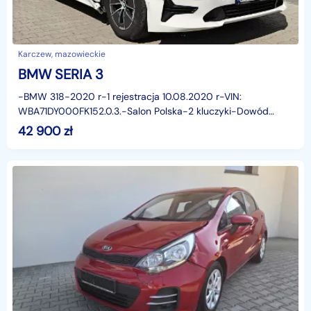
Karczew, mazowieckie
BMW SERIA 3
-BMW 318-2020 r-1 rejestracja 10.08.2020 r-VIN:
WBA71DY000FK152.0.3.-Salon Polska-2 kluczyki-Dowód
rejestracyjny zatrz. elektronicznie-BMW uszkodzone
42 900
zł
blacharsko