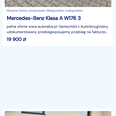
Mszana Dolna, Limanowski, Małopolskie, małopolskie
Mercedes-Benz Klasa A W176 3
pełna oferta www.autoraba.pl-Samochód z Austriioryginalny
udokumentowany przebiegwpisujemy przebieg na fakturze-
klimatyzacjakamera cofaniatempomatwielofunkcyjna
19 900
zł