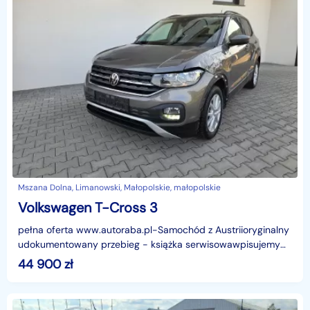
Mszana Dolna, Limanowski, Małopolskie, małopolskie
Volkswagen T-Cross 3
pełna oferta www.autoraba.pl-Samochód z Austriioryginalny
udokumentowany przebieg - książka serwisowawpisujemy
przebieg na fakturze-BARDZO BOGATE WYPOSAŻENIEkam
44 900
zł