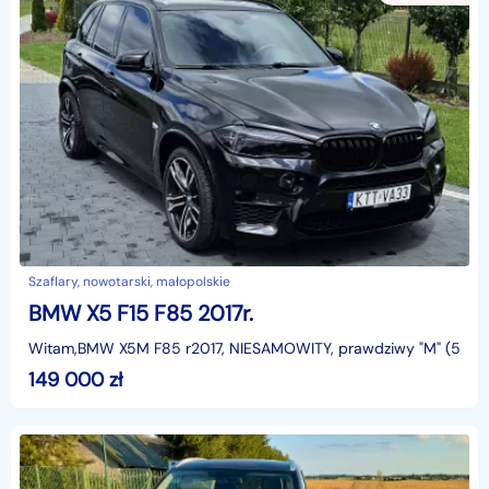
Szaflary, nowotarski, małopolskie
BMW X5 F15 F85 2017r.
Witam,BMW X5M F85 r2017, NIESAMOWITY, prawdziwy "M" (575 K
149 000
zł