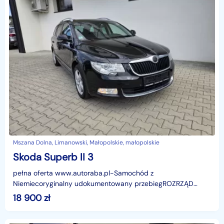
Mszana Dolna, Limanowski, Małopolskie, małopolskie
Skoda Superb II 3
pełna oferta www.autoraba.pl-Samochód z
Niemiecoryginalny udokumentowany przebiegROZRZĄD
wymieniony 293tys kmwpisujemy przebieg na fakturze-
18 900
zł
BARDZO BOGATE WYPOSA