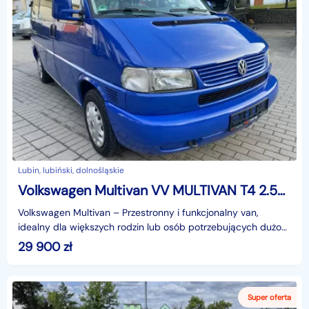
Lubin, lubiński, dolnośląskie
Volkswagen Multivan VV MULTIVAN T4 2.5TDI 102KM
Volkswagen Multivan – Przestronny i funkcjonalny van,
idealny dla większych rodzin lub osób potrzebujących dużo
miejsca. Model z 2003 roku, sprowadzony z Niemie
29 900
zł