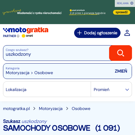
REKLAMA
Dodaj ogłoszenie
PARTNER
Czego szukasz?
Kategoria
Motoryzacja > Osobowe
Lokalizacja
Promień
motogratka.pl
Motoryzacja
Osobowe
Szukasz
uszkodzony
SAMOCHODY OSOBOWE
(1 091)