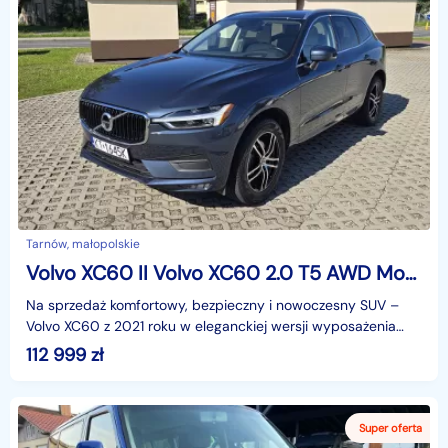
Tarnów, małopolskie
Volvo XC60 II Volvo XC60 2.0 T5 AWD Momentum (2021) – Denim Blue Metallic !
Na sprzedaż komfortowy, bezpieczny i nowoczesny SUV –
Volvo XC60 z 2021 roku w eleganckiej wersji wyposażenia
Momentum. Samochód napędzany jest dynamicznym siln
112 999
zł