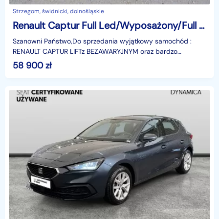
Strzegom, świdnicki, dolnośląskie
Renault Captur Full Led/Wyposażony/Full Serwis
Szanowni Państwo,Do sprzedania wyjątkowy samochód :
RENAULT CAPTUR LIFTz BEZAWARYJNYM oraz bardzo
ekonomicznym silnikiem benzynowym o pojemności: 1000cm
58 900
zł
101KMS