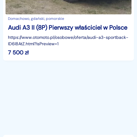
Domachowo, gdański, pomorskie
Audi A3 II (8P) Pierwszy właściciel w Polsce
https://www.otomoto.pl/osobowe/oferta/audi-a3-sportback-
ID6I8AtZ.html?isPreview=1
7 500
zł