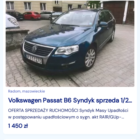
Radom, mazowieckie
Volkswagen Passat B6 Syndyk sprzeda 1/2 udziału
OFERTA SPRZEDAŻY RUCHOMOŚCI Syndyk Masy Upadłości
w postępowaniu upadłościowym o sygn. akt RA1R/GUp-
s/46/2026 informuje o sprzedaży z wolnej ręki wchodząc
1 450
zł