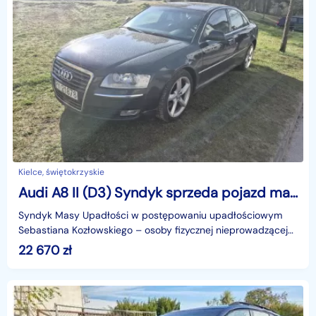
Kielce, świętokrzyskie
Audi A8 II (D3) Syndyk sprzeda pojazd marki AUDI A8
Syndyk Masy Upadłości w postępowaniu upadłościowym
Sebastiana Kozłowskiego – osoby fizycznej nieprowadzącej
działalności gospodarczej, prowadzonym przed Sądem R
22 670
zł