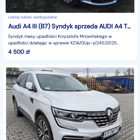
Lisków, kaliski, wielkopolskie
Audi A4 III (B7) Syndyk sprzeda AUDI A4 TDI
Syndyk masy upadłości Krzysztofa Mrowińskiego w
upadłości działając w sprawie KZ1A/GUp-s/245/2025
prowadzonej przez Sąd Rejonowy w Kaliszu Wydział V
4 500
zł
Gospodarczy