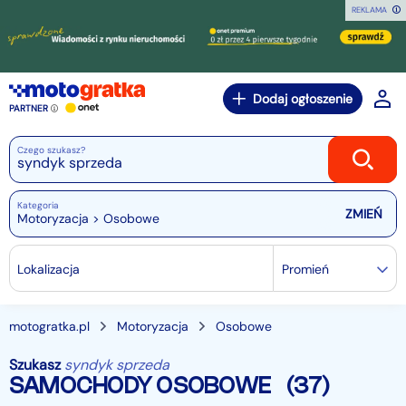
REKLAMA
Dodaj ogłoszenie
PARTNER
Czego szukasz?
Kategoria
Motoryzacja > Osobowe
Lokalizacja
Promień
motogratka.pl
Motoryzacja
Osobowe
Szukasz
syndyk sprzeda
SAMOCHODY OSOBOWE
(37)