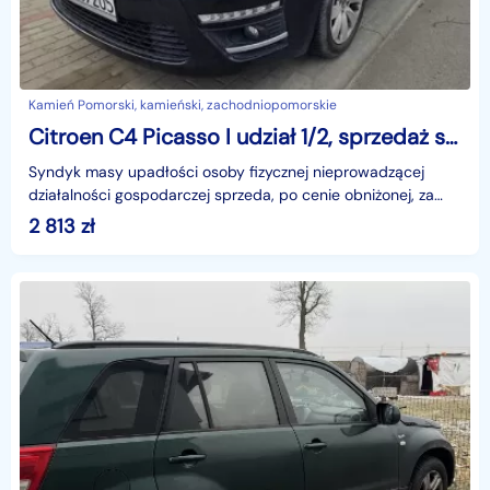
Kamień Pomorski, kamieński, zachodniopomorskie
Citroen C4 Picasso I udział 1/2, sprzedaż syndyka
Syndyk masy upadłości osoby fizycznej nieprowadzącej
działalności gospodarczej sprzeda, po cenie obniżonej, za
najwyższą zaoferowaną cenę, nie niższą niż 2.812,
2 813
zł