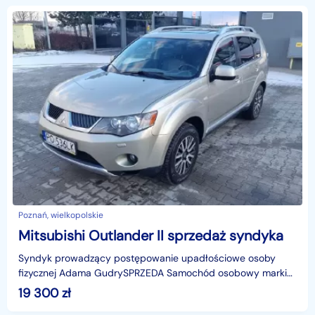
Poznań, wielkopolskie
Mitsubishi Outlander II sprzedaż syndyka
Syndyk prowadzący postępowanie upadłościowe osoby
fizycznej Adama GudrySPRZEDA Samochód osobowy marki
Mitsubishi Outlander Kombi, rok produkcji: 2008, VIN: JMBX
19 300
zł