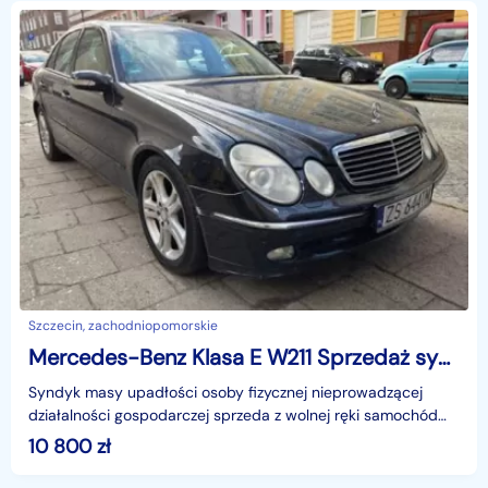
Szczecin, zachodniopomorskie
Mercedes-Benz Klasa E W211 Sprzedaż syndyka
Syndyk masy upadłości osoby fizycznej nieprowadzącej
działalności gospodarczej sprzeda z wolnej ręki samochód
osobowy marki Mercedes-Benz E 200 Kompressor Kat.
10 800
zł