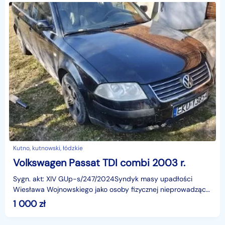
Kutno, kutnowski, łódzkie
Volkswagen Passat TDI combi 2003 r.
Sygn. akt: XIV GUp-s/247/2024Syndyk masy upadłości
Wiesława Wojnowskiego jako osoby fizycznej nieprowadzącej
działalności gospodarczej sprzeda z wolnej ręk
1 000
zł