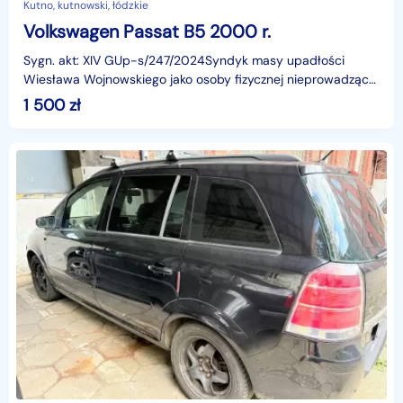
Kutno, kutnowski, łódzkie
Volkswagen Passat B5 2000 r.
Sygn. akt: XIV GUp-s/247/2024Syndyk masy upadłości
Wiesława Wojnowskiego jako osoby fizycznej nieprowadzącej
działalności gospodarczej sprzeda z wolnej ręk
1 500
zł