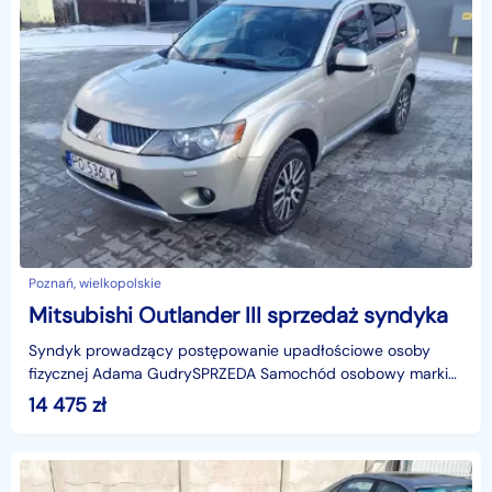
Poznań, wielkopolskie
Mitsubishi Outlander III sprzedaż syndyka
Syndyk prowadzący postępowanie upadłościowe osoby
fizycznej Adama GudrySPRZEDA Samochód osobowy marki
Mitsubishi Outlander Kombi, rok produkcji: 2008, VIN: JMBX
14 475
zł