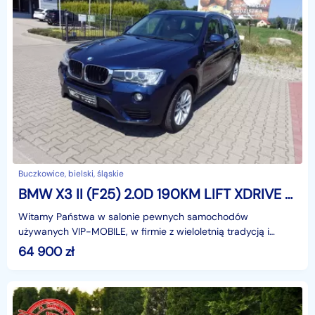
Buczkowice, bielski, śląskie
BMW X3 II (F25) 2.0D 190KM LIFT XDRIVE SKÓRA BIXENON SALON POLSKA
Witamy Państwa w salonie pewnych samochodów
używanych VIP-MOBILE, w firmie z wieloletnią tradycją i
nieposzlakowaną opinią.Jeśli oglądacie Państwo samochód
64 900
zł
na O