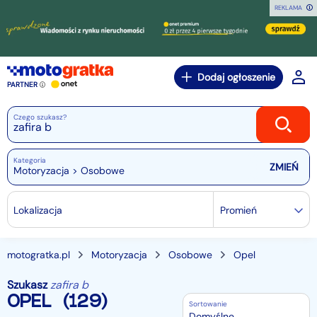
REKLAMA
Dodaj ogłoszenie
PARTNER
Czego szukasz?
Kategoria
Motoryzacja > Osobowe
Lokalizacja
Promień
motogratka.pl
Motoryzacja
Osobowe
Opel
Szukasz
zafira b
OPEL
(129)
Sortowanie
Domyślne