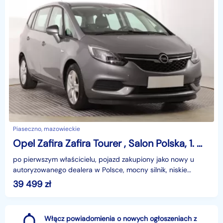
Piaseczno, mazowieckie
Opel Zafira Zafira Tourer , Salon Polska, 1. Właściciel, Klimatronic, Tempomat,
po pierwszym właścicielu, pojazd zakupiony jako nowy u
autoryzowanego dealera w Polsce, mocny silnik, niskie
spalanie, MIESIĘCZNA RATA NA TEN SAMOCHÓD JUŻ OD 2
39 499
zł
Włącz powiadomienia o nowych ogłoszeniach z