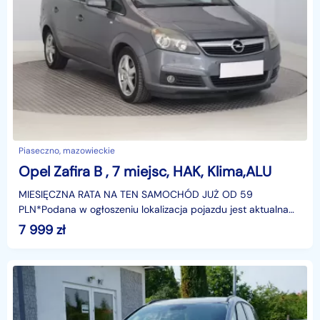
Piaseczno, mazowieckie
Opel Zafira B , 7 miejsc, HAK, Klima,ALU
MIESIĘCZNA RATA NA TEN SAMOCHÓD JUŻ OD 59
PLN*Podana w ogłoszeniu lokalizacja pojazdu jest aktualna
na dzień wystawienia ogłoszenia. Przed przyjazdem do
7 999
zł
salonu