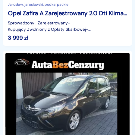
Jarosław, jarosławski, podkarpackie
Opel Zafira A Zarejestrowany 2.0 Dti Klima 7 Osobowy
Sprowadzony . Zarejestrowany-
Kupujący Zwolniony z Opłaty Skarbowej-
BezwypadkowyI Właściciel . Garażowany-- DAT
3 999
zł