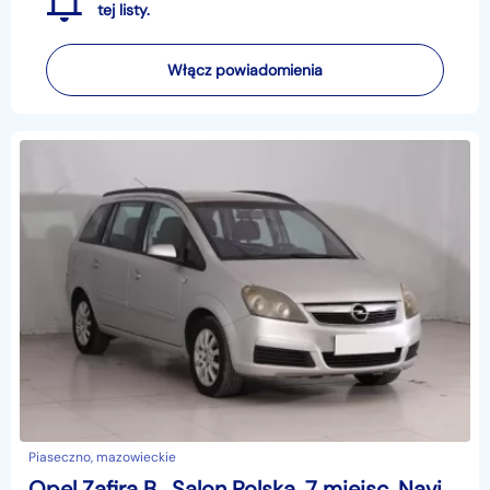
tej listy.
Włącz powiadomienia
Piaseczno, mazowieckie
Opel Zafira B , Salon Polska, 7 miejsc, Navi, Klimatronic, Tempomat,ALU