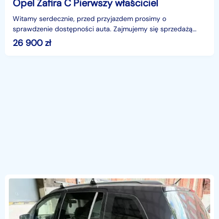
Opel Zafira C Pierwszy właściciel
Witamy serdecznie, przed przyjazdem prosimy o
sprawdzenie dostępności auta. Zajmujemy się sprzedażą
samochodów używanych od 1997 roku. Staramy się wnikliwie
26 900
zł
spr