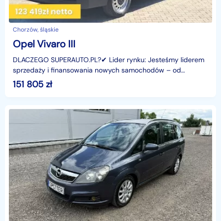
Chorzów, śląskie
Opel Vivaro III
DLACZEGO SUPERAUTO.PL?✔ Lider rynku: Jesteśmy liderem
sprzedaży i finansowania nowych samochodów – od
osobowych, przez dostawcze, po segment premium.✔
151 805
zł
Zaufanie