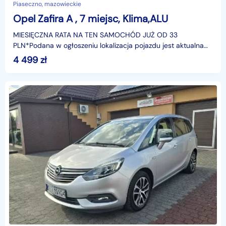
Piaseczno, mazowieckie
Opel Zafira A , 7 miejsc, Klima,ALU
MIESIĘCZNA RATA NA TEN SAMOCHÓD JUŻ OD 33
PLN*Podana w ogłoszeniu lokalizacja pojazdu jest aktualna
na dzień wystawienia ogłoszenia. Przed przyjazdem do
4 499
zł
salonu