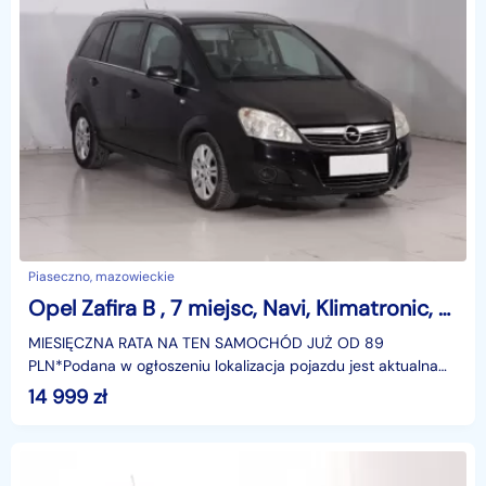
Piaseczno, mazowieckie
Opel Zafira B , 7 miejsc, Navi, Klimatronic, Tempomat, Parktronic,ALU
MIESIĘCZNA RATA NA TEN SAMOCHÓD JUŻ OD 89
PLN*Podana w ogłoszeniu lokalizacja pojazdu jest aktualna
na dzień wystawienia ogłoszenia. Przed przyjazdem do
14 999
zł
salonu