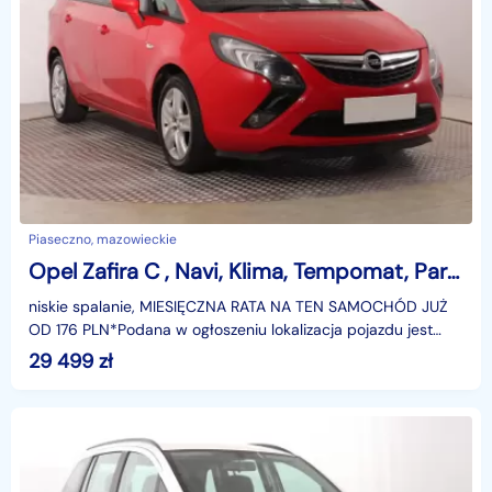
Piaseczno, mazowieckie
Opel Zafira C , Navi, Klima, Tempomat, Parktronic, Podgrzewane siedzienia
niskie spalanie, MIESIĘCZNA RATA NA TEN SAMOCHÓD JUŻ
OD 176 PLN*Podana w ogłoszeniu lokalizacja pojazdu jest
aktualna na dzień wystawienia ogłoszenia. Przed pr
29 499
zł