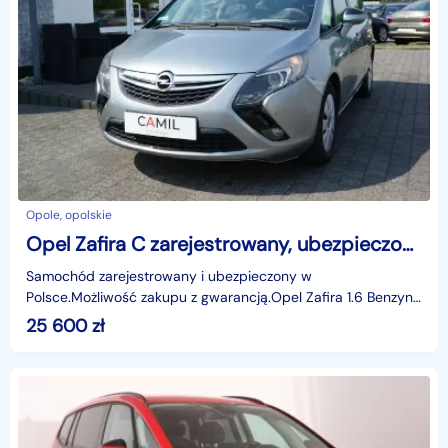
Opole, opolskie
Opel Zafira C zarejestrowany, ubezpieczony, 7-osobowy
Samochód zarejestrowany i ubezpieczony w
Polsce.Możliwość zakupu z gwarancją.Opel Zafira 1.6 Benzyna
136 KM | 2013 | Nawigacja | Szary metalik | ZadbanySzukasz
25 600
zł