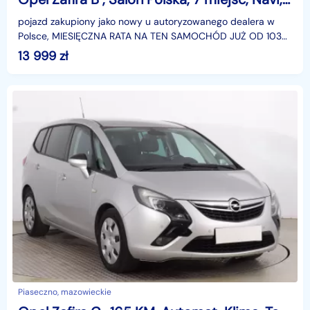
pojazd zakupiony jako nowy u autoryzowanego dealera w
Polsce, MIESIĘCZNA RATA NA TEN SAMOCHÓD JUŻ OD 103
PLN*Podana w ogłoszeniu lokalizacja pojazdu jest aktua
13 999
zł
Piaseczno, mazowieckie