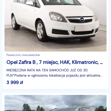
Piaseczno, mazowieckie
Opel Zafira B , 7 miejsc, HAK, Klimatronic, El. szyby
MIESIĘCZNA RATA NA TEN SAMOCHÓD JUŻ OD 30
PLN*Podana w ogłoszeniu lokalizacja pojazdu jest aktualna
na dzień wystawienia ogłoszenia. Przed przyjazdem do
3 999
zł
salonu