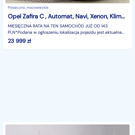
Piaseczno, mazowieckie
Opel Zafira C , Automat, Navi, Xenon, Klimatronic, Tempomat, Parktronic,
MIESIĘCZNA RATA NA TEN SAMOCHÓD JUŻ OD 143
PLN*Podana w ogłoszeniu lokalizacja pojazdu jest aktualna
na dzień wystawienia ogłoszenia. Przed przyjazdem do
23 999
zł
salonu