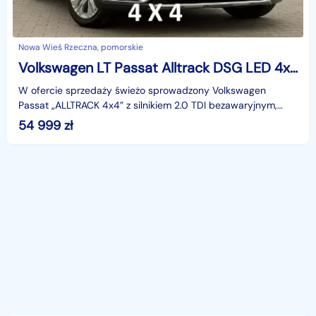
Nowa Wieś Rzeczna, pomorskie
Volkswagen LT Passat Alltrack DSG LED 4x4 NAVi
W ofercie sprzedaży świeżo sprowadzony Volkswagen
Passat „ALLTRACK 4x4” z silnikiem 2.0 TDI bezawaryjnym,
który charakteryzuje świetne osiągi i niskie spalanie.
54 999
zł