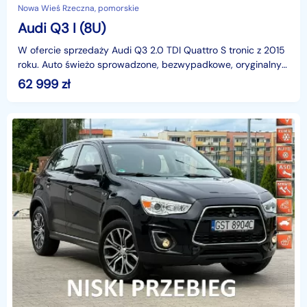
Nowa Wieś Rzeczna, pomorskie
Audi Q3 I (8U)
W ofercie sprzedaży Audi Q3 2.0 TDI Quattro S tronic z 2015
roku. Auto świeżo sprowadzone, bezwypadkowe, oryginalny
lakier i przebieg!__________________________
62 999
zł