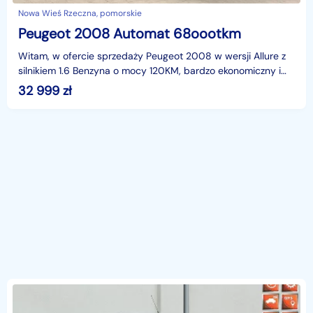
Nowa Wieś Rzeczna, pomorskie
Peugeot 2008 Automat 68oootkm
Witam, w ofercie sprzedaży Peugeot 2008 w wersji Allure z
silnikiem 1.6 Benzyna o mocy 120KM, bardzo ekonomiczny i
komfortowy.Auto sprowadzone, bezwypadkowe, pe
32 999
zł