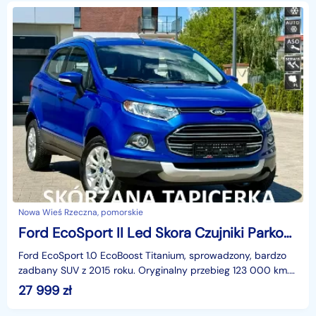
Nowa Wieś Rzeczna, pomorskie
Ford EcoSport II Led Skora Czujniki Parkowania Zadbany
Ford EcoSport 1.0 EcoBoost Titanium, sprowadzony, bardzo
zadbany SUV z 2015 roku. Oryginalny przebieg 123 000 km.
Ekonomiczny silnik benzynowy 125 KM, manualna
27 999
zł