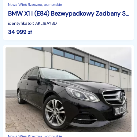
Nowa Wieś Rzeczna, pomorskie
BMW X1 I (E84) Bezwypadkowy Zadbany Super Stan
identyfikator: AKL18AYBD
34 999
zł
Nowa Wieś Rzeczna, pomorskie