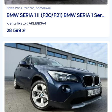
Nowa Wieś Rzeczna, pomorskie
BMW SERIA 1 II (F20/F21) BMW SERIA 1 Serwis NaVi Zadbany
identyfikator: AKL18B3A4
28 599
zł