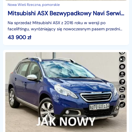
Nowa Wieś Rzeczna, pomorskie
Mitsubishi ASX Bezwypadkowy Navi Serwis Zarejestrowany
Na sprzedaż Mitsubishi ASX z 2016 roku w wersji po
faceliftingu, wyróżniający się nowoczesnym pasem przednim
z chromowanymi akcentami. Pod maską znajduje się j
43 900
zł