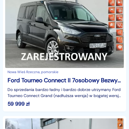
Nowa Wieś Rzeczna, pomorskie
Ford Tourneo Connect II 7osobowy Bezwypadkowy Super Stan
Do sprzedania bardzo ładny i bardzo dobrze utrzymany Ford
Tourneo Connect Grand (nadłuższa wersja) w bogatej wersji
wyposażenia TITANIUM z 2019 roku produkcji s
59 999
zł