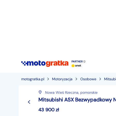
PARTNER
motogratka.pl
Motoryzacja
Osobowe
Mitsubi
Nowa Wieś Rzeczna,
pomorskie
Mitsubishi ASX Bezwypadkowy Na
43 900
zł