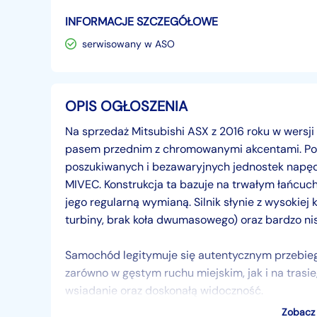
INFORMACJE SZCZEGÓŁOWE
serwisowany w ASO
OPIS OGŁOSZENIA
Na sprzedaż Mitsubishi ASX z 2016 roku w wersji
pasem przednim z chromowanymi akcentami. Pod 
poszukiwanych i bezawaryjnych jednostek napęd
MIVEC. Konstrukcja ta bazuje na trwałym łańcuchu
jego regularną wymianą. Silnik słynie z wysokiej
turbiny, brak koła dwumasowego) oraz bardzo nis
Samochód legitymuje się autentycznym przebie
zarówno w gęstym ruchu miejskim, jak i na trasie
wsiadanie oraz doskonałą widoczność.
Zobacz 