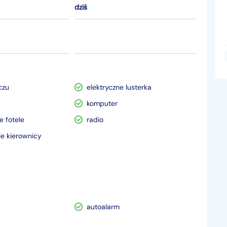
dziś
czu
elektryczne lusterka
komputer
 fotele
radio
e kierownicy
autoalarm