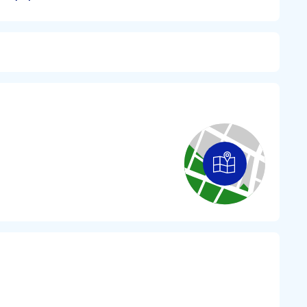
wany)