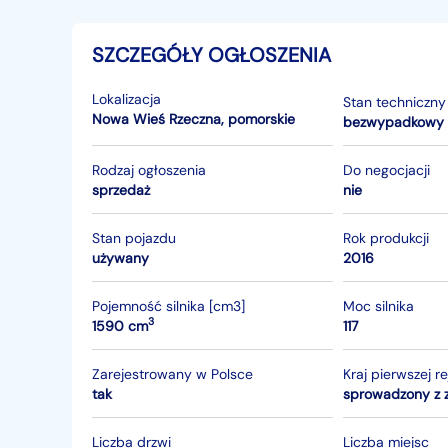
SZCZEGÓŁY OGŁOSZENIA
Lokalizacja
Stan techniczny
Nowa Wieś Rzeczna
,
pomorskie
bezwypadkowy
Rodzaj ogłoszenia
Do negocjacji
sprzedaż
nie
Stan pojazdu
Rok produkcji
używany
2016
Pojemność silnika [cm3]
Moc silnika
3
1590 cm
117
Zarejestrowany w Polsce
Kraj pierwszej re
tak
sprowadzony z 
Liczba drzwi
Liczba miejsc