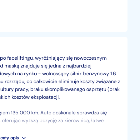
 po faceliftingu, wyróżniający się nowoczesnym
maską znajduje się jedna z najbardziej
owych na rynku − wolnossący silnik benzynowy 1.6
 rozrządu, co całkowicie eliminuje koszty związane z
 kultury pracy, braku skomplikowanego osprzętu (brak
kich kosztów eksploatacji.
giem 135 000 km. Auto doskonale sprawdza się
, oferując wyższą pozycję za kierownicą, łatwe
cały opis