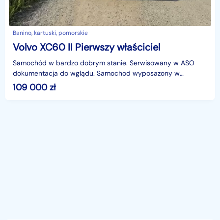
Banino, kartuski, pomorskie
Volvo XC60 II Pierwszy właściciel
Samochód w bardzo dobrym stanie. Serwisowany w ASO
dokumentacja do wglądu. Samochod wyposazony w
oryginalny hak automatyczny.
109 000
zł