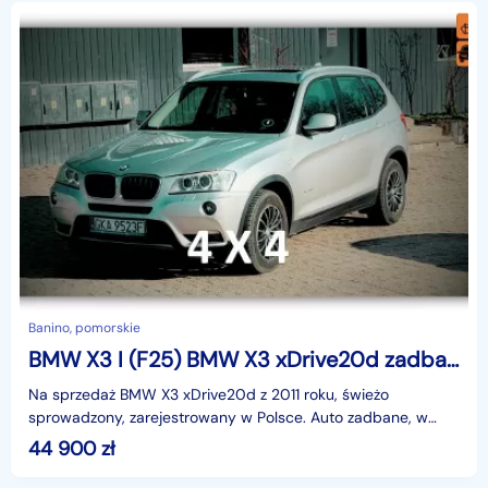
Banino, pomorskie
BMW X3 I (F25) BMW X3 xDrive20d zadbany
Na sprzedaż BMW X3 xDrive20d z 2011 roku, świeżo
sprowadzony, zarejestrowany w Polsce. Auto zadbane, w
bardzo dobrym stanie technicznym i wizualnym. Przebieg 18
44 900
zł